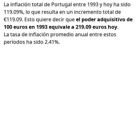
La inflación total de Portugal entre 1993 y hoy ha sido
119.09%, lo que resulta en un incremento total de
€119.09. Esto quiere decir que
el poder adquisitivo de
100 euros en 1993 equivale a 219.09 euros hoy
.
La tasa de inflación promedio anual entre estos
períodos ha sido 2.41%.