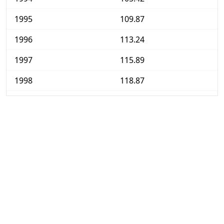
1995
109.87
1996
113.24
1997
115.89
1998
118.87
1999
121.65
2000
125.12
2001
130.59
2002
135.29
2003
139.65
2004
142.95