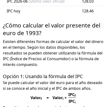
IPC 2026-06
(último valor oficial)
128.03
IPC hoy
128.46
¿Cómo calcular el valor presente del
euro de 1993?
Existen diferentes formas de calcular el valor del dinero
en el tiempo. Según los datos disponibles, los
resultados se pueden obtener utilizando la fórmula del
IPC (Índice de Precios al Consumidor) o la fórmula de
interés compuesto.
Opción 1: Usando la fórmula del IPC
Se puede calcular el valor del euro para el año deseado
si se conoce el año inicial y el IPC de ambos años.
IPC
f
Valor
=
Valor
×
f
i
IPC
i