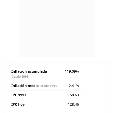
Inflación acumulada
119.09%
Desde 1993
Inflación media
2.41%
Desde 1993
IPC 1993
58.63
IPC hoy
128.46