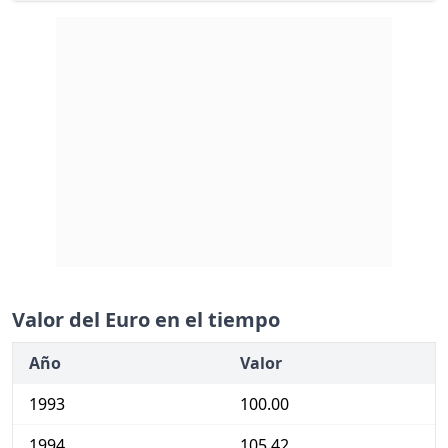
Valor del Euro en el tiempo
Año
Valor
1993
100.00
1994
105.42