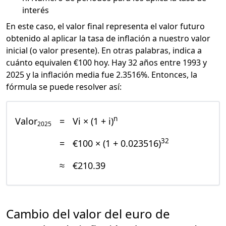
interés
En este caso, el valor final representa el valor futuro
obtenido al aplicar la tasa de inflación a nuestro valor
inicial (o valor presente). En otras palabras, indica a
cuánto equivalen €100 hoy. Hay 32 años entre 1993 y
2025 y la inflación media fue 2.3516%. Entonces, la
fórmula se puede resolver así:
n
Valor
=
Vi × (1 + i)
2025
32
=
€100 × (1 + 0.023516)
≈
€210.39
Cambio del valor del euro de