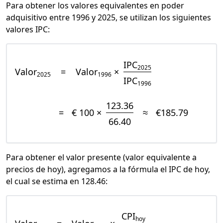
Para obtener los valores equivalentes en poder
adquisitivo entre 1996 y 2025, se utilizan los siguientes
valores IPC:
IPC
2025
Valor
=
Valor
×
2025
1996
IPC
1996
123.36
=
€ 100 ×
≈
€185.79
66.40
Para obtener el valor presente (valor equivalente a
precios de hoy), agregamos a la fórmula el IPC de hoy,
el cual se estima en 128.46:
CPI
hoy