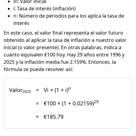
Vi: Valor inicial
i: Tasa de interés (inflación)
n: Número de periodos para los aplica la tasa de
interés
En este caso, el valor final representa el valor futuro
obtenido al aplicar la tasa de inflación a nuestro valor
inicial (o valor presente). En otras palabras, indica a
cuánto equivalen €100 hoy. Hay 29 años entre 1996 y
2025 y la inflación media fue 2.159%. Entonces, la
fórmula se puede resolver así:
n
Valor
=
Vi × (1 + i)
2025
29
=
€100 × (1 + 0.02159)
≈
€185.79