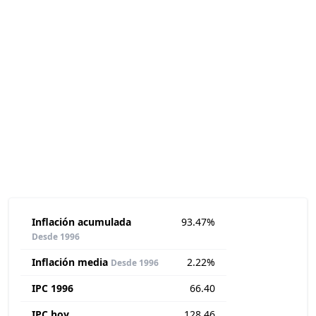
Inflación acumulada
93.47%
Desde 1996
Inflación media
2.22%
Desde 1996
IPC 1996
66.40
IPC hoy
128.46