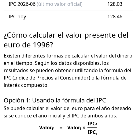
IPC 2026-06
(último valor oficial)
128.03
IPC hoy
128.46
¿Cómo calcular el valor presente del
euro de 1996?
Existen diferentes formas de calcular el valor del dinero
en el tiempo. Según los datos disponibles, los
resultados se pueden obtener utilizando la fórmula del
IPC (Índice de Precios al Consumidor) o la fórmula de
interés compuesto.
Opción 1: Usando la fórmula del IPC
Se puede calcular el valor del euro para el año deseado
si se conoce el año inicial y el IPC de ambos años.
IPC
f
Valor
=
Valor
×
f
i
IPC
i