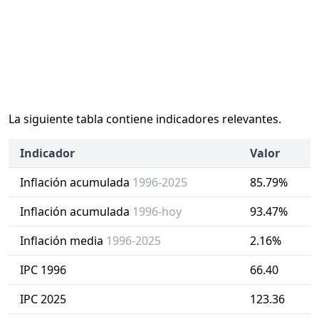
La siguiente tabla contiene indicadores relevantes.
Indicador
Valor
Inflación acumulada
1996-2025
85.79%
Inflación acumulada
1996-hoy
93.47%
Inflación media
1996-2025
2.16%
IPC 1996
66.40
IPC 2025
123.36