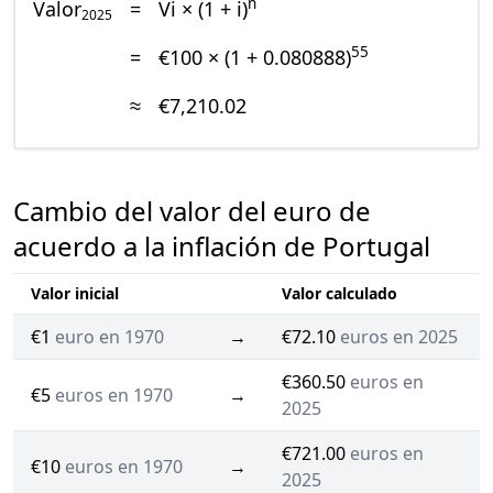
n
Valor
=
Vi × (1 + i)
2025
55
=
€100 × (1 + 0.080888)
≈
€7,210.02
Cambio del valor del euro de
acuerdo a la inflación de Portugal
Valor inicial
Valor calculado
€1
euro en 1970
→
€72.10
euros en 2025
€360.50
euros en
€5
euros en 1970
→
2025
€721.00
euros en
€10
euros en 1970
→
2025