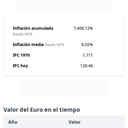
Inflación acumulada
7,408.12%
Desde 1970
Inflación media
8.02%
Desde 1970
IPC 1970
1.711
IPC hoy
128.46
Valor del Euro en el tiempo
Año
Valor