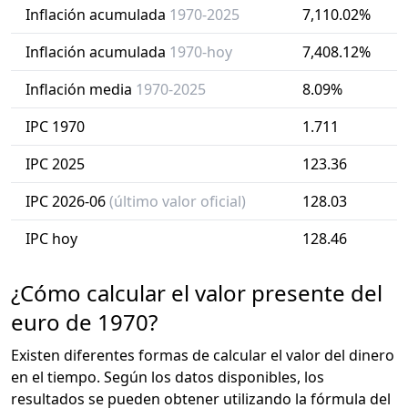
Inflación acumulada
1970-2025
7,110.02%
Inflación acumulada
1970-hoy
7,408.12%
Inflación media
1970-2025
8.09%
IPC 1970
1.711
IPC 2025
123.36
IPC 2026-06
(último valor oficial)
128.03
IPC hoy
128.46
¿Cómo calcular el valor presente del
euro de 1970?
Existen diferentes formas de calcular el valor del dinero
en el tiempo. Según los datos disponibles, los
resultados se pueden obtener utilizando la fórmula del