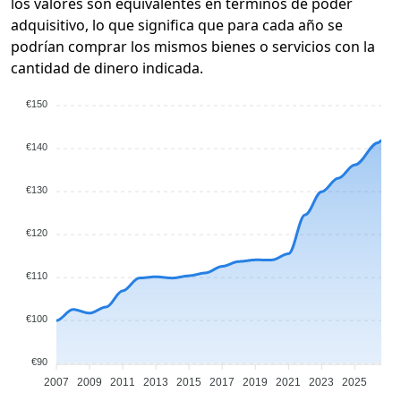
los valores son equivalentes en términos de poder
adquisitivo, lo que significa que para cada año se
podrían comprar los mismos bienes o servicios con la
cantidad de dinero indicada.
€150
€140
€130
€120
€110
€100
€90
2007
2009
2011
2013
2015
2017
2019
2021
2023
2025