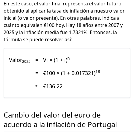
En este caso, el valor final representa el valor futuro
obtenido al aplicar la tasa de inflación a nuestro valor
inicial (o valor presente). En otras palabras, indica a
cuánto equivalen €100 hoy. Hay 18 años entre 2007 y
2025 y la inflación media fue 1.7321%. Entonces, la
fórmula se puede resolver así:
n
Valor
=
Vi × (1 + i)
2025
18
=
€100 × (1 + 0.017321)
≈
€136.22
Cambio del valor del euro de
acuerdo a la inflación de Portugal