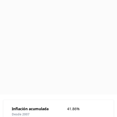
Inflación acumulada
41.86%
Desde 2007