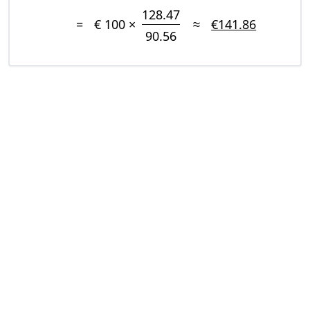
128.47
=
€ 100 ×
≈
€141.86
90.56