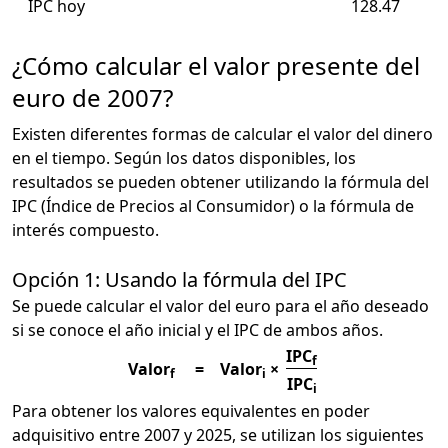
IPC hoy
128.47
¿Cómo calcular el valor presente del
euro de 2007?
Existen diferentes formas de calcular el valor del dinero
en el tiempo. Según los datos disponibles, los
resultados se pueden obtener utilizando la fórmula del
IPC (Índice de Precios al Consumidor) o la fórmula de
interés compuesto.
Opción 1: Usando la fórmula del IPC
Se puede calcular el valor del euro para el año deseado
si se conoce el año inicial y el IPC de ambos años.
IPC
f
Valor
=
Valor
×
f
i
IPC
i
Para obtener los valores equivalentes en poder
adquisitivo entre 2007 y 2025, se utilizan los siguientes