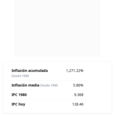
Inflación acumulada
1,271.22%
Desde 1980
Inflación media
5.86%
Desde 1980
IPC 1980
9.368
IPC hoy
128.46