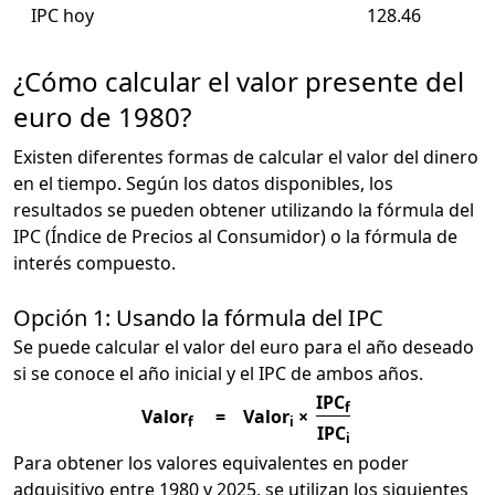
IPC hoy
128.46
¿Cómo calcular el valor presente del
euro de 1980?
Existen diferentes formas de calcular el valor del dinero
en el tiempo. Según los datos disponibles, los
resultados se pueden obtener utilizando la fórmula del
IPC (Índice de Precios al Consumidor) o la fórmula de
interés compuesto.
Opción 1: Usando la fórmula del IPC
Se puede calcular el valor del euro para el año deseado
si se conoce el año inicial y el IPC de ambos años.
IPC
f
Valor
=
Valor
×
f
i
IPC
i
Para obtener los valores equivalentes en poder
adquisitivo entre 1980 y 2025, se utilizan los siguientes