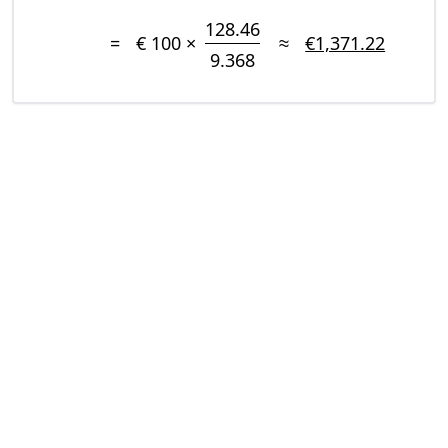
128.46
=
€ 100 ×
≈
€1,371.22
9.368