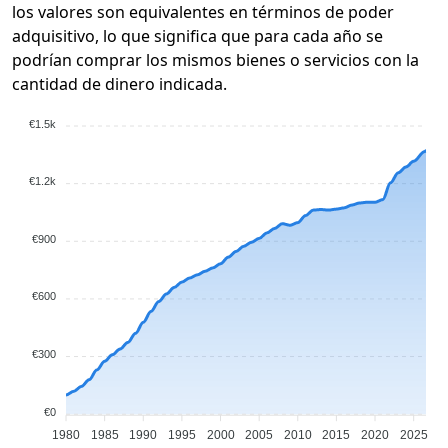
los valores son equivalentes en términos de poder
adquisitivo, lo que significa que para cada año se
podrían comprar los mismos bienes o servicios con la
cantidad de dinero indicada.
€1.5k
€1.2k
€900
€600
€300
€0
1980
1985
1990
1995
2000
2005
2010
2015
2020
2025