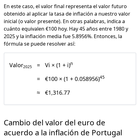
En este caso, el valor final representa el valor futuro
obtenido al aplicar la tasa de inflación a nuestro valor
inicial (o valor presente). En otras palabras, indica a
cuánto equivalen €100 hoy. Hay 45 años entre 1980 y
2025 y la inflación media fue 5.8956%. Entonces, la
fórmula se puede resolver así:
n
Valor
=
Vi × (1 + i)
2025
45
=
€100 × (1 + 0.058956)
≈
€1,316.77
Cambio del valor del euro de
acuerdo a la inflación de Portugal