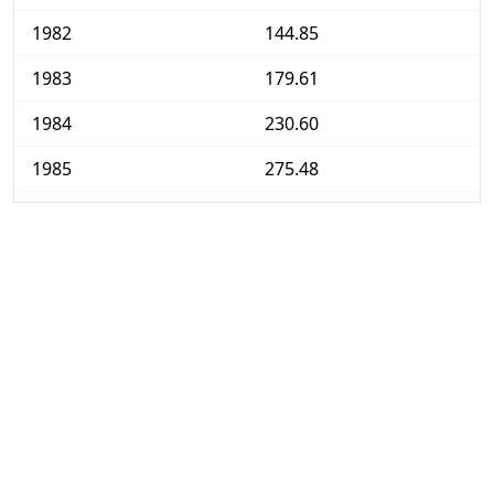
1982
144.85
1983
179.61
1984
230.60
1985
275.48
1986
309.45
1987
339.26
1988
373.53
1989
420.92
1990
478.29
1991
534.97
1992
586.11