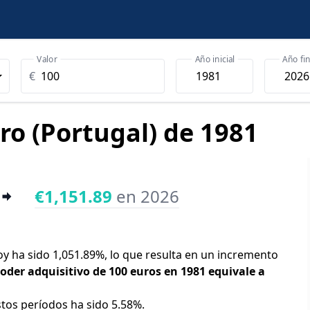
Valor
Año inicial
Año fin
€
uro (Portugal) de 1981
€1,151.89
en 2026
hoy ha sido 1,051.89%, lo que resulta en un incremento
poder adquisitivo de 100 euros en 1981 equivale a
stos períodos ha sido 5.58%.