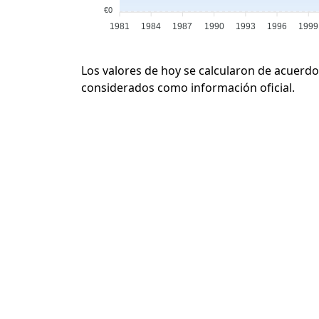
€0
1981
1984
1987
1990
1993
1996
1999
Los valores de hoy se calcularon de acuerdo
considerados como información oficial.