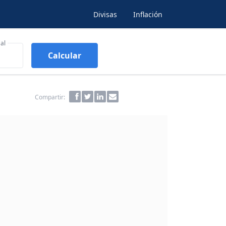
Divisas
Inflación
al
Calcular
Compartir: