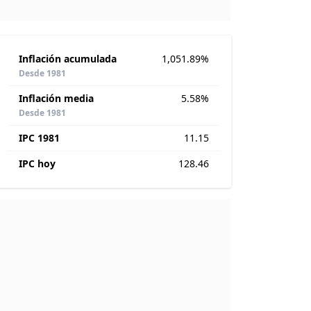
Inflación acumulada
1,051.89%
Desde 1981
Inflación media
5.58%
Desde 1981
IPC 1981
11.15
IPC hoy
128.46