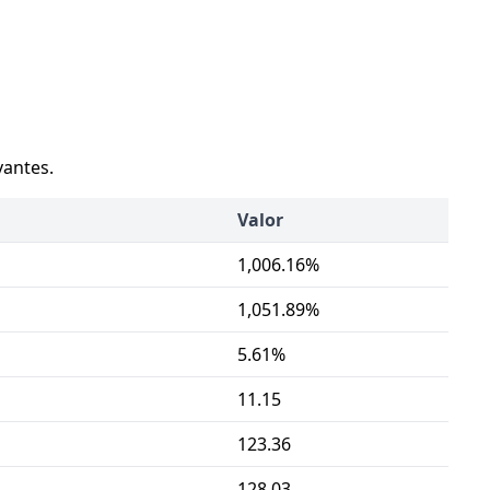
vantes.
Valor
1,006.16%
1,051.89%
5.61%
11.15
123.36
128.03