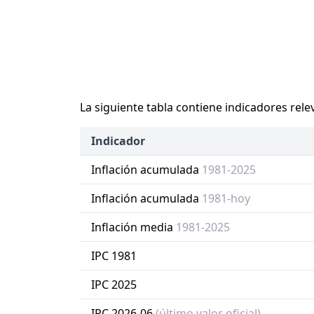
La siguiente tabla contiene indicadores rele
Indicador
Inflación acumulada
1981-2025
Inflación acumulada
1981-hoy
Inflación media
1981-2025
IPC 1981
IPC 2025
IPC 2026-06
(último valor oficial)