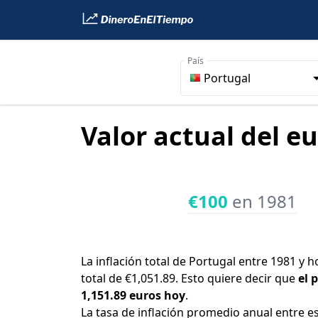
País
Portugal
Valor actual del e
€100
en 1981
La inflación total de Portugal entre 1981 y 
total de €1,051.89. Esto quiere decir que
el 
1,151.89 euros hoy
.
La tasa de inflación promedio anual entre e