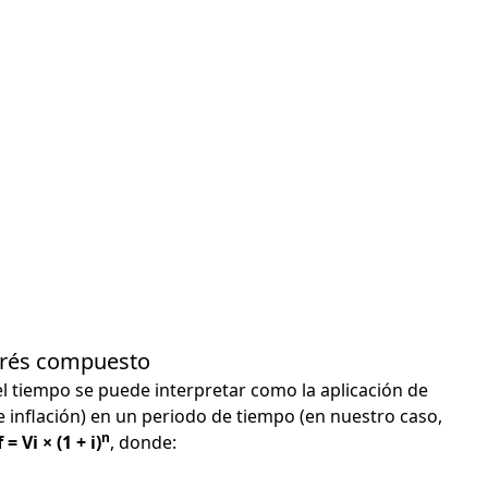
terés compuesto
el tiempo se puede interpretar como la aplicación de
e inflación) en un periodo de tiempo (en nuestro caso,
n
 = Vi × (1 + i)
, donde: