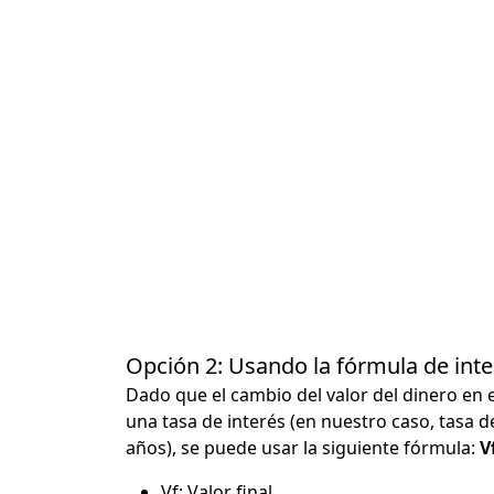
Opción 2: Usando la fórmula de in
Dado que el cambio del valor del dinero en 
una tasa de interés (en nuestro caso, tasa d
años), se puede usar la siguiente fórmula:
Vf
Vf: Valor final