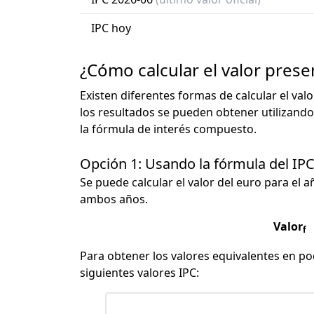
IPC hoy
¿Cómo calcular el valor prese
Existen diferentes formas de calcular el val
los resultados se pueden obtener utilizando
la fórmula de interés compuesto.
Opción 1: Usando la fórmula del IP
Se puede calcular el valor del euro para el a
ambos años.
Valor
f
Para obtener los valores equivalentes en pod
siguientes valores IPC: