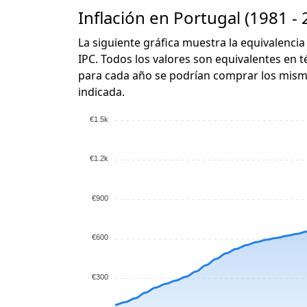
Inflación en Portugal (1981 - 
La siguiente gráfica muestra la equivalencia
IPC. Todos los valores son equivalentes en t
para cada año se podrían comprar los mismo
indicada.
€1.5k
€1.2k
€900
€600
€300