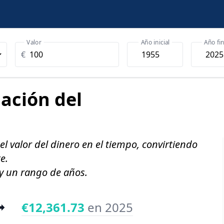
Valor
Año inicial
Año fin
€
lación del
l valor del dinero en el tiempo, convirtiendo
e.
 y un rango de años.
€12,361.73
en 2025