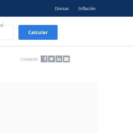
Divisas
Inflación
al
Calcular
Compartir: