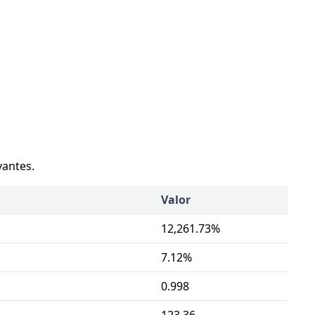
vantes.
Valor
12,261.73%
7.12%
0.998