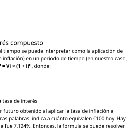
terés compuesto
el tiempo se puede interpretar como la aplicación de
e inflación) en un periodo de tiempo (en nuestro caso,
n
 = Vi × (1 + i)
, donde:
 tasa de interés
or futuro obtenido al aplicar la tasa de inflación a
otras palabras, indica a cuánto equivalen €100 hoy. Hay
ia fue 7.124%. Entonces, la fórmula se puede resolver