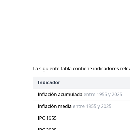
La siguiente tabla contiene indicadores rele
Indicador
Inflación acumulada
entre 1955 y 2025
Inflación media
entre 1955 y 2025
IPC 1955