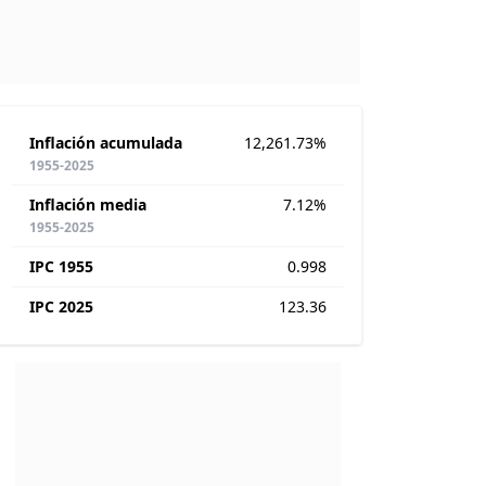
Inflación acumulada
12,261.73%
1955-2025
Inflación media
7.12%
1955-2025
IPC 1955
0.998
IPC 2025
123.36