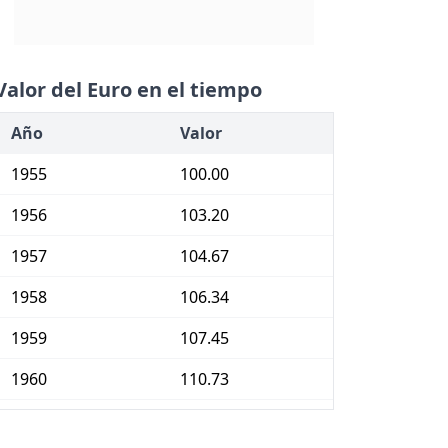
Valor del Euro en el tiempo
Año
Valor
1955
100.00
1956
103.20
1957
104.67
1958
106.34
1959
107.45
1960
110.73
1961
112.44