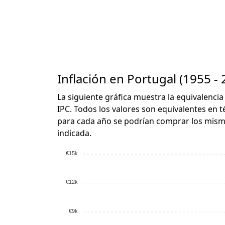
Inflación en Portugal (1955 - 
La siguiente gráfica muestra la equivalencia
IPC. Todos los valores son equivalentes en t
para cada año se podrían comprar los mismo
indicada.
€15k
€12k
€9k