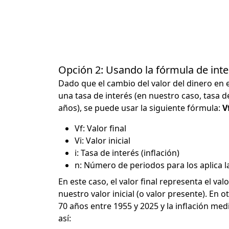
Opción 2: Usando la fórmula de in
Dado que el cambio del valor del dinero en 
una tasa de interés (en nuestro caso, tasa d
años), se puede usar la siguiente fórmula:
Vf
Vf: Valor final
Vi: Valor inicial
i: Tasa de interés (inflación)
n: Número de periodos para los aplica la
En este caso, el valor final representa el val
nuestro valor inicial (o valor presente). En 
70 años entre 1955 y 2025 y la inflación med
así: