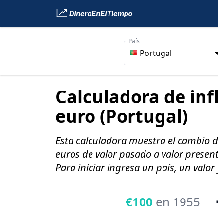
País
Portugal
Calculadora de inf
euro (Portugal)
Esta calculadora muestra el cambio de
euros de valor pasado a valor present
Para iniciar ingresa un país, un valor
€100
en 1955