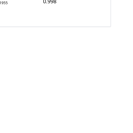
0.998
1955