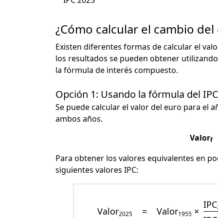
IPC 2025
¿Cómo calcular el cambio del
Existen diferentes formas de calcular el val
los resultados se pueden obtener utilizando
la fórmula de interés compuesto.
Opción 1: Usando la fórmula del IP
Se puede calcular el valor del euro para el a
ambos años.
Valor
f
Para obtener los valores equivalentes en pod
siguientes valores IPC:
IPC
Valor
=
Valor
×
2025
1955