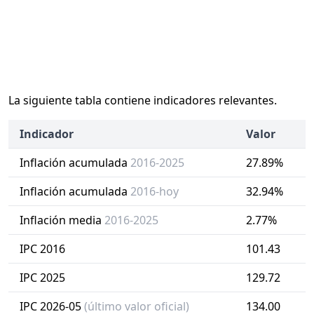
La siguiente tabla contiene indicadores relevantes.
Indicador
Valor
Inflación acumulada
2016-2025
27.89%
Inflación acumulada
2016-hoy
32.94%
Inflación media
2016-2025
2.77%
IPC 2016
101.43
IPC 2025
129.72
IPC 2026-05
(último valor oficial)
134.00