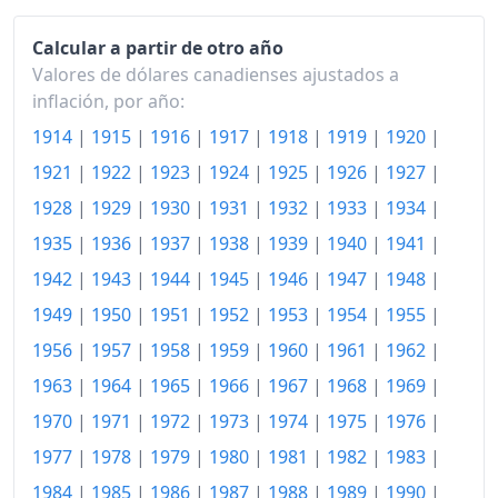
Calcular a partir de otro año
Valores de dólares canadienses ajustados a
inflación, por año:
1914
|
1915
|
1916
|
1917
|
1918
|
1919
|
1920
|
1921
|
1922
|
1923
|
1924
|
1925
|
1926
|
1927
|
1928
|
1929
|
1930
|
1931
|
1932
|
1933
|
1934
|
1935
|
1936
|
1937
|
1938
|
1939
|
1940
|
1941
|
1942
|
1943
|
1944
|
1945
|
1946
|
1947
|
1948
|
1949
|
1950
|
1951
|
1952
|
1953
|
1954
|
1955
|
1956
|
1957
|
1958
|
1959
|
1960
|
1961
|
1962
|
1963
|
1964
|
1965
|
1966
|
1967
|
1968
|
1969
|
1970
|
1971
|
1972
|
1973
|
1974
|
1975
|
1976
|
1977
|
1978
|
1979
|
1980
|
1981
|
1982
|
1983
|
1984
|
1985
|
1986
|
1987
|
1988
|
1989
|
1990
|