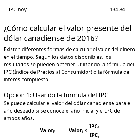
IPC hoy
134.84
¿Cómo calcular el valor presente del
dólar canadiense de 2016?
Existen diferentes formas de calcular el valor del dinero
en el tiempo. Según los datos disponibles, los
resultados se pueden obtener utilizando la fórmula del
IPC (Índice de Precios al Consumidor) o la fórmula de
interés compuesto.
Opción 1: Usando la fórmula del IPC
Se puede calcular el valor del dólar canadiense para el
año deseado si se conoce el año inicial y el IPC de
ambos años.
IPC
f
Valor
=
Valor
×
f
i
IPC
i