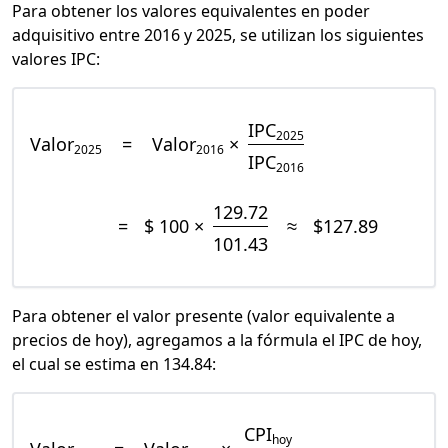
Para obtener los valores equivalentes en poder
adquisitivo entre 2016 y 2025, se utilizan los siguientes
valores IPC:
IPC
2025
Valor
=
Valor
×
2025
2016
IPC
2016
129.72
=
$ 100 ×
≈
$127.89
101.43
Para obtener el valor presente (valor equivalente a
precios de hoy), agregamos a la fórmula el IPC de hoy,
el cual se estima en 134.84:
CPI
hoy