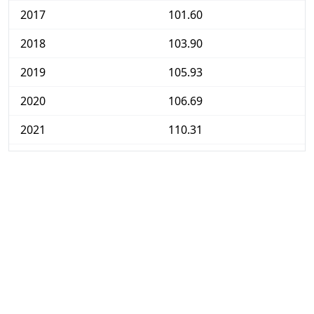
2017
101.60
2018
103.90
2019
105.93
2020
106.69
2021
110.31
2022
117.81
2023
122.38
2024
125.30
2025
127.89
2026-05
132.11
Hoy
132.94