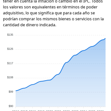
tener en cuenta la inflación o cambio en el IPC. Todos
los valores son equivalentes en términos de poder
adquisitivo, lo que significa que para cada año se
podrían comprar los mismos bienes o servicios con la
cantidad de dinero indicada.
$135
$126
$117
$108
$99
$90