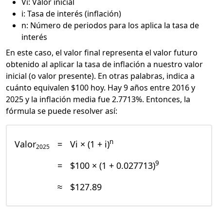
Vi: Valor inicial
i: Tasa de interés (inflación)
n: Número de periodos para los aplica la tasa de
interés
En este caso, el valor final representa el valor futuro
obtenido al aplicar la tasa de inflación a nuestro valor
inicial (o valor presente). En otras palabras, indica a
cuánto equivalen $100 hoy. Hay 9 años entre 2016 y
2025 y la inflación media fue 2.7713%. Entonces, la
fórmula se puede resolver así:
n
Valor
=
Vi × (1 + i)
2025
9
=
$100 × (1 + 0.027713)
≈
$127.89