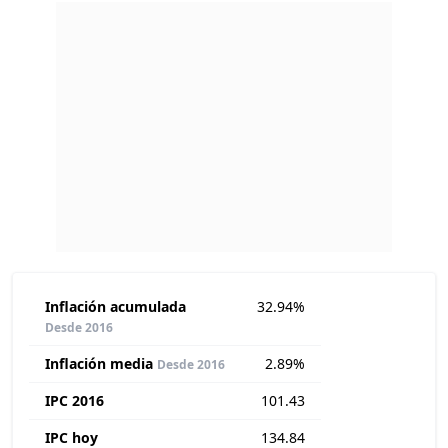
Inflación acumulada
32.94%
Desde 2016
Inflación media
2.89%
Desde 2016
IPC 2016
101.43
IPC hoy
134.84