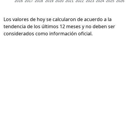
2016
2017
2018
2019
2020
2021
2022
2023
2024
2025
2026
Los valores de hoy se calcularon de acuerdo a la
tendencia de los últimos 12 meses y no deben ser
considerados como información oficial.