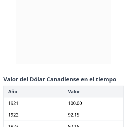
Valor del Dólar Canadiense en el tiempo
Año
Valor
1921
100.00
1922
92.15
1923
92.15