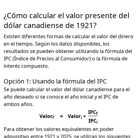
¿Cómo calcular el valor presente del
dólar canadiense de 1921?
Existen diferentes formas de calcular el valor del dinero
en el tiempo. Según los datos disponibles, los
resultados se pueden obtener utilizando la fórmula del
IPC (Índice de Precios al Consumidor) o la fórmula de
interés compuesto.
Opción 1: Usando la fórmula del IPC
Se puede calcular el valor del dólar canadiense para el
año deseado si se conoce el año inicial y el IPC de
ambos años.
IPC
f
Valor
=
Valor
×
f
i
IPC
i
Para obtener los valores equivalentes en poder
adquisitivo entre 1921 y 2025, se utilizan los siguientes