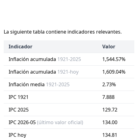
La siguiente tabla contiene indicadores relevantes.
Indicador
Valor
Inflación acumulada
1921-2025
1,544.57%
Inflación acumulada
1921-hoy
1,609.04%
Inflación media
1921-2025
2.73%
IPC 1921
7.888
IPC 2025
129.72
IPC 2026-05
(último valor oficial)
134.00
IPC hoy
134.81