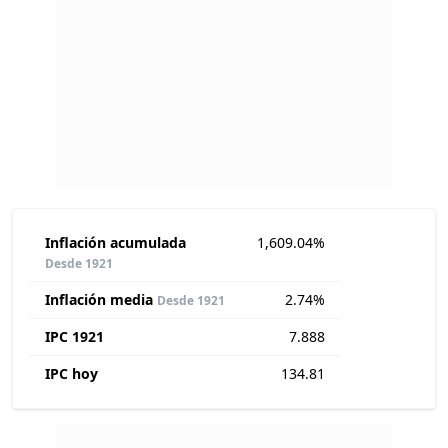
Inflación acumulada
1,609.04%
Desde 1921
Inflación media
2.74%
Desde 1921
IPC 1921
7.888
IPC hoy
134.81