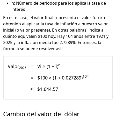
n: Número de periodos para los aplica la tasa de
interés
En este caso, el valor final representa el valor futuro
obtenido al aplicar la tasa de inflación a nuestro valor
inicial (o valor presente). En otras palabras, indica a
cuánto equivalen $100 hoy. Hay 104 años entre 1921 y
2025 y la inflación media fue 2.7289%. Entonces, la
fórmula se puede resolver así:
n
Valor
=
Vi × (1 + i)
2025
104
=
$100 × (1 + 0.027289)
≈
$1,644.57
Cambio del valor del dólar