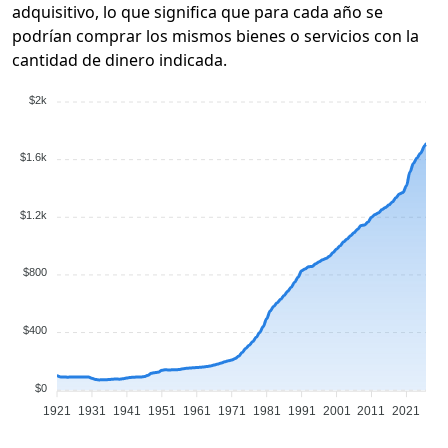
adquisitivo, lo que significa que para cada año se
podrían comprar los mismos bienes o servicios con la
cantidad de dinero indicada.
$2k
$1.6k
$1.2k
$800
$400
$0
1921
1931
1941
1951
1961
1971
1981
1991
2001
2011
2021