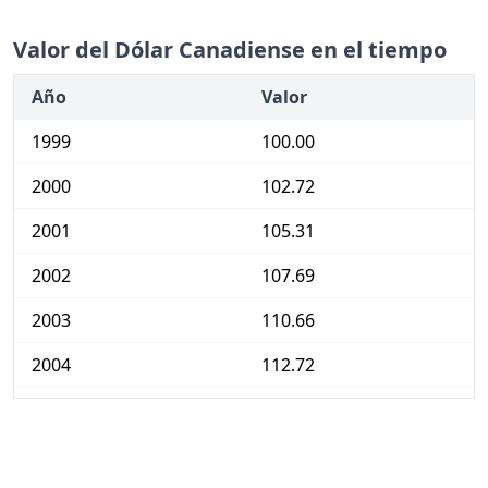
Valor del Dólar Canadiense en el tiempo
Año
Valor
1999
100.00
2000
102.72
2001
105.31
2002
107.69
2003
110.66
2004
112.72
2005
115.21
2006
117.52