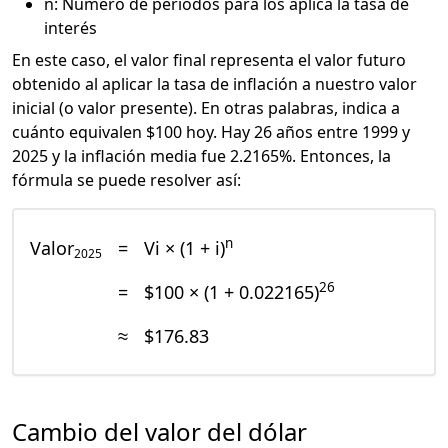
n: Número de periodos para los aplica la tasa de
interés
En este caso, el valor final representa el valor futuro
obtenido al aplicar la tasa de inflación a nuestro valor
inicial (o valor presente). En otras palabras, indica a
cuánto equivalen $100 hoy. Hay 26 años entre 1999 y
2025 y la inflación media fue 2.2165%. Entonces, la
fórmula se puede resolver así:
n
Valor
=
Vi × (1 + i)
2025
26
=
$100 × (1 + 0.022165)
≈
$176.83
Cambio del valor del dólar