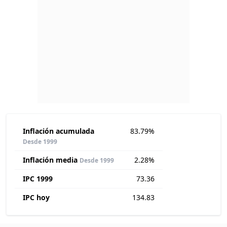
Inflación acumulada
83.79%
Desde 1999
Inflación media
2.28%
Desde 1999
IPC 1999
73.36
IPC hoy
134.83