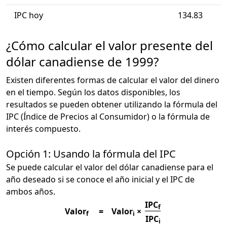
IPC hoy
134.83
¿Cómo calcular el valor presente del
dólar canadiense de 1999?
Existen diferentes formas de calcular el valor del dinero
en el tiempo. Según los datos disponibles, los
resultados se pueden obtener utilizando la fórmula del
IPC (Índice de Precios al Consumidor) o la fórmula de
interés compuesto.
Opción 1: Usando la fórmula del IPC
Se puede calcular el valor del dólar canadiense para el
año deseado si se conoce el año inicial y el IPC de
ambos años.
IPC
f
Valor
=
Valor
×
f
i
IPC
i