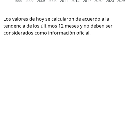
1999
2002
2005
2008
2011
2014
2017
2020
2023
2026
Los valores de hoy se calcularon de acuerdo a la
tendencia de los últimos 12 meses y no deben ser
considerados como información oficial.