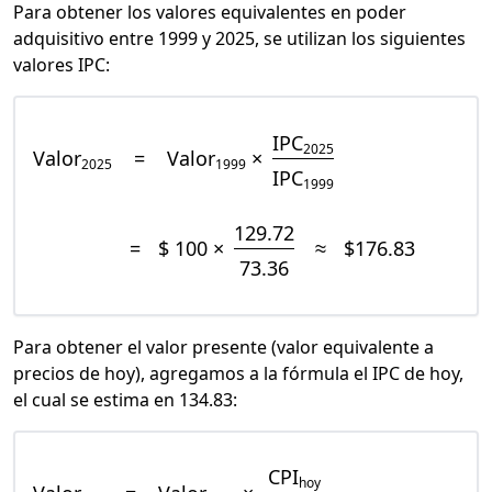
Para obtener los valores equivalentes en poder
adquisitivo entre 1999 y 2025, se utilizan los siguientes
valores IPC:
IPC
2025
Valor
=
Valor
×
2025
1999
IPC
1999
129.72
=
$ 100 ×
≈
$176.83
73.36
Para obtener el valor presente (valor equivalente a
precios de hoy), agregamos a la fórmula el IPC de hoy,
el cual se estima en 134.83:
CPI
hoy