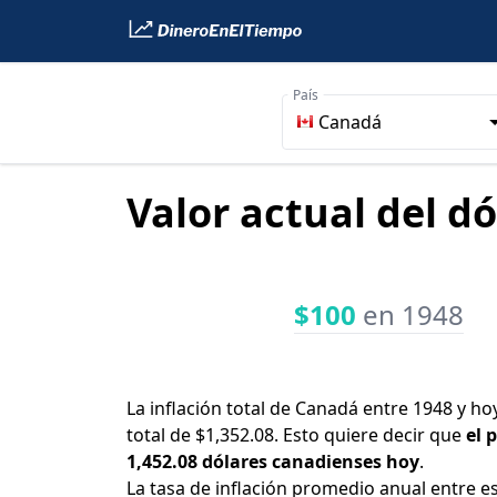
País
Canadá
Valor actual del d
$100
en 1948
La inflación total de Canadá entre 1948 y ho
total de $1,352.08. Esto quiere decir que
el 
1,452.08 dólares canadienses hoy
.
La tasa de inflación promedio anual entre e