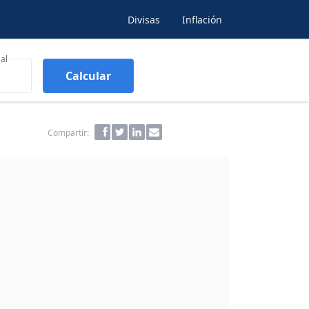
Divisas
Inflación
al
Calcular
Compartir: