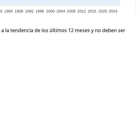
80
1984
1988
1992
1996
2000
2004
2008
2012
2016
2020
2024
 a la tendencia de los últimos 12 meses y no deben ser