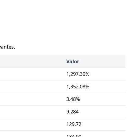
vantes.
Valor
1,297.30%
1,352.08%
3.48%
9.284
129.72
134.00