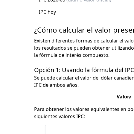
IPC hoy
¿Cómo calcular el valor pres
Existen diferentes formas de calcular el val
los resultados se pueden obtener utilizando
la fórmula de interés compuesto.
Opción 1: Usando la fórmula del IP
Se puede calcular el valor del dólar canadien
IPC de ambos años.
Valor
f
Para obtener los valores equivalentes en pod
siguientes valores IPC: