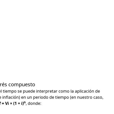
terés compuesto
el tiempo se puede interpretar como la aplicación de
e inflación) en un periodo de tiempo (en nuestro caso,
n
 = Vi × (1 + i)
, donde: