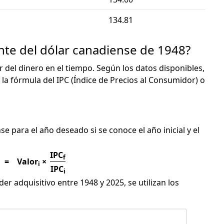
134.81
ente del dólar canadiense de 1948?
or del dinero en el tiempo. Según los datos disponibles,
 la fórmula del IPC (Índice de Precios al Consumidor) o
C
se para el año deseado si se conoce el año inicial y el
IPC
f
=
Valor
×
i
IPC
i
er adquisitivo entre 1948 y 2025, se utilizan los