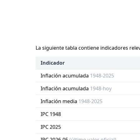
La siguiente tabla contiene indicadores rele
Indicador
Inflación acumulada
1948-2025
Inflación acumulada
1948-hoy
Inflación media
1948-2025
IPC 1948
IPC 2025
IPC 2026-05
(último valor oficial)