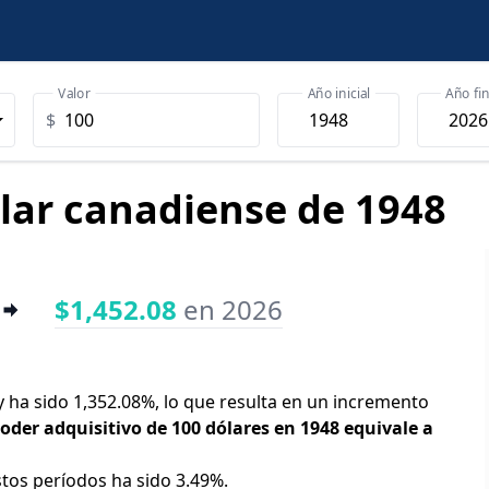
Valor
Año inicial
Año fin
$
ólar canadiense de 1948
$1,452.08
en 2026
y ha sido 1,352.08%, lo que resulta en un incremento
poder adquisitivo de 100 dólares en 1948 equivale a
stos períodos ha sido 3.49%.