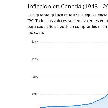
Inflación en Canadá (1948 - 2
La siguiente gráfica muestra la equivalencia
IPC. Todos los valores son equivalentes en t
para cada año se podrían comprar los mismo
indicada.
$1.6k
$1.2k
$800
$400