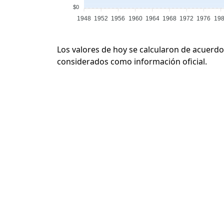
$0
1948
1952
1956
1960
1964
1968
1972
1976
19
Los valores de hoy se calcularon de acuerdo
considerados como información oficial.