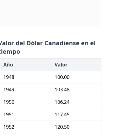
Valor del Dólar Canadiense en el
tiempo
Año
Valor
1948
100.00
1949
103.48
1950
106.24
1951
117.45
1952
120.50