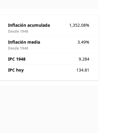
Inflación acumulada
1,352.08%
Desde 1948
Inflación media
3.49%
Desde 1948
IPC 1948
9.284
IPC hoy
134.81