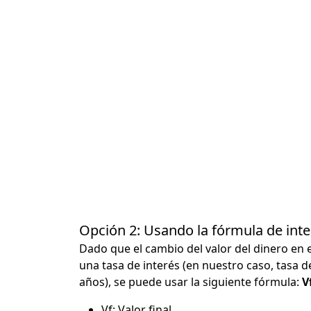
Opción 2: Usando la fórmula de in
Dado que el cambio del valor del dinero en 
una tasa de interés (en nuestro caso, tasa d
años), se puede usar la siguiente fórmula:
Vf
Vf: Valor final