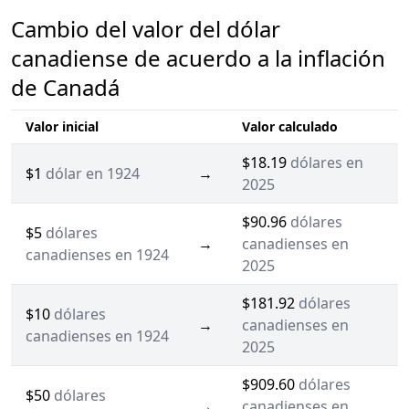
Cambio del valor del dólar
canadiense de acuerdo a la inflación
de Canadá
Valor inicial
Valor calculado
$18.19
dólares en
$1
dólar en 1924
→
2025
$90.96
dólares
$5
dólares
→
canadienses en
canadienses en 1924
2025
$181.92
dólares
$10
dólares
→
canadienses en
canadienses en 1924
2025
$909.60
dólares
$50
dólares
→
canadienses en