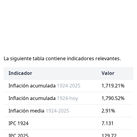
La siguiente tabla contiene indicadores relevantes.
Indicador
Valor
Inflación acumulada
1924-2025
1,719.21%
Inflación acumulada
1924-hoy
1,790.52%
Inflación media
1924-2025
2.91%
IPC 1924
7.131
IPC 2025
129.72