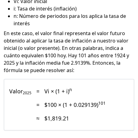
Vi: Valor inicial
i: Tasa de interés (inflación)
n: Número de periodos para los aplica la tasa de
interés
En este caso, el valor final representa el valor futuro
obtenido al aplicar la tasa de inflación a nuestro valor
inicial (o valor presente). En otras palabras, indica a
cuánto equivalen $100 hoy. Hay 101 años entre 1924 y
2025 y la inflación media fue 2.9139%. Entonces, la
fórmula se puede resolver así:
n
Valor
=
Vi × (1 + i)
2025
101
=
$100 × (1 + 0.029139)
≈
$1,819.21