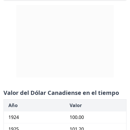
Valor del Dólar Canadiense en el tiempo
Año
Valor
1924
100.00
1925
101.20