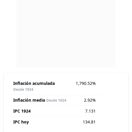
Inflación acumulada
1,790.52%
Desde 1924
Inflación media
2.92%
Desde 1924
IPC 1924
7.131
IPC hoy
134.81