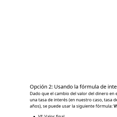
Opción 2: Usando la fórmula de in
Dado que el cambio del valor del dinero en 
una tasa de interés (en nuestro caso, tasa d
años), se puede usar la siguiente fórmula:
Vf
Vf: Valor final