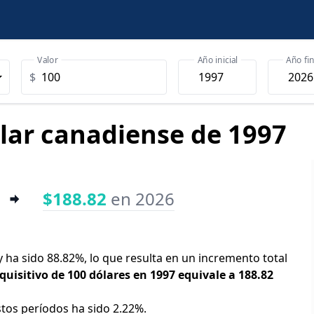
Valor
Año inicial
Año fin
$
ólar canadiense de 1997
$188.82
en 2026
y ha sido 88.82%, lo que resulta en un incremento total
quisitivo de 100 dólares en 1997 equivale a 188.82
stos períodos ha sido 2.22%.