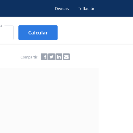
Divisas
Inflación
al
Calcular
Compartir: