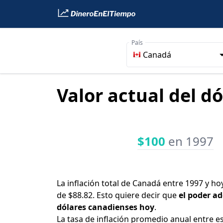
País
Canadá
Valor actual del d
$100
en 1997
La inflación total de Canadá entre 1997 y ho
de $88.82. Esto quiere decir que
el poder ad
dólares canadienses hoy
.
La tasa de inflación promedio anual entre e