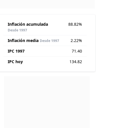
Inflación acumulada
88.82%
Desde 1997
Inflación media
2.22%
Desde 1997
IPC 1997
71.40
IPC hoy
134.82