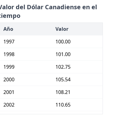
Valor del Dólar Canadiense en el
tiempo
Año
Valor
1997
100.00
1998
101.00
1999
102.75
2000
105.54
2001
108.21
2002
110.65
2003
113.70
2004
115.82