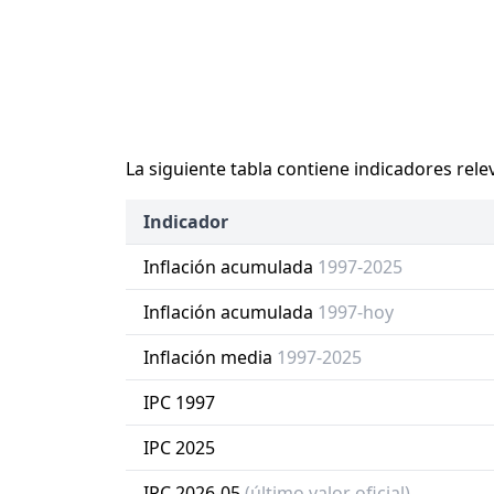
La siguiente tabla contiene indicadores rele
Indicador
Inflación acumulada
1997-2025
Inflación acumulada
1997-hoy
Inflación media
1997-2025
IPC 1997
IPC 2025
IPC 2026-05
(último valor oficial)