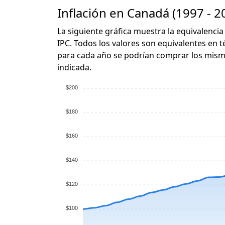
Inflación en Canadá (1997 - 2
La siguiente gráfica muestra la equivalencia
IPC. Todos los valores son equivalentes en t
para cada año se podrían comprar los mismo
indicada.
$200
$180
$160
$140
$120
$100