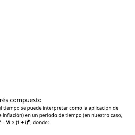
terés compuesto
el tiempo se puede interpretar como la aplicación de
e inflación) en un periodo de tiempo (en nuestro caso,
n
 = Vi × (1 + i)
, donde: