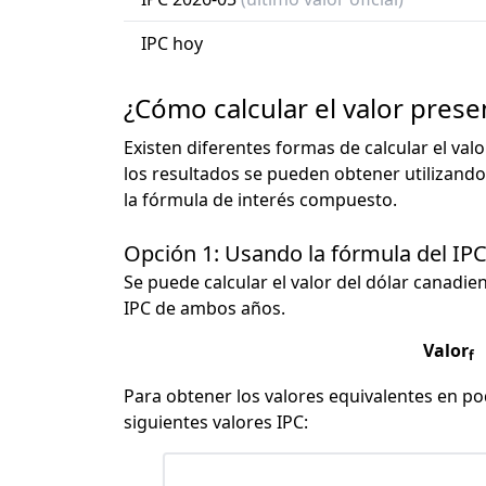
IPC hoy
¿Cómo calcular el valor pres
Existen diferentes formas de calcular el val
los resultados se pueden obtener utilizando
la fórmula de interés compuesto.
Opción 1: Usando la fórmula del IP
Se puede calcular el valor del dólar canadien
IPC de ambos años.
Valor
f
Para obtener los valores equivalentes en pod
siguientes valores IPC: