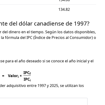
134.82
ente del dólar canadiense de 1997?
or del dinero en el tiempo. Según los datos disponibles,
 la fórmula del IPC (Índice de Precios al Consumidor) o
C
se para el año deseado si se conoce el año inicial y el
IPC
f
=
Valor
×
i
IPC
i
er adquisitivo entre 1997 y 2025, se utilizan los