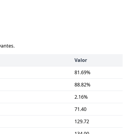
vantes.
Valor
81.69%
88.82%
2.16%
71.40
129.72
134.00