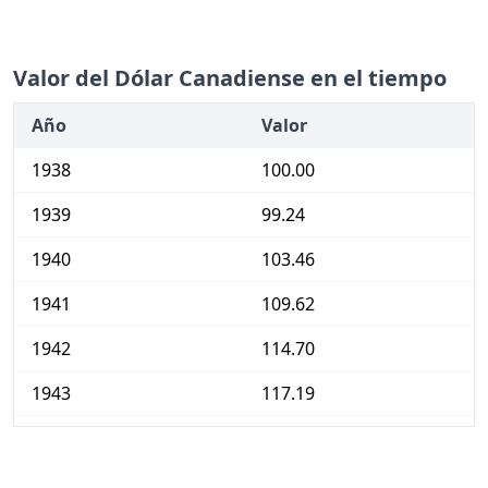
Valor del Dólar Canadiense en el tiempo
Año
Valor
1938
100.00
1939
99.24
1940
103.46
1941
109.62
1942
114.70
1943
117.19
1944
117.95
1945
118.70