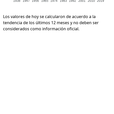
1938
1947
1956
1965
1974
1983
1992
2001
2010
2019
Los valores de hoy se calcularon de acuerdo a la
tendencia de los últimos 12 meses y no deben ser
considerados como información oficial.