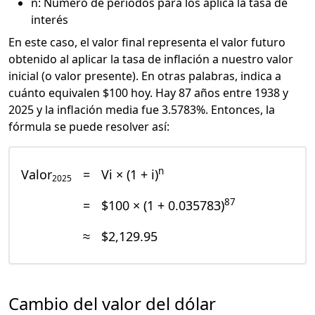
n: Número de periodos para los aplica la tasa de
interés
En este caso, el valor final representa el valor futuro
obtenido al aplicar la tasa de inflación a nuestro valor
inicial (o valor presente). En otras palabras, indica a
cuánto equivalen $100 hoy. Hay 87 años entre 1938 y
2025 y la inflación media fue 3.5783%. Entonces, la
fórmula se puede resolver así:
n
Valor
=
Vi × (1 + i)
2025
87
=
$100 × (1 + 0.035783)
≈
$2,129.95
Cambio del valor del dólar