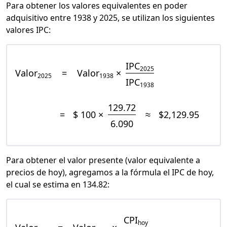
Para obtener los valores equivalentes en poder
adquisitivo entre 1938 y 2025, se utilizan los siguientes
valores IPC:
IPC
2025
Valor
=
Valor
×
2025
1938
IPC
1938
129.72
=
$ 100 ×
≈
$2,129.95
6.090
Para obtener el valor presente (valor equivalente a
precios de hoy), agregamos a la fórmula el IPC de hoy,
el cual se estima en 134.82:
CPI
hoy