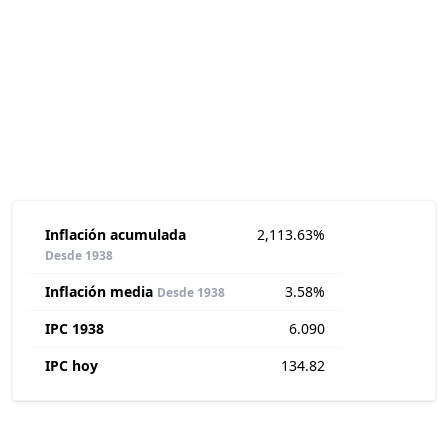
Inflación acumulada
2,113.63%
Desde 1938
Inflación media
3.58%
Desde 1938
IPC 1938
6.090
IPC hoy
134.82