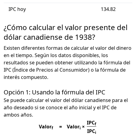
IPC hoy
134.82
¿Cómo calcular el valor presente del
dólar canadiense de 1938?
Existen diferentes formas de calcular el valor del dinero
en el tiempo. Según los datos disponibles, los
resultados se pueden obtener utilizando la fórmula del
IPC (Índice de Precios al Consumidor) o la fórmula de
interés compuesto.
Opción 1: Usando la fórmula del IPC
Se puede calcular el valor del dólar canadiense para el
año deseado si se conoce el año inicial y el IPC de
ambos años.
IPC
f
Valor
=
Valor
×
f
i
IPC
i