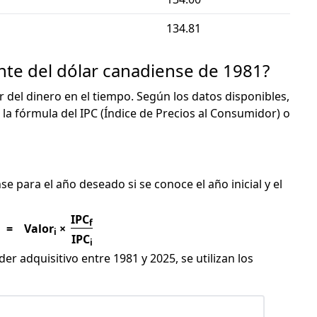
134.81
ente del dólar canadiense de 1981?
or del dinero en el tiempo. Según los datos disponibles,
 la fórmula del IPC (Índice de Precios al Consumidor) o
C
se para el año deseado si se conoce el año inicial y el
IPC
f
=
Valor
×
i
IPC
i
er adquisitivo entre 1981 y 2025, se utilizan los