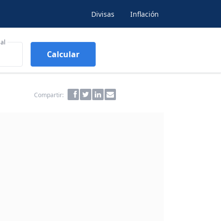
Divisas
Inflación
al
Calcular
Compartir: