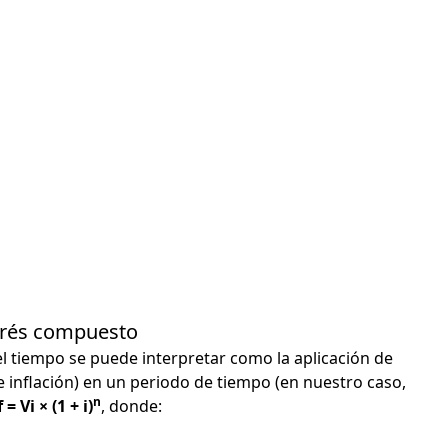
terés compuesto
el tiempo se puede interpretar como la aplicación de
e inflación) en un periodo de tiempo (en nuestro caso,
n
 = Vi × (1 + i)
, donde: