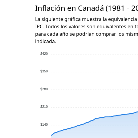
Inflación en Canadá (1981 - 2
La siguiente gráfica muestra la equivalencia
IPC. Todos los valores son equivalentes en t
para cada año se podrían comprar los mismo
indicada.
$420
$350
$280
$210
$140