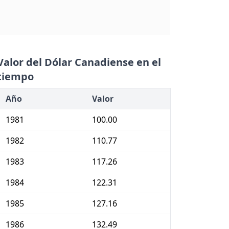
Valor del Dólar Canadiense en el
tiempo
Año
Valor
1981
100.00
1982
110.77
1983
117.26
1984
122.31
1985
127.16
1986
132.49