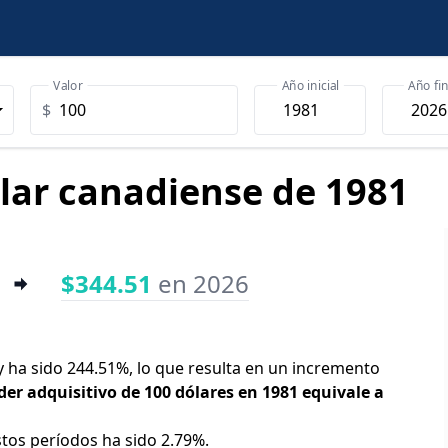
Valor
Año inicial
Año fin
$
ólar canadiense de 1981
$344.51
en 2026
oy ha sido 244.51%, lo que resulta en un incremento
der adquisitivo de 100 dólares en 1981 equivale a
stos períodos ha sido 2.79%.