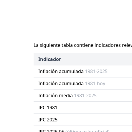
La siguiente tabla contiene indicadores rele
Indicador
Inflación acumulada
1981-2025
Inflación acumulada
1981-hoy
Inflación media
1981-2025
IPC 1981
IPC 2025
IPC 2026-05
(último valor oficial)