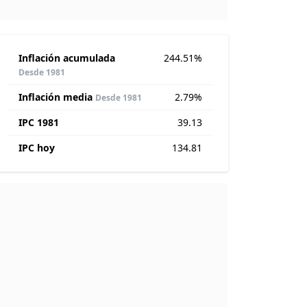
Inflación acumulada
244.51%
Desde 1981
Inflación media
2.79%
Desde 1981
IPC 1981
39.13
IPC hoy
134.81