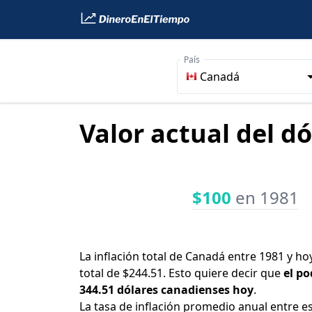
País
Canadá
Valor actual del d
$100
en 1981
La inflación total de Canadá entre 1981 y h
total de $244.51. Esto quiere decir que
el po
344.51 dólares canadienses hoy
.
La tasa de inflación promedio anual entre e