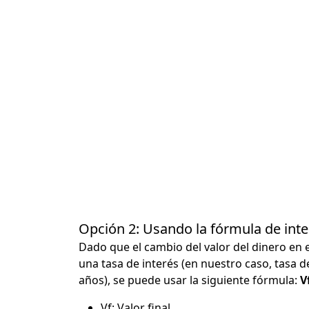
Opción 2: Usando la fórmula de in
Dado que el cambio del valor del dinero en 
una tasa de interés (en nuestro caso, tasa d
años), se puede usar la siguiente fórmula:
Vf
Vf: Valor final