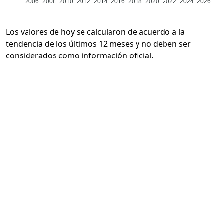
2006
2008
2010
2012
2014
2016
2018
2020
2022
2024
2026
Los valores de hoy se calcularon de acuerdo a la
tendencia de los últimos 12 meses y no deben ser
considerados como información oficial.