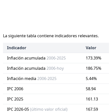
La siguiente tabla contiene indicadores relevantes.
Indicador
Valor
Inflación acumulada
2006-2025
173.39%
Inflación acumulada
2006-hoy
186.75%
Inflación media
2006-2025
5.44%
IPC 2006
58.94
IPC 2025
161.13
IPC 2026-05
(último valor oficial)
167.59