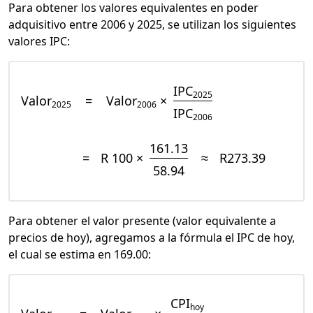
Para obtener los valores equivalentes en poder
adquisitivo entre 2006 y 2025, se utilizan los siguientes
valores IPC:
IPC
2025
Valor
=
Valor
×
2025
2006
IPC
2006
161.13
=
R 100 ×
≈
R273.39
58.94
Para obtener el valor presente (valor equivalente a
precios de hoy), agregamos a la fórmula el IPC de hoy,
el cual se estima en 169.00:
CPI
hoy