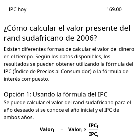
IPC hoy
169.00
¿Cómo calcular el valor presente del
rand sudafricano de 2006?
Existen diferentes formas de calcular el valor del dinero
en el tiempo. Según los datos disponibles, los
resultados se pueden obtener utilizando la fórmula del
IPC (Índice de Precios al Consumidor) o la fórmula de
interés compuesto.
Opción 1: Usando la fórmula del IPC
Se puede calcular el valor del rand sudafricano para el
año deseado si se conoce el año inicial y el IPC de
ambos años.
IPC
f
Valor
=
Valor
×
f
i
IPC
i