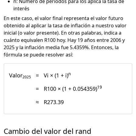
n: Número de periodos para los aplica la tasa de
interés
En este caso, el valor final representa el valor futuro
obtenido al aplicar la tasa de inflación a nuestro valor
inicial (o valor presente). En otras palabras, indica a
cuánto equivalen R100 hoy. Hay 19 años entre 2006 y
2025 y la inflación media fue 5.4359%. Entonces, la
fórmula se puede resolver así:
n
Valor
=
Vi × (1 + i)
2025
19
=
R100 × (1 + 0.054359)
≈
R273.39
Cambio del valor del rand