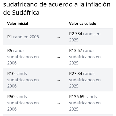
sudafricano de acuerdo a la inflación
de Sudáfrica
Valor inicial
Valor calculado
R2.734
rands en
R1
rand en 2006
→
2025
R5
rands
R13.67
rands
sudafricanos en
→
sudafricanos en
2006
2025
R10
rands
R27.34
rands
sudafricanos en
→
sudafricanos en
2006
2025
R50
rands
R136.69
rands
sudafricanos en
→
sudafricanos en
2006
2025