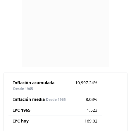
Inflación acumulada
10,997.24%
Desde 1965
Inflación media
8.03%
Desde 1965
IPC 1965
1.523
IPC hoy
169.02