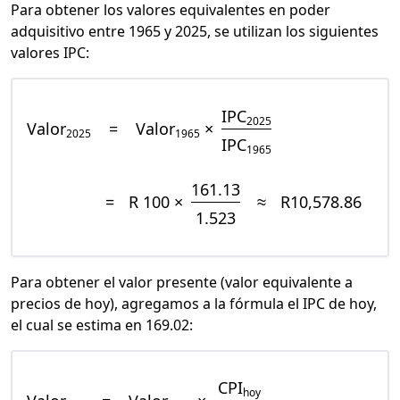
Para obtener los valores equivalentes en poder
adquisitivo entre 1965 y 2025, se utilizan los siguientes
valores IPC:
IPC
2025
Valor
=
Valor
×
2025
1965
IPC
1965
161.13
=
R 100 ×
≈
R10,578.86
1.523
Para obtener el valor presente (valor equivalente a
precios de hoy), agregamos a la fórmula el IPC de hoy,
el cual se estima en 169.02:
CPI
hoy