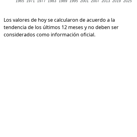
1965
1971
1977
1983
1989
1995
2001
2007
2013
2019
2025
Los valores de hoy se calcularon de acuerdo a la
tendencia de los últimos 12 meses y no deben ser
considerados como información oficial.