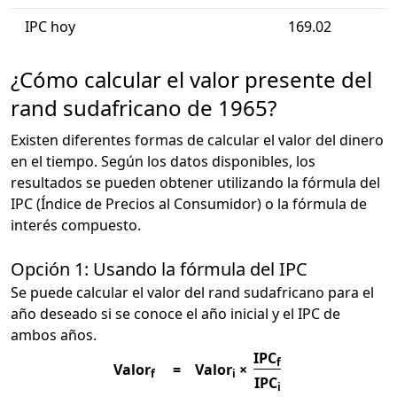
IPC hoy
169.02
¿Cómo calcular el valor presente del
rand sudafricano de 1965?
Existen diferentes formas de calcular el valor del dinero
en el tiempo. Según los datos disponibles, los
resultados se pueden obtener utilizando la fórmula del
IPC (Índice de Precios al Consumidor) o la fórmula de
interés compuesto.
Opción 1: Usando la fórmula del IPC
Se puede calcular el valor del rand sudafricano para el
año deseado si se conoce el año inicial y el IPC de
ambos años.
IPC
f
Valor
=
Valor
×
f
i
IPC
i