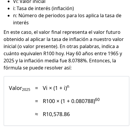
Vi: Valor inicial
i: Tasa de interés (inflación)
n: Número de periodos para los aplica la tasa de
interés
En este caso, el valor final representa el valor futuro
obtenido al aplicar la tasa de inflación a nuestro valor
inicial (o valor presente). En otras palabras, indica a
cuánto equivalen R100 hoy. Hay 60 años entre 1965 y
2025 y la inflación media fue 8.0788%. Entonces, la
fórmula se puede resolver así:
n
Valor
=
Vi × (1 + i)
2025
60
=
R100 × (1 + 0.080788)
≈
R10,578.86