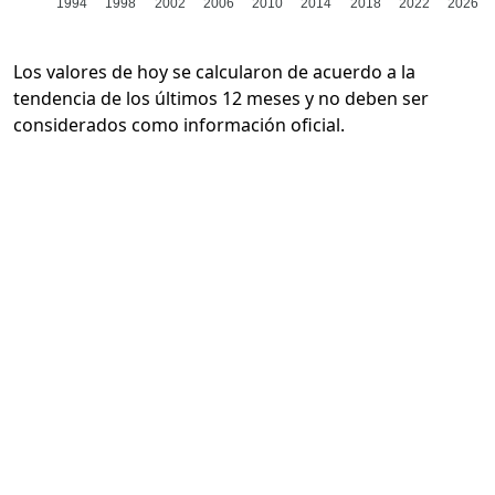
1994
1998
2002
2006
2010
2014
2018
2022
2026
Los valores de hoy se calcularon de acuerdo a la
tendencia de los últimos 12 meses y no deben ser
considerados como información oficial.