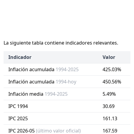
La siguiente tabla contiene indicadores relevantes.
Indicador
Valor
Inflación acumulada
1994-2025
425.03%
Inflación acumulada
1994-hoy
450.56%
Inflación media
1994-2025
5.49%
IPC 1994
30.69
IPC 2025
161.13
IPC 2026-05
(último valor oficial)
167.59