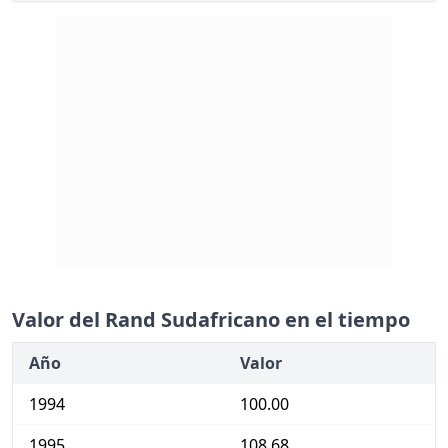
Valor del Rand Sudafricano en el tiempo
Año
Valor
1994
100.00
1995
108.68