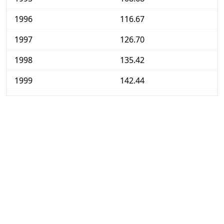
1996
116.67
1997
126.70
1998
135.42
1999
142.44
2000
150.04
2001
158.60
2002
173.66
2003
183.52
2004
182.25
2005
186.01