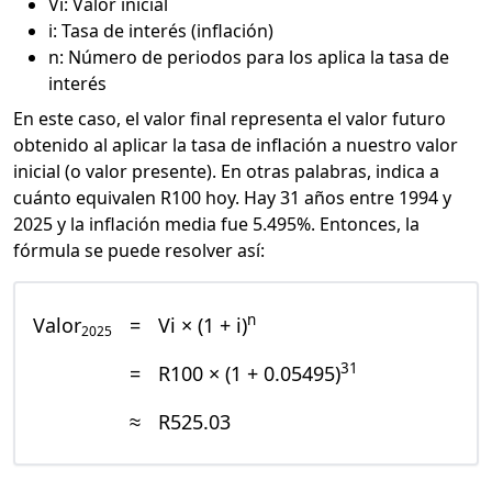
Vi: Valor inicial
i: Tasa de interés (inflación)
n: Número de periodos para los aplica la tasa de
interés
En este caso, el valor final representa el valor futuro
obtenido al aplicar la tasa de inflación a nuestro valor
inicial (o valor presente). En otras palabras, indica a
cuánto equivalen R100 hoy. Hay 31 años entre 1994 y
2025 y la inflación media fue 5.495%. Entonces, la
fórmula se puede resolver así:
n
Valor
=
Vi × (1 + i)
2025
31
=
R100 × (1 + 0.05495)
≈
R525.03