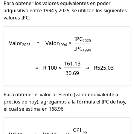
Para obtener los valores equivalentes en poder
adquisitivo entre 1994 y 2025, se utilizan los siguientes
valores IPC:
IPC
2025
Valor
=
Valor
×
2025
1994
IPC
1994
161.13
=
R 100 ×
≈
R525.03
30.69
Para obtener el valor presente (valor equivalente a
precios de hoy), agregamos a la fórmula el IPC de hoy,
el cual se estima en 168.96:
CPI
hoy