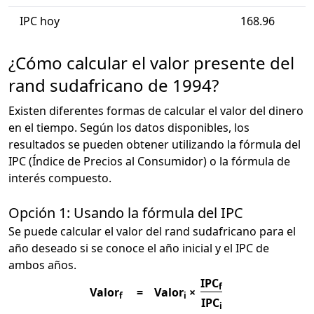
IPC hoy
168.96
¿Cómo calcular el valor presente del
rand sudafricano de 1994?
Existen diferentes formas de calcular el valor del dinero
en el tiempo. Según los datos disponibles, los
resultados se pueden obtener utilizando la fórmula del
IPC (Índice de Precios al Consumidor) o la fórmula de
interés compuesto.
Opción 1: Usando la fórmula del IPC
Se puede calcular el valor del rand sudafricano para el
año deseado si se conoce el año inicial y el IPC de
ambos años.
IPC
f
Valor
=
Valor
×
f
i
IPC
i