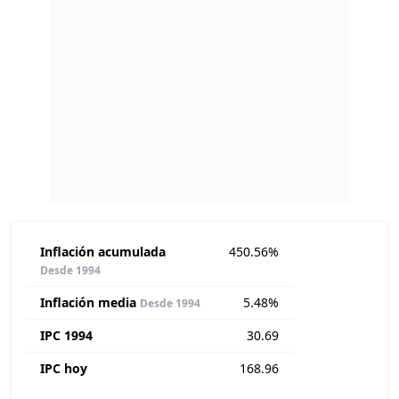
Inflación acumulada
450.56%
Desde 1994
Inflación media
5.48%
Desde 1994
IPC 1994
30.69
IPC hoy
168.96