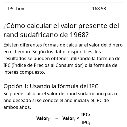
IPC hoy
168.98
¿Cómo calcular el valor presente del
rand sudafricano de 1968?
Existen diferentes formas de calcular el valor del dinero
en el tiempo. Según los datos disponibles, los
resultados se pueden obtener utilizando la fórmula del
IPC (Índice de Precios al Consumidor) o la fórmula de
interés compuesto.
Opción 1: Usando la fórmula del IPC
Se puede calcular el valor del rand sudafricano para el
año deseado si se conoce el año inicial y el IPC de
ambos años.
IPC
f
Valor
=
Valor
×
f
i
IPC
i