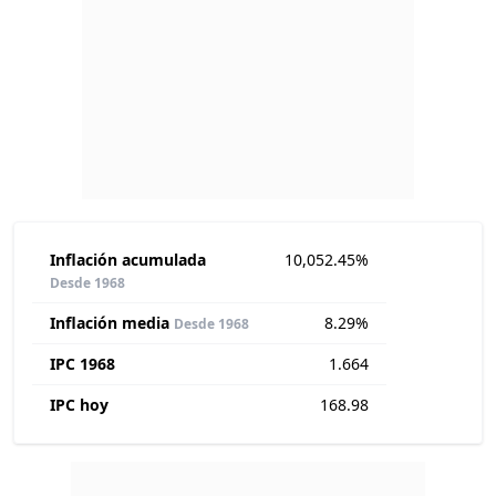
Inflación acumulada
10,052.45%
Desde 1968
Inflación media
8.29%
Desde 1968
IPC 1968
1.664
IPC hoy
168.98