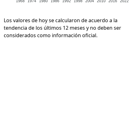
1968
1974
1980
1986
1992
1998
2004
2010
2016
2022
Los valores de hoy se calcularon de acuerdo a la
tendencia de los últimos 12 meses y no deben ser
considerados como información oficial.