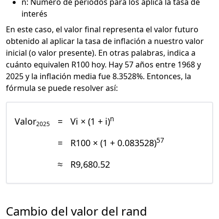
n: Número de periodos para los aplica la tasa de
interés
En este caso, el valor final representa el valor futuro
obtenido al aplicar la tasa de inflación a nuestro valor
inicial (o valor presente). En otras palabras, indica a
cuánto equivalen R100 hoy. Hay 57 años entre 1968 y
2025 y la inflación media fue 8.3528%. Entonces, la
fórmula se puede resolver así:
n
Valor
=
Vi × (1 + i)
2025
57
=
R100 × (1 + 0.083528)
≈
R9,680.52
Cambio del valor del rand