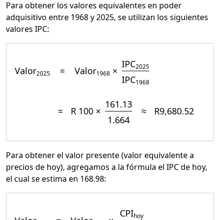
Para obtener los valores equivalentes en poder
adquisitivo entre 1968 y 2025, se utilizan los siguientes
valores IPC:
IPC
2025
Valor
=
Valor
×
2025
1968
IPC
1968
161.13
=
R 100 ×
≈
R9,680.52
1.664
Para obtener el valor presente (valor equivalente a
precios de hoy), agregamos a la fórmula el IPC de hoy,
el cual se estima en 168.98:
CPI
hoy