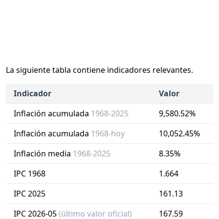
La siguiente tabla contiene indicadores relevantes.
Indicador
Valor
Inflación acumulada
1968-2025
9,580.52%
Inflación acumulada
1968-hoy
10,052.45%
Inflación media
1968-2025
8.35%
IPC 1968
1.664
IPC 2025
161.13
IPC 2026-05
(último valor oficial)
167.59