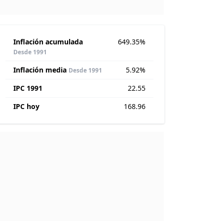
Inflación acumulada
649.35%
Desde 1991
Inflación media
5.92%
Desde 1991
IPC 1991
22.55
IPC hoy
168.96