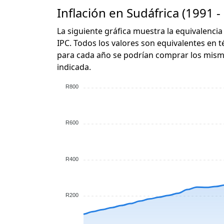
Inflación en Sudáfrica (1991 -
La siguiente gráfica muestra la equivalencia
IPC. Todos los valores son equivalentes en t
para cada año se podrían comprar los mismo
indicada.
R800
R600
R400
R200