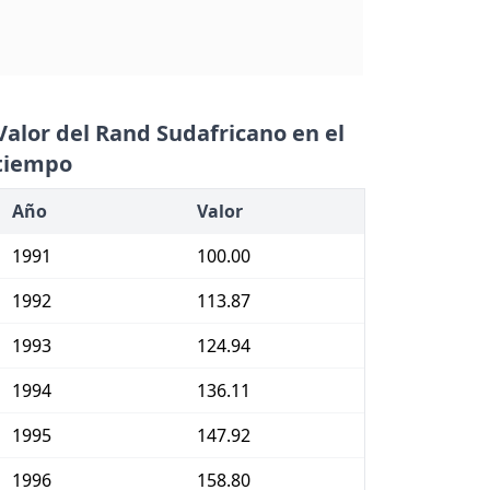
Valor del Rand Sudafricano en el
tiempo
Año
Valor
1991
100.00
1992
113.87
1993
124.94
1994
136.11
1995
147.92
1996
158.80