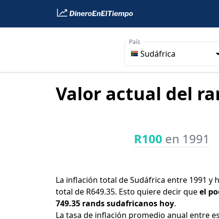
País
Sudáfrica
Valor actual del r
R100
en 1991
La inflación total de Sudáfrica entre 1991 y
total de R649.35. Esto quiere decir que
el po
749.35 rands sudafricanos hoy
.
La tasa de inflación promedio anual entre e