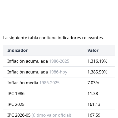
La siguiente tabla contiene indicadores relevantes.
Indicador
Valor
Inflación acumulada
1986-2025
1,316.19%
Inflación acumulada
1986-hoy
1,385.59%
Inflación media
1986-2025
7.03%
IPC 1986
11.38
IPC 2025
161.13
IPC 2026-05
(último valor oficial)
167.59