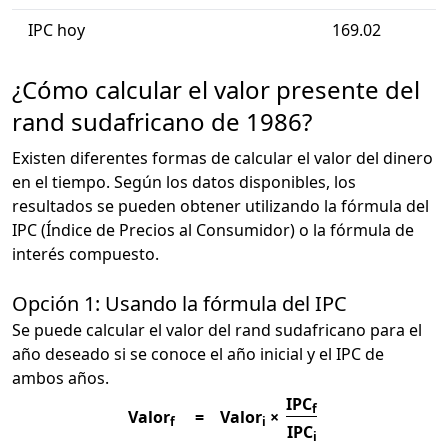
IPC hoy
169.02
¿Cómo calcular el valor presente del
rand sudafricano de 1986?
Existen diferentes formas de calcular el valor del dinero
en el tiempo. Según los datos disponibles, los
resultados se pueden obtener utilizando la fórmula del
IPC (Índice de Precios al Consumidor) o la fórmula de
interés compuesto.
Opción 1: Usando la fórmula del IPC
Se puede calcular el valor del rand sudafricano para el
año deseado si se conoce el año inicial y el IPC de
ambos años.
IPC
f
Valor
=
Valor
×
f
i
IPC
i