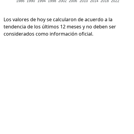
1986
1990
1994
1998
2002
2006
2010
2014
2018
2022
Los valores de hoy se calcularon de acuerdo a la
tendencia de los últimos 12 meses y no deben ser
considerados como información oficial.