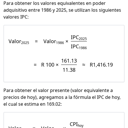
Para obtener los valores equivalentes en poder
adquisitivo entre 1986 y 2025, se utilizan los siguientes
valores IPC:
IPC
2025
Valor
=
Valor
×
2025
1986
IPC
1986
161.13
=
R 100 ×
≈
R1,416.19
11.38
Para obtener el valor presente (valor equivalente a
precios de hoy), agregamos a la fórmula el IPC de hoy,
el cual se estima en 169.02:
CPI
hoy