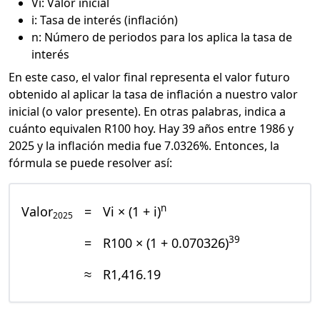
Vi: Valor inicial
i: Tasa de interés (inflación)
n: Número de periodos para los aplica la tasa de
interés
En este caso, el valor final representa el valor futuro
obtenido al aplicar la tasa de inflación a nuestro valor
inicial (o valor presente). En otras palabras, indica a
cuánto equivalen R100 hoy. Hay 39 años entre 1986 y
2025 y la inflación media fue 7.0326%. Entonces, la
fórmula se puede resolver así:
n
Valor
=
Vi × (1 + i)
2025
39
=
R100 × (1 + 0.070326)
≈
R1,416.19