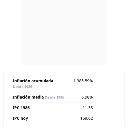
Inflación acumulada
1,385.59%
Desde 1986
Inflación media
6.98%
Desde 1986
IPC 1986
11.38
IPC hoy
169.02