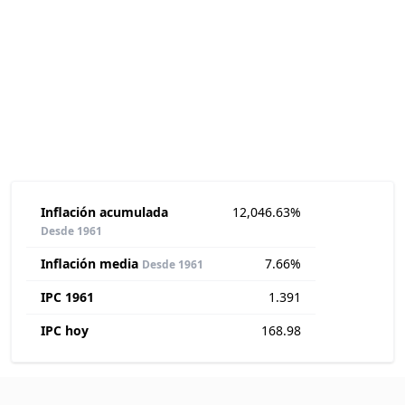
Inflación acumulada
12,046.63%
Desde 1961
Inflación media
7.66%
Desde 1961
IPC 1961
1.391
IPC hoy
168.98