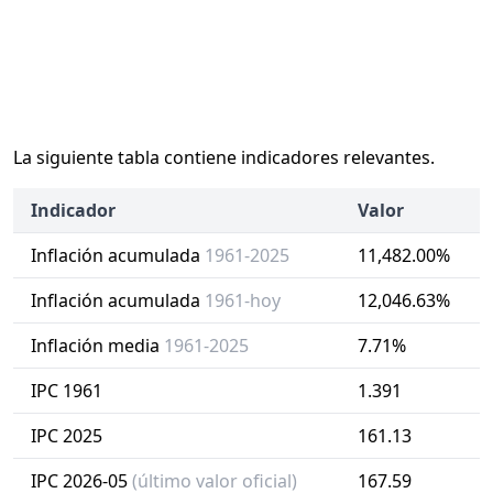
La siguiente tabla contiene indicadores relevantes.
Indicador
Valor
Inflación acumulada
1961-2025
11,482.00%
Inflación acumulada
1961-hoy
12,046.63%
Inflación media
1961-2025
7.71%
IPC 1961
1.391
IPC 2025
161.13
IPC 2026-05
(último valor oficial)
167.59