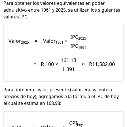
Para obtener los valores equivalentes en poder
adquisitivo entre 1961 y 2025, se utilizan los siguientes
valores IPC:
IPC
2025
Valor
=
Valor
×
2025
1961
IPC
1961
161.13
=
R 100 ×
≈
R11,582.00
1.391
Para obtener el valor presente (valor equivalente a
precios de hoy), agregamos a la fórmula el IPC de hoy,
el cual se estima en 168.98:
CPI
hoy