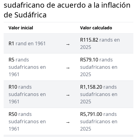
sudafricano de acuerdo a la inflación
de Sudáfrica
Valor inicial
Valor calculado
R115.82
rands en
R1
rand en 1961
→
2025
R5
rands
R579.10
rands
sudafricanos en
→
sudafricanos en
1961
2025
R10
rands
R1,158.20
rands
sudafricanos en
→
sudafricanos en
1961
2025
R50
rands
R5,791.00
rands
sudafricanos en
→
sudafricanos en
1961
2025