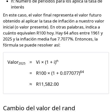
n: Número de periodos para los aplica la tasa de
interés
En este caso, el valor final representa el valor futuro
obtenido al aplicar la tasa de inflación a nuestro valor
inicial (o valor presente). En otras palabras, indica a
cuánto equivalen R100 hoy. Hay 64 años entre 1961 y
2025 y la inflación media fue 7.7077%. Entonces, la
fórmula se puede resolver así:
n
Valor
=
Vi × (1 + i)
2025
64
=
R100 × (1 + 0.077077)
≈
R11,582.00
Cambio del valor del rand