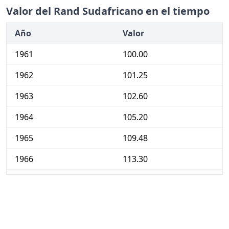
Valor del Rand Sudafricano en el tiempo
Año
Valor
1961
100.00
1962
101.25
1963
102.60
1964
105.20
1965
109.48
1966
113.30
1967
117.31
1968
119.64
1969
123.52