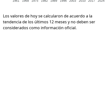
1961
1968
1975
1982
1989
1996
2003
2010
2017
2024
Los valores de hoy se calcularon de acuerdo a la
tendencia de los últimos 12 meses y no deben ser
considerados como información oficial.