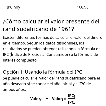
IPC hoy
168.98
¿Cómo calcular el valor presente del
rand sudafricano de 1961?
Existen diferentes formas de calcular el valor del dinero
en el tiempo. Según los datos disponibles, los
resultados se pueden obtener utilizando la fórmula del
IPC (Índice de Precios al Consumidor) o la fórmula de
interés compuesto.
Opción 1: Usando la fórmula del IPC
Se puede calcular el valor del rand sudafricano para el
año deseado si se conoce el año inicial y el IPC de
ambos años.
IPC
f
Valor
=
Valor
×
f
i
IPC
i