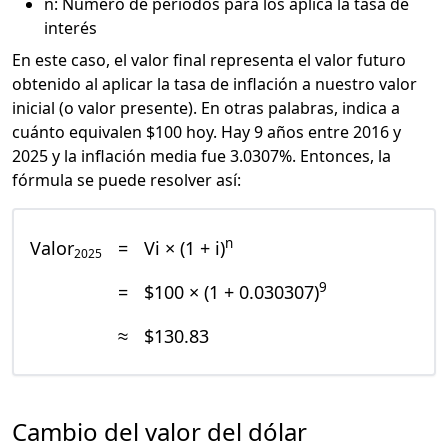
n: Número de periodos para los aplica la tasa de
interés
En este caso, el valor final representa el valor futuro
obtenido al aplicar la tasa de inflación a nuestro valor
inicial (o valor presente). En otras palabras, indica a
cuánto equivalen $100 hoy. Hay 9 años entre 2016 y
2025 y la inflación media fue 3.0307%. Entonces, la
fórmula se puede resolver así:
n
Valor
=
Vi × (1 + i)
2025
9
=
$100 × (1 + 0.030307)
≈
$130.83
Cambio del valor del dólar