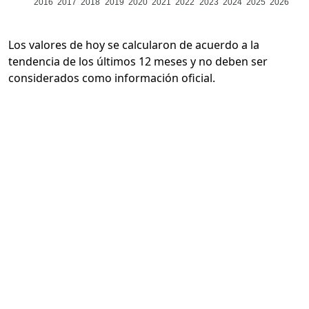
2016
2017
2018
2019
2020
2021
2022
2023
2024
2025
2026
Los valores de hoy se calcularon de acuerdo a la
tendencia de los últimos 12 meses y no deben ser
considerados como información oficial.