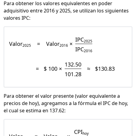
Para obtener los valores equivalentes en poder
adquisitivo entre 2016 y 2025, se utilizan los siguientes
valores IPC:
IPC
2025
Valor
=
Valor
×
2025
2016
IPC
2016
132.50
=
$ 100 ×
≈
$130.83
101.28
Para obtener el valor presente (valor equivalente a
precios de hoy), agregamos a la fórmula el IPC de hoy,
el cual se estima en 137.62:
CPI
hoy