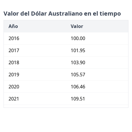
Valor del Dólar Australiano en el tiempo
Año
Valor
2016
100.00
2017
101.95
2018
103.90
2019
105.57
2020
106.46
2021
109.51
2022
116.74
2023
123.27