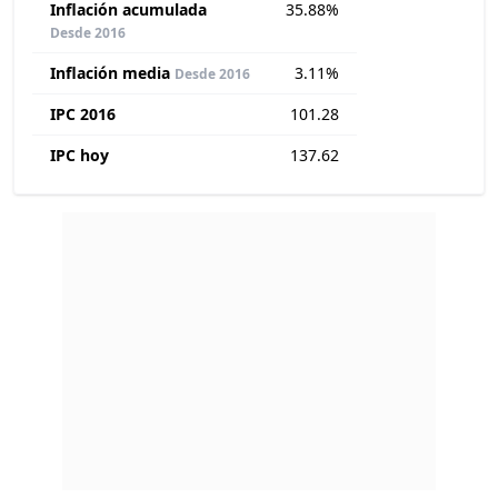
Inflación acumulada
35.88%
Desde 2016
Inflación media
3.11%
Desde 2016
IPC 2016
101.28
IPC hoy
137.62