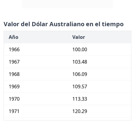
Valor del Dólar Australiano en el tiempo
Año
Valor
1966
100.00
1967
103.48
1968
106.09
1969
109.57
1970
113.33
1971
120.29
1972
127.54