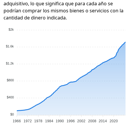
adquisitivo, lo que significa que para cada año se
podrían comprar los mismos bienes o servicios con la
cantidad de dinero indicada.
$2k
$1.6k
$1.2k
$800
$400
$0
1966
1972
1978
1984
1990
1996
2002
2008
2014
2020