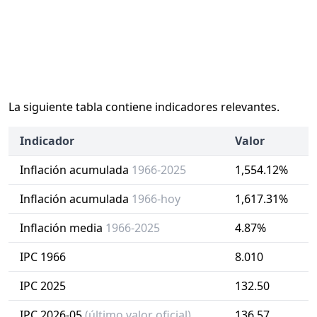
La siguiente tabla contiene indicadores relevantes.
Indicador
Valor
Inflación acumulada
1966-2025
1,554.12%
Inflación acumulada
1966-hoy
1,617.31%
Inflación media
1966-2025
4.87%
IPC 1966
8.010
IPC 2025
132.50
IPC 2026-05
(último valor oficial)
136.57