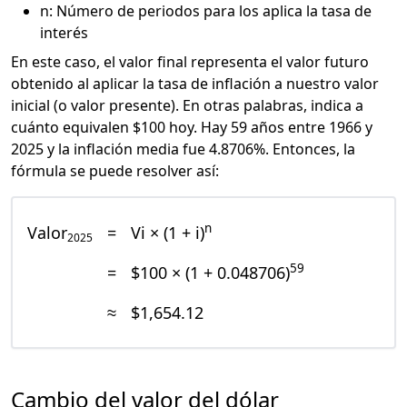
n: Número de periodos para los aplica la tasa de
interés
En este caso, el valor final representa el valor futuro
obtenido al aplicar la tasa de inflación a nuestro valor
inicial (o valor presente). En otras palabras, indica a
cuánto equivalen $100 hoy. Hay 59 años entre 1966 y
2025 y la inflación media fue 4.8706%. Entonces, la
fórmula se puede resolver así:
n
Valor
=
Vi × (1 + i)
2025
59
=
$100 × (1 + 0.048706)
≈
$1,654.12
Cambio del valor del dólar