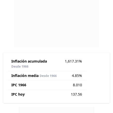
Inflación acumulada
1,617.31%
Desde 1966
Inflación media
4.85%
Desde 1966
IPC 1966
8.010
IPC hoy
137.56