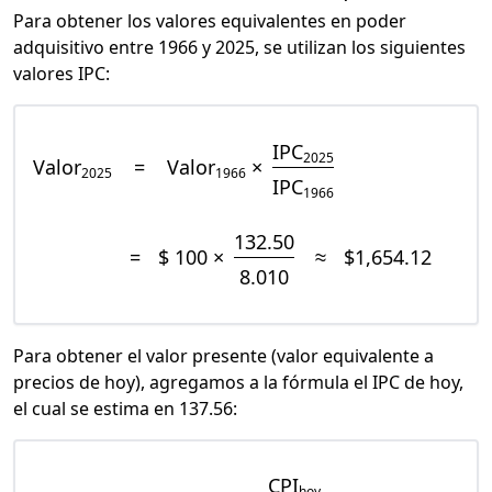
Para obtener los valores equivalentes en poder
adquisitivo entre 1966 y 2025, se utilizan los siguientes
valores IPC:
IPC
2025
Valor
=
Valor
×
2025
1966
IPC
1966
132.50
=
$ 100 ×
≈
$1,654.12
8.010
Para obtener el valor presente (valor equivalente a
precios de hoy), agregamos a la fórmula el IPC de hoy,
el cual se estima en 137.56:
CPI
hoy