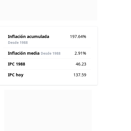
Inflación acumulada
197.64%
Desde 1988
Inflación media
2.91%
Desde 1988
IPC 1988
46.23
IPC hoy
137.59