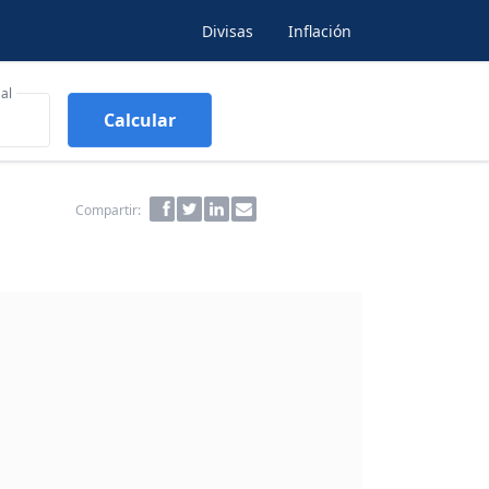
Divisas
Inflación
al
Calcular
Compartir: