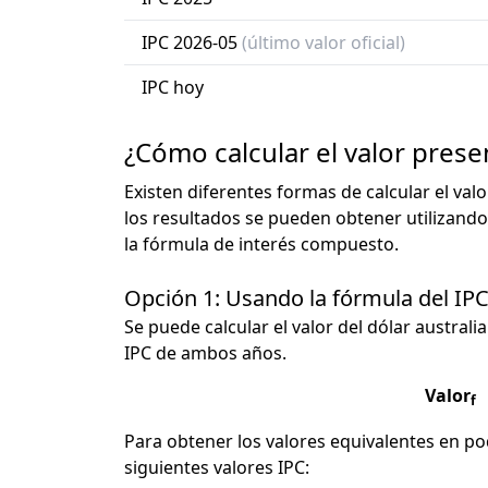
IPC 2026-05
(último valor oficial)
IPC hoy
¿Cómo calcular el valor prese
Existen diferentes formas de calcular el val
los resultados se pueden obtener utilizando
la fórmula de interés compuesto.
Opción 1: Usando la fórmula del IP
Se puede calcular el valor del dólar australia
IPC de ambos años.
Valor
f
Para obtener los valores equivalentes en pod
siguientes valores IPC: