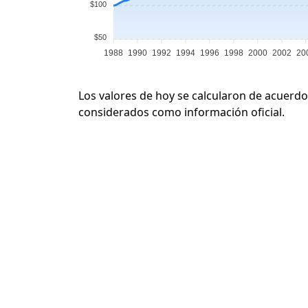
$100
$50
1988
1990
1992
1994
1996
1998
2000
2002
20
Los valores de hoy se calcularon de acuerdo
considerados como información oficial.