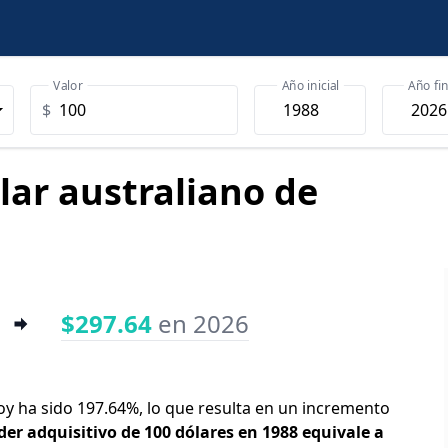
Valor
Año inicial
Año fin
$
ólar australiano de
$297.64
en 2026
 hoy ha sido 197.64%, lo que resulta en un incremento
der adquisitivo de 100 dólares en 1988 equivale a