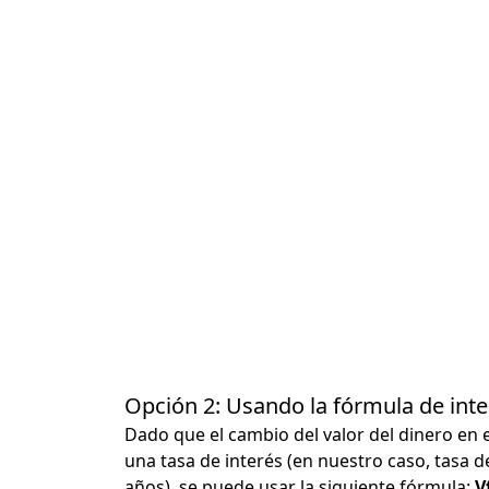
Opción 2: Usando la fórmula de in
Dado que el cambio del valor del dinero en 
una tasa de interés (en nuestro caso, tasa d
años), se puede usar la siguiente fórmula:
Vf