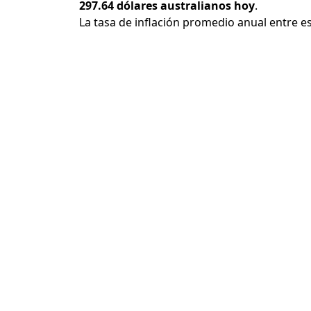
297.64 dólares australianos hoy
.
La tasa de inflación promedio anual entre e