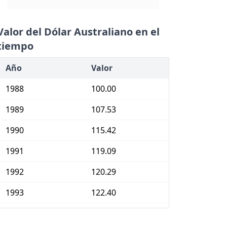
Valor del Dólar Australiano en el
tiempo
Año
Valor
1988
100.00
1989
107.53
1990
115.42
1991
119.09
1992
120.29
1993
122.40
1994
124.81