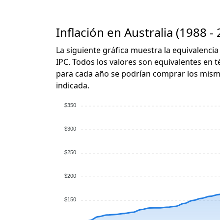
Inflación en Australia (1988 -
La siguiente gráfica muestra la equivalencia
IPC. Todos los valores son equivalentes en t
para cada año se podrían comprar los mismo
indicada.
$350
$300
$250
$200
$150