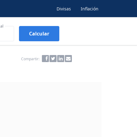
Divisas
Inflación
al
Calcular
Compartir: