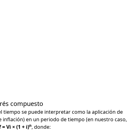
terés compuesto
el tiempo se puede interpretar como la aplicación de
e inflación) en un periodo de tiempo (en nuestro caso,
n
 = Vi × (1 + i)
, donde: