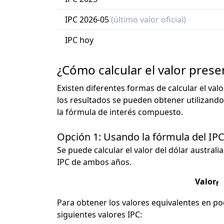
IPC 2026-05
(último valor oficial)
IPC hoy
¿Cómo calcular el valor prese
Existen diferentes formas de calcular el val
los resultados se pueden obtener utilizando
la fórmula de interés compuesto.
Opción 1: Usando la fórmula del IP
Se puede calcular el valor del dólar australia
IPC de ambos años.
Valor
f
Para obtener los valores equivalentes en pod
siguientes valores IPC: