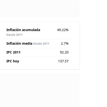
Inflación acumulada
49.22%
Desde 2011
Inflación media
2.7%
Desde 2011
IPC 2011
92.20
IPC hoy
137.57