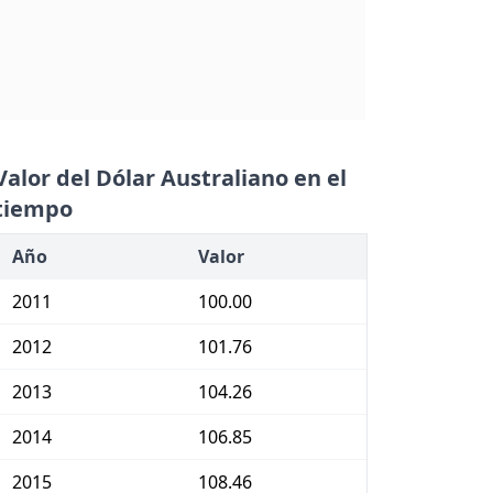
Valor del Dólar Australiano en el
tiempo
Año
Valor
2011
100.00
2012
101.76
2013
104.26
2014
106.85
2015
108.46