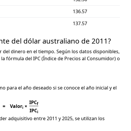
136.57
137.57
nte del dólar australiano de 2011?
or del dinero en el tiempo. Según los datos disponibles,
 la fórmula del IPC (Índice de Precios al Consumidor) o
C
no para el año deseado si se conoce el año inicial y el
IPC
f
=
Valor
×
i
IPC
i
er adquisitivo entre 2011 y 2025, se utilizan los