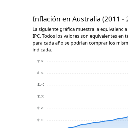
Inflación en Australia (2011 -
La siguiente gráfica muestra la equivalencia
IPC. Todos los valores son equivalentes en t
para cada año se podrían comprar los mismo
indicada.
$160
$150
$140
$130
$120
$110