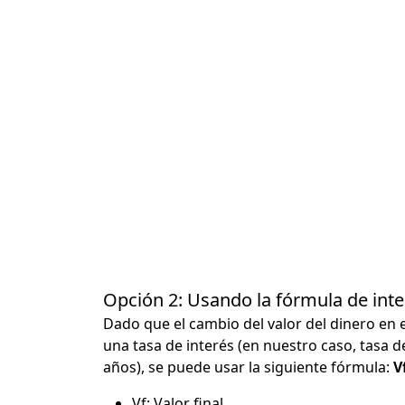
Opción 2: Usando la fórmula de in
Dado que el cambio del valor del dinero en 
una tasa de interés (en nuestro caso, tasa d
años), se puede usar la siguiente fórmula:
Vf
Vf: Valor final