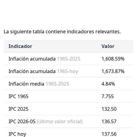
La siguiente tabla contiene indicadores relevantes.
Indicador
Valor
Inflación acumulada
1965-2025
1,608.59%
Inflación acumulada
1965-hoy
1,673.87%
Inflación media
1965-2025
4.84%
IPC 1965
7.755
IPC 2025
132.50
IPC 2026-05
(último valor oficial)
136.57
IPC hoy
137.56