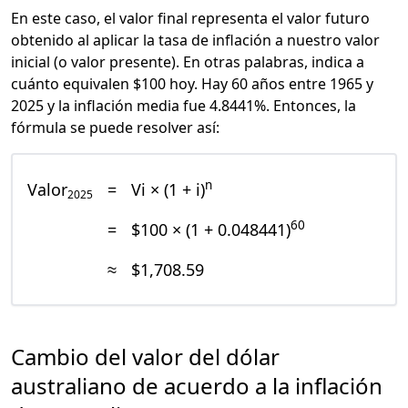
En este caso, el valor final representa el valor futuro
obtenido al aplicar la tasa de inflación a nuestro valor
inicial (o valor presente). En otras palabras, indica a
cuánto equivalen $100 hoy. Hay 60 años entre 1965 y
2025 y la inflación media fue 4.8441%. Entonces, la
fórmula se puede resolver así:
n
Valor
=
Vi × (1 + i)
2025
60
=
$100 × (1 + 0.048441)
≈
$1,708.59
Cambio del valor del dólar
australiano de acuerdo a la inflación