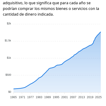
adquisitivo, lo que significa que para cada año se
podrían comprar los mismos bienes o servicios con la
cantidad de dinero indicada.
$2k
$1.5k
$1k
$500
$0
1965
1971
1977
1983
1989
1995
2001
2007
2013
2019
2025