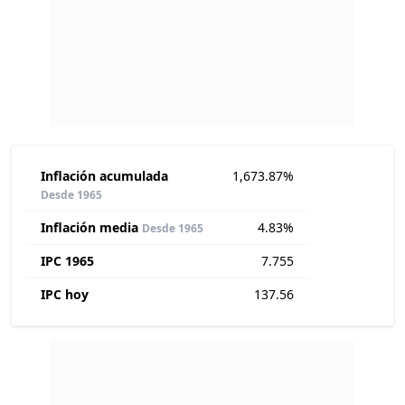
Inflación acumulada
1,673.87%
Desde 1965
Inflación media
4.83%
Desde 1965
IPC 1965
7.755
IPC hoy
137.56