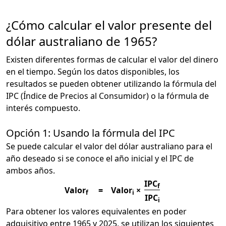
¿Cómo calcular el valor presente del
dólar australiano de 1965?
Existen diferentes formas de calcular el valor del dinero
en el tiempo. Según los datos disponibles, los
resultados se pueden obtener utilizando la fórmula del
IPC (Índice de Precios al Consumidor) o la fórmula de
interés compuesto.
Opción 1: Usando la fórmula del IPC
Se puede calcular el valor del dólar australiano para el
año deseado si se conoce el año inicial y el IPC de
ambos años.
IPC
f
Valor
=
Valor
×
f
i
IPC
i
Para obtener los valores equivalentes en poder
adquisitivo entre 1965 y 2025, se utilizan los siguientes