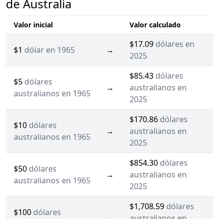
de Australia
Valor inicial
Valor calculado
$17.09
dólares en
$1
dólar en 1965
→
2025
$85.43
dólares
$5
dólares
→
australianos en
australianos en 1965
2025
$170.86
dólares
$10
dólares
→
australianos en
australianos en 1965
2025
$854.30
dólares
$50
dólares
→
australianos en
australianos en 1965
2025
$1,708.59
dólares
$100
dólares
→
australianos en