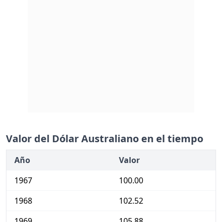
Valor del Dólar Australiano en el tiempo
Año
Valor
1967
100.00
1968
102.52
1969
105.88