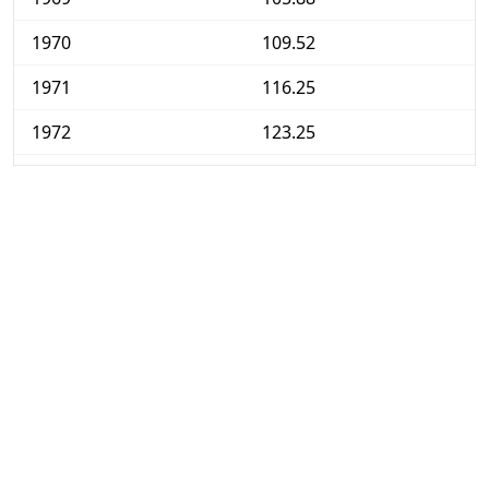
1970
109.52
1971
116.25
1972
123.25
1973
134.45
1974
155.18
1975
178.71
1976
202.52
1977
227.45
1978
245.66
1979
268.07