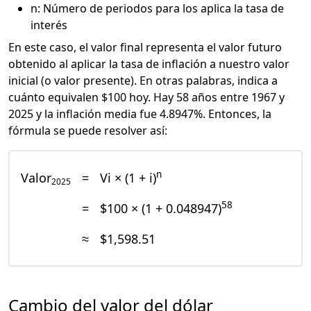
n: Número de periodos para los aplica la tasa de
interés
En este caso, el valor final representa el valor futuro
obtenido al aplicar la tasa de inflación a nuestro valor
inicial (o valor presente). En otras palabras, indica a
cuánto equivalen $100 hoy. Hay 58 años entre 1967 y
2025 y la inflación media fue 4.8947%. Entonces, la
fórmula se puede resolver así:
n
Valor
=
Vi × (1 + i)
2025
58
=
$100 × (1 + 0.048947)
≈
$1,598.51
Cambio del valor del dólar