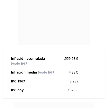
Inflación acumulada
1,559.58%
Desde 1967
Inflación media
4.88%
Desde 1967
IPC 1967
8.289
IPC hoy
137.56