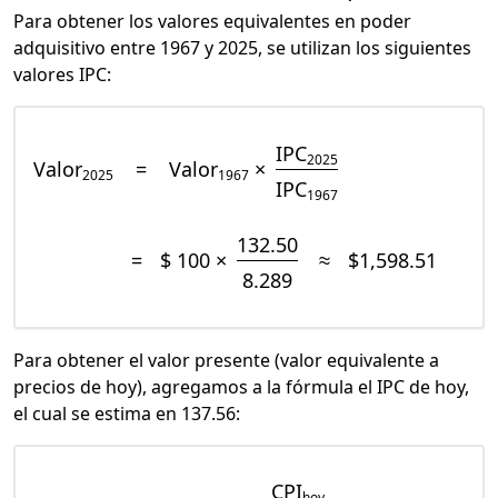
Para obtener los valores equivalentes en poder
adquisitivo entre 1967 y 2025, se utilizan los siguientes
valores IPC:
IPC
2025
Valor
=
Valor
×
2025
1967
IPC
1967
132.50
=
$ 100 ×
≈
$1,598.51
8.289
Para obtener el valor presente (valor equivalente a
precios de hoy), agregamos a la fórmula el IPC de hoy,
el cual se estima en 137.56:
CPI
hoy