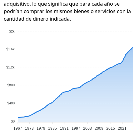
adquisitivo, lo que significa que para cada año se
podrían comprar los mismos bienes o servicios con la
cantidad de dinero indicada.
$2k
$1.6k
$1.2k
$800
$400
$0
1967
1973
1979
1985
1991
1997
2003
2009
2015
2021