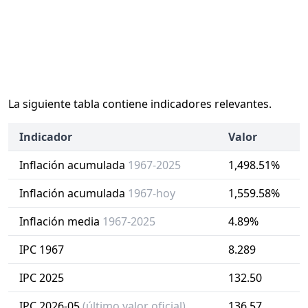
La siguiente tabla contiene indicadores relevantes.
Indicador
Valor
Inflación acumulada
1967-2025
1,498.51%
Inflación acumulada
1967-hoy
1,559.58%
Inflación media
1967-2025
4.89%
IPC 1967
8.289
IPC 2025
132.50
IPC 2026-05
(último valor oficial)
136.57