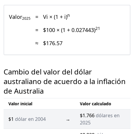
n
Valor
=
Vi × (1 + i)
2025
21
=
$100 × (1 + 0.027443)
≈
$176.57
Cambio del valor del dólar
australiano de acuerdo a la inflación
de Australia
Valor inicial
Valor calculado
$1.766
dólares en
$1
dólar en 2004
→
2025