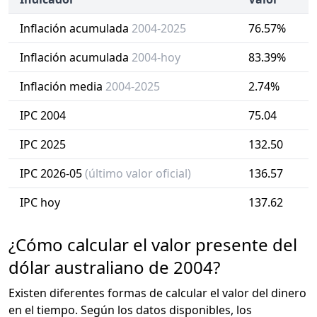
Inflación acumulada
2004-2025
76.57%
Inflación acumulada
2004-hoy
83.39%
Inflación media
2004-2025
2.74%
IPC 2004
75.04
IPC 2025
132.50
IPC 2026-05
(último valor oficial)
136.57
IPC hoy
137.62
¿Cómo calcular el valor presente del
dólar australiano de 2004?
Existen diferentes formas de calcular el valor del dinero
en el tiempo. Según los datos disponibles, los