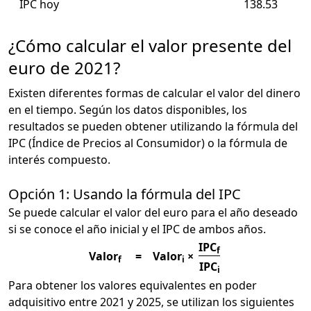
IPC hoy
138.53
¿Cómo calcular el valor presente del
euro de 2021?
Existen diferentes formas de calcular el valor del dinero
en el tiempo. Según los datos disponibles, los
resultados se pueden obtener utilizando la fórmula del
IPC (Índice de Precios al Consumidor) o la fórmula de
interés compuesto.
Opción 1: Usando la fórmula del IPC
Se puede calcular el valor del euro para el año deseado
si se conoce el año inicial y el IPC de ambos años.
IPC
f
Valor
=
Valor
×
f
i
IPC
i
Para obtener los valores equivalentes en poder
adquisitivo entre 2021 y 2025, se utilizan los siguientes