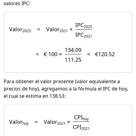
valores IPC:
IPC
2025
Valor
=
Valor
×
2025
2021
IPC
2021
134.09
=
€ 100 ×
≈
€120.52
111.25
Para obtener el valor presente (valor equivalente a
precios de hoy), agregamos a la fórmula el IPC de hoy,
el cual se estima en 138.53:
CPI
hoy
Valor
=
Valor
×
hoy
2021
CPI
2021