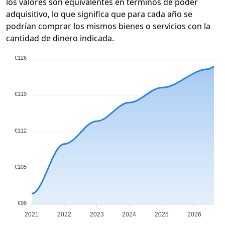
los valores son equivalentes en términos de poder
adquisitivo, lo que significa que para cada año se
podrían comprar los mismos bienes o servicios con la
cantidad de dinero indicada.
€126
€119
€112
€105
€98
2021
2022
2023
2024
2025
2026