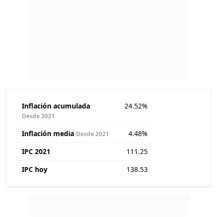
Inflación acumulada
24.52%
Desde 2021
Inflación media
4.48%
Desde 2021
IPC 2021
111.25
IPC hoy
138.53