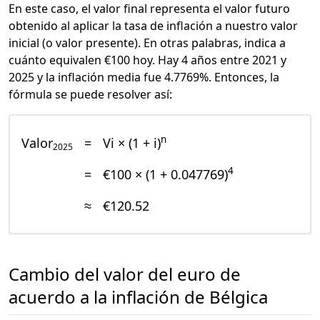
En este caso, el valor final representa el valor futuro
obtenido al aplicar la tasa de inflación a nuestro valor
inicial (o valor presente). En otras palabras, indica a
cuánto equivalen €100 hoy. Hay 4 años entre 2021 y
2025 y la inflación media fue 4.7769%. Entonces, la
fórmula se puede resolver así:
n
Valor
=
Vi × (1 + i)
2025
4
=
€100 × (1 + 0.047769)
≈
€120.52
Cambio del valor del euro de
acuerdo a la inflación de Bélgica