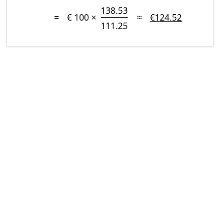
138.53
=
€ 100 ×
≈
€124.52
111.25