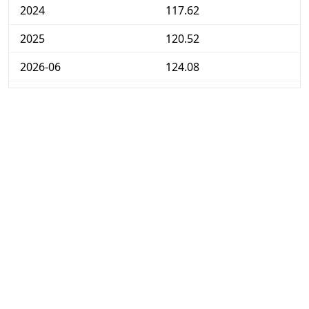
2024
117.62
2025
120.52
2026-06
124.08
Hoy
124.52