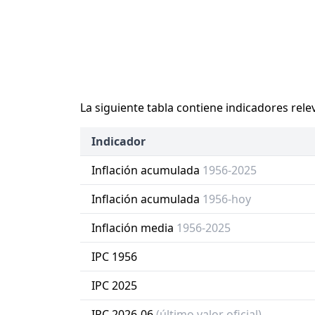
La siguiente tabla contiene indicadores rele
Indicador
Inflación acumulada
1956-2025
Inflación acumulada
1956-hoy
Inflación media
1956-2025
IPC 1956
IPC 2025
IPC 2026-06
(último valor oficial)