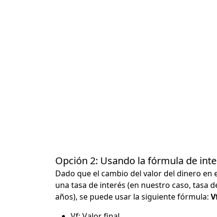
Opción 2: Usando la fórmula de in
Dado que el cambio del valor del dinero en 
una tasa de interés (en nuestro caso, tasa d
años), se puede usar la siguiente fórmula:
Vf
Vf: Valor final