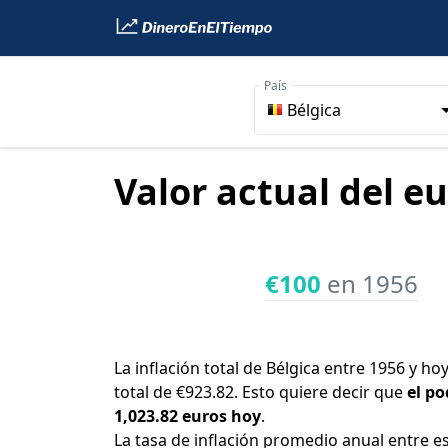
País
Bélgica
Valor actual del eu
€100
en 1956
La inflación total de Bélgica entre 1956 y h
total de €923.82. Esto quiere decir que
el po
1,023.82 euros hoy
.
La tasa de inflación promedio anual entre e