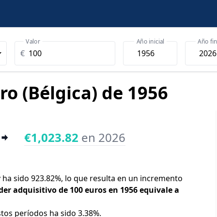
Valor
Año inicial
Año fin
€
ro (Bélgica) de 1956
€1,023.82
en 2026
oy ha sido 923.82%, lo que resulta en un incremento
der adquisitivo de 100 euros en 1956 equivale a
stos períodos ha sido 3.38%.