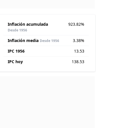
Inflación acumulada
923.82%
Desde 1956
Inflación media
3.38%
Desde 1956
IPC 1956
13.53
IPC hoy
138.53