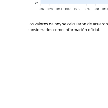
€0
1956
1960
1964
1968
1972
1976
1980
198
Los valores de hoy se calcularon de acuerdo
considerados como información oficial.