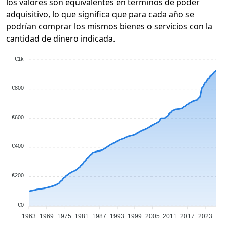
los valores son equivalentes en términos de poder
adquisitivo, lo que significa que para cada año se
podrían comprar los mismos bienes o servicios con la
cantidad de dinero indicada.
€1k
€800
€600
€400
€200
€0
1963
1969
1975
1981
1987
1993
1999
2005
2011
2017
2023