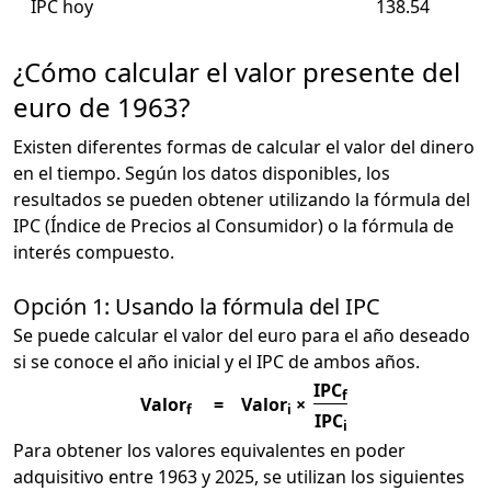
IPC hoy
138.54
¿Cómo calcular el valor presente del
euro de 1963?
Existen diferentes formas de calcular el valor del dinero
en el tiempo. Según los datos disponibles, los
resultados se pueden obtener utilizando la fórmula del
IPC (Índice de Precios al Consumidor) o la fórmula de
interés compuesto.
Opción 1: Usando la fórmula del IPC
Se puede calcular el valor del euro para el año deseado
si se conoce el año inicial y el IPC de ambos años.
IPC
f
Valor
=
Valor
×
f
i
IPC
i
Para obtener los valores equivalentes en poder
adquisitivo entre 1963 y 2025, se utilizan los siguientes