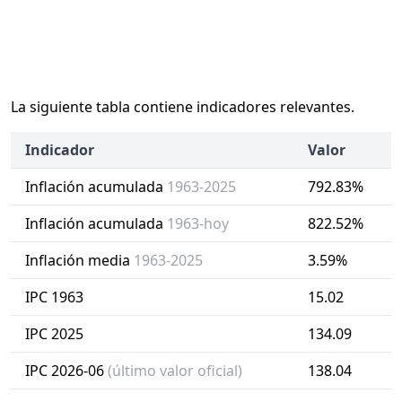
La siguiente tabla contiene indicadores relevantes.
Indicador
Valor
Inflación acumulada
1963-2025
792.83%
Inflación acumulada
1963-hoy
822.52%
Inflación media
1963-2025
3.59%
IPC 1963
15.02
IPC 2025
134.09
IPC 2026-06
(último valor oficial)
138.04