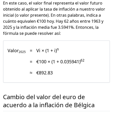
En este caso, el valor final representa el valor futuro
obtenido al aplicar la tasa de inflación a nuestro valor
inicial (o valor presente). En otras palabras, indica a
cuánto equivalen €100 hoy. Hay 62 años entre 1963 y
2025 y la inflación media fue 3.5941%. Entonces, la
fórmula se puede resolver así:
n
Valor
=
Vi × (1 + i)
2025
62
=
€100 × (1 + 0.035941)
≈
€892.83
Cambio del valor del euro de
acuerdo a la inflación de Bélgica