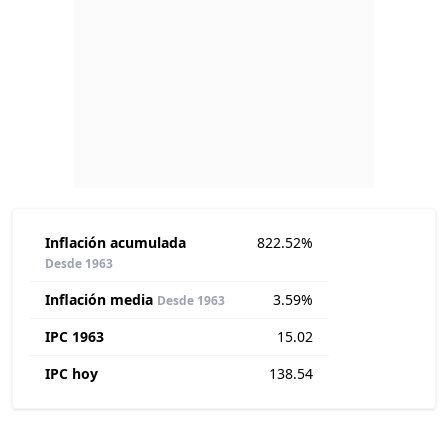
Inflación acumulada
822.52%
Desde 1963
Inflación media
3.59%
Desde 1963
IPC 1963
15.02
IPC hoy
138.54