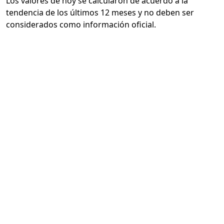
Los valores de hoy se calcularon de acuerdo a la
tendencia de los últimos 12 meses y no deben ser
considerados como información oficial.