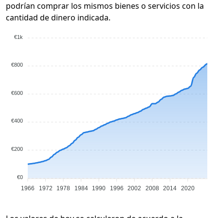
podrían comprar los mismos bienes o servicios con la
cantidad de dinero indicada.
€1k
€800
€600
€400
€200
€0
1966
1972
1978
1984
1990
1996
2002
2008
2014
2020