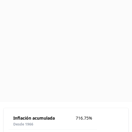
Inflación acumulada
716.75%
Desde 1966