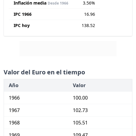
Inflación media
3.56%
Desde 1966
IPC 1966
16.96
IPC hoy
138.52
Valor del Euro en el tiempo
Año
Valor
1966
100.00
1967
102.73
1968
105.51
1969
109.47