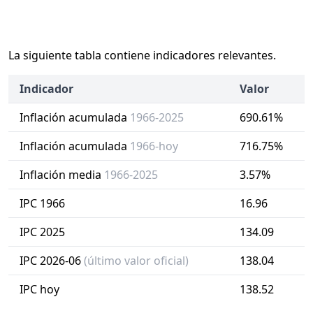
La siguiente tabla contiene indicadores relevantes.
Indicador
Valor
Inflación acumulada
1966-2025
690.61%
Inflación acumulada
1966-hoy
716.75%
Inflación media
1966-2025
3.57%
IPC 1966
16.96
IPC 2025
134.09
IPC 2026-06
(último valor oficial)
138.04
IPC hoy
138.52