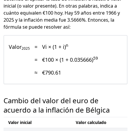
inicial (o valor presente). En otras palabras, indica a
cuánto equivalen €100 hoy. Hay 59 años entre 1966 y
2025 y la inflación media fue 3.5666%. Entonces, la
fórmula se puede resolver así:
n
Valor
=
Vi × (1 + i)
2025
59
=
€100 × (1 + 0.035666)
≈
€790.61
Cambio del valor del euro de
acuerdo a la inflación de Bélgica
Valor inicial
Valor calculado