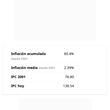
Inflación acumulada
80.4%
Desde 2001
Inflación media
2.39%
Desde 2001
IPC 2001
76.80
IPC hoy
138.54