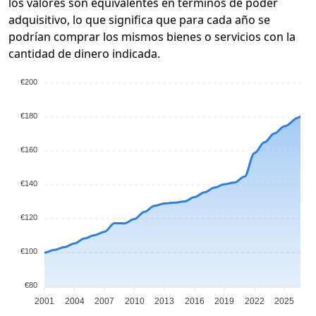
los valores son equivalentes en términos de poder
adquisitivo, lo que significa que para cada año se
podrían comprar los mismos bienes o servicios con la
cantidad de dinero indicada.
€200
€180
€160
€140
€120
€100
€80
2001
2004
2007
2010
2013
2016
2019
2022
2025