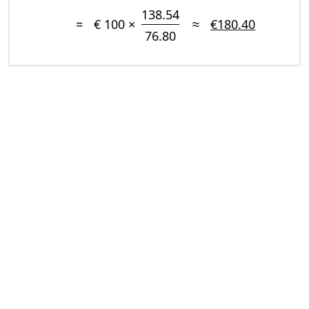
138.54
=
€ 100 ×
≈
€180.40
76.80