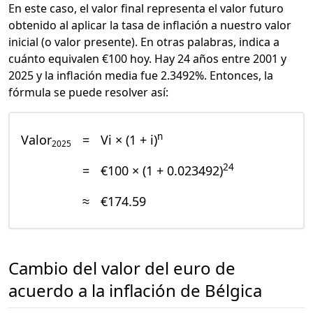
En este caso, el valor final representa el valor futuro
obtenido al aplicar la tasa de inflación a nuestro valor
inicial (o valor presente). En otras palabras, indica a
cuánto equivalen €100 hoy. Hay 24 años entre 2001 y
2025 y la inflación media fue 2.3492%. Entonces, la
fórmula se puede resolver así:
n
Valor
=
Vi × (1 + i)
2025
24
=
€100 × (1 + 0.023492)
≈
€174.59
Cambio del valor del euro de
acuerdo a la inflación de Bélgica