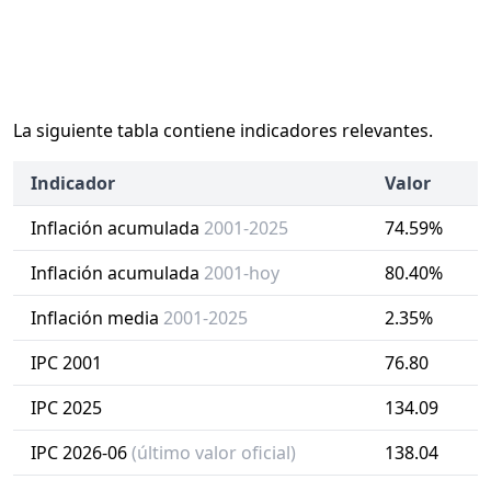
La siguiente tabla contiene indicadores relevantes.
Indicador
Valor
Inflación acumulada
2001-2025
74.59%
Inflación acumulada
2001-hoy
80.40%
Inflación media
2001-2025
2.35%
IPC 2001
76.80
IPC 2025
134.09
IPC 2026-06
(último valor oficial)
138.04