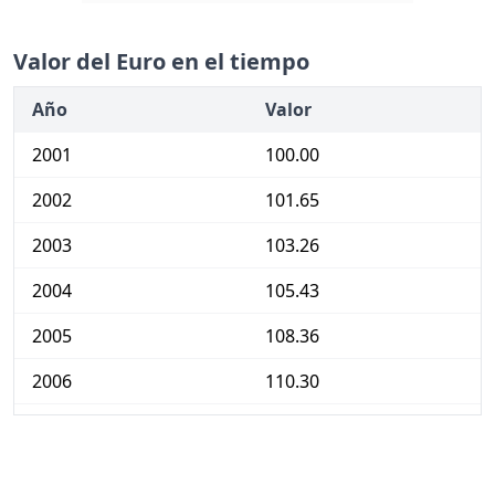
Valor del Euro en el tiempo
Año
Valor
2001
100.00
2002
101.65
2003
103.26
2004
105.43
2005
108.36
2006
110.30
2007
112.31
2008
117.35