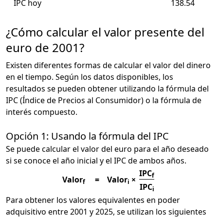
IPC hoy
138.54
¿Cómo calcular el valor presente del
euro de 2001?
Existen diferentes formas de calcular el valor del dinero
en el tiempo. Según los datos disponibles, los
resultados se pueden obtener utilizando la fórmula del
IPC (Índice de Precios al Consumidor) o la fórmula de
interés compuesto.
Opción 1: Usando la fórmula del IPC
Se puede calcular el valor del euro para el año deseado
si se conoce el año inicial y el IPC de ambos años.
IPC
f
Valor
=
Valor
×
f
i
IPC
i
Para obtener los valores equivalentes en poder
adquisitivo entre 2001 y 2025, se utilizan los siguientes