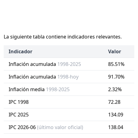
La siguiente tabla contiene indicadores relevantes.
Indicador
Valor
Inflación acumulada
1998-2025
85.51%
Inflación acumulada
1998-hoy
91.70%
Inflación media
1998-2025
2.32%
IPC 1998
72.28
IPC 2025
134.09
IPC 2026-06
(último valor oficial)
138.04