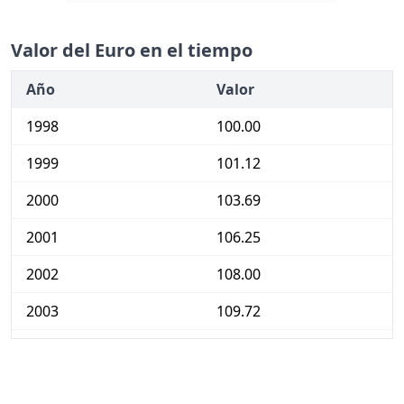
Valor del Euro en el tiempo
Año
Valor
1998
100.00
1999
101.12
2000
103.69
2001
106.25
2002
108.00
2003
109.72
2004
112.02
2005
115.14