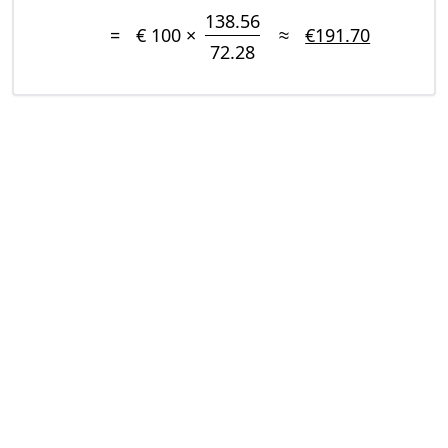
138.56
=
€ 100 ×
≈
€191.70
72.28