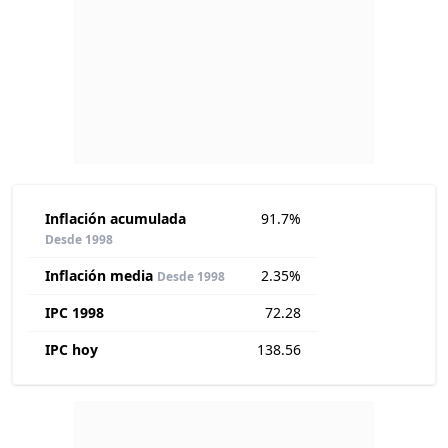
Inflación acumulada
91.7%
Desde 1998
Inflación media
2.35%
Desde 1998
IPC 1998
72.28
IPC hoy
138.56