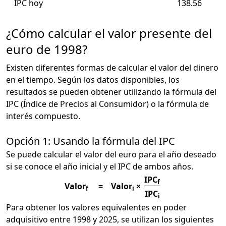
IPC hoy
138.56
¿Cómo calcular el valor presente del
euro de 1998?
Existen diferentes formas de calcular el valor del dinero
en el tiempo. Según los datos disponibles, los
resultados se pueden obtener utilizando la fórmula del
IPC (Índice de Precios al Consumidor) o la fórmula de
interés compuesto.
Opción 1: Usando la fórmula del IPC
Se puede calcular el valor del euro para el año deseado
si se conoce el año inicial y el IPC de ambos años.
IPC
f
Valor
=
Valor
×
f
i
IPC
i
Para obtener los valores equivalentes en poder
adquisitivo entre 1998 y 2025, se utilizan los siguientes