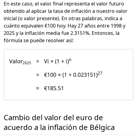
En este caso, el valor final representa el valor futuro
obtenido al aplicar la tasa de inflación a nuestro valor
inicial (o valor presente). En otras palabras, indica a
cuánto equivalen €100 hoy. Hay 27 años entre 1998 y
2025 y la inflación media fue 2.3151%. Entonces, la
fórmula se puede resolver así:
n
Valor
=
Vi × (1 + i)
2025
27
=
€100 × (1 + 0.023151)
≈
€185.51
Cambio del valor del euro de
acuerdo a la inflación de Bélgica