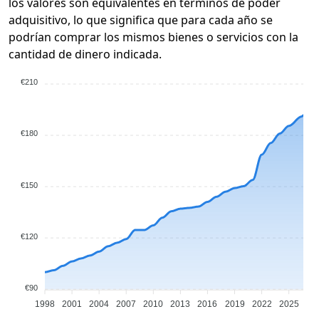
los valores son equivalentes en términos de poder
adquisitivo, lo que significa que para cada año se
podrían comprar los mismos bienes o servicios con la
cantidad de dinero indicada.
€210
€180
€150
€120
€90
1998
2001
2004
2007
2010
2013
2016
2019
2022
2025