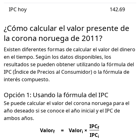
IPC hoy
142.69
¿Cómo calcular el valor presente de
la corona noruega de 2011?
Existen diferentes formas de calcular el valor del dinero
en el tiempo. Según los datos disponibles, los
resultados se pueden obtener utilizando la fórmula del
IPC (Índice de Precios al Consumidor) o la fórmula de
interés compuesto.
Opción 1: Usando la fórmula del IPC
Se puede calcular el valor del corona noruega para el
año deseado si se conoce el año inicial y el IPC de
ambos años.
IPC
f
Valor
=
Valor
×
f
i
IPC
i