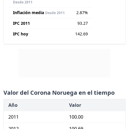
Desde 2011
Inflación media
2.87%
Desde 2011
IPC 2011
93.27
IPC hoy
142.69
Valor del Corona Noruega en el tiempo
Año
Valor
2011
100.00
2012
100.69