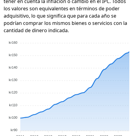
tener en cuenta la inflación o cambio en el IPC. Todos
los valores son equivalentes en términos de poder
adquisitivo, lo que significa que para cada año se
podrían comprar los mismos bienes o servicios con la
cantidad de dinero indicada.
kr160
kr150
kr140
kr130
kr120
kr110
kr100
kr90