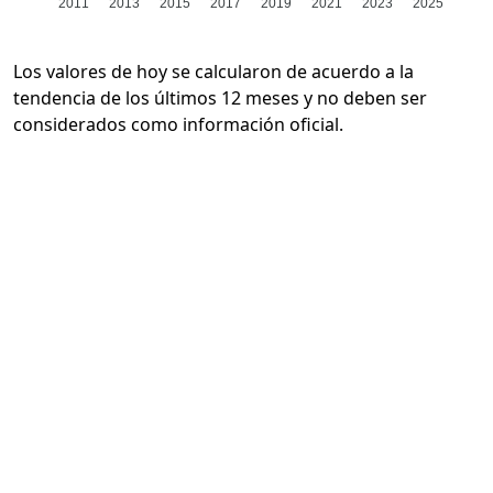
2011
2013
2015
2017
2019
2021
2023
2025
Los valores de hoy se calcularon de acuerdo a la
tendencia de los últimos 12 meses y no deben ser
considerados como información oficial.