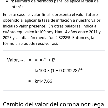
n: Número de periodos para los aplica la tasa de
interés
En este caso, el valor final representa el valor futuro
obtenido al aplicar la tasa de inflación a nuestro valor
inicial (o valor presente). En otras palabras, indica a
cuánto equivalen kr100 hoy. Hay 14 años entre 2011 y
2025 y la inflación media fue 2.8228%. Entonces, la
fórmula se puede resolver así:
n
Valor
=
Vi × (1 + i)
2025
14
=
kr100 × (1 + 0.028228)
≈
kr147.66
Cambio del valor del corona noruega