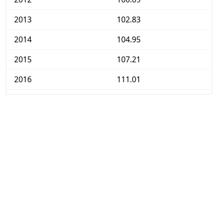
2013
102.83
2014
104.95
2015
107.21
2016
111.01
2017
113.13
2018
116.23
2019
118.75
2020
120.29
2021
124.46
2022
131.65