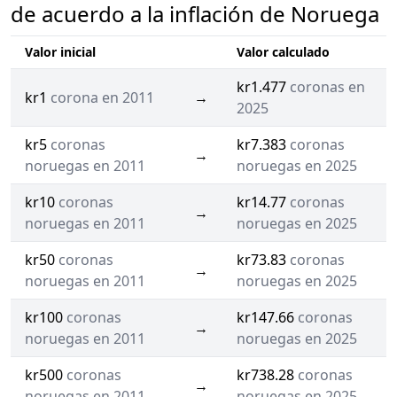
de acuerdo a la inflación de Noruega
Valor inicial
Valor calculado
kr1.477
coronas en
kr1
corona en 2011
→
2025
kr5
coronas
kr7.383
coronas
→
noruegas en 2011
noruegas en 2025
kr10
coronas
kr14.77
coronas
→
noruegas en 2011
noruegas en 2025
kr50
coronas
kr73.83
coronas
→
noruegas en 2011
noruegas en 2025
kr100
coronas
kr147.66
coronas
→
noruegas en 2011
noruegas en 2025
kr500
coronas
kr738.28
coronas
→
noruegas en 2011
noruegas en 2025