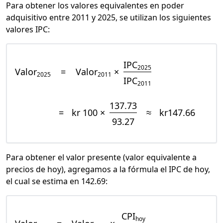
Para obtener los valores equivalentes en poder
adquisitivo entre 2011 y 2025, se utilizan los siguientes
valores IPC:
IPC
2025
Valor
=
Valor
×
2025
2011
IPC
2011
137.73
=
kr 100 ×
≈
kr147.66
93.27
Para obtener el valor presente (valor equivalente a
precios de hoy), agregamos a la fórmula el IPC de hoy,
el cual se estima en 142.69:
CPI
hoy