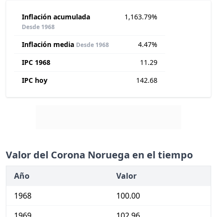
Inflación acumulada
1,163.79%
Desde 1968
Inflación media
4.47%
Desde 1968
IPC 1968
11.29
IPC hoy
142.68
Valor del Corona Noruega en el tiempo
Año
Valor
1968
100.00
1969
102.96