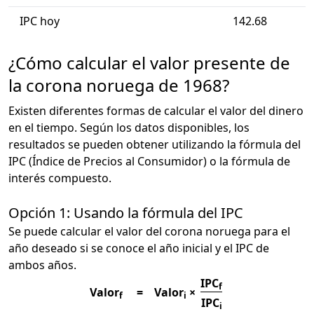
IPC hoy
142.68
¿Cómo calcular el valor presente de
la corona noruega de 1968?
Existen diferentes formas de calcular el valor del dinero
en el tiempo. Según los datos disponibles, los
resultados se pueden obtener utilizando la fórmula del
IPC (Índice de Precios al Consumidor) o la fórmula de
interés compuesto.
Opción 1: Usando la fórmula del IPC
Se puede calcular el valor del corona noruega para el
año deseado si se conoce el año inicial y el IPC de
ambos años.
IPC
f
Valor
=
Valor
×
f
i
IPC
i