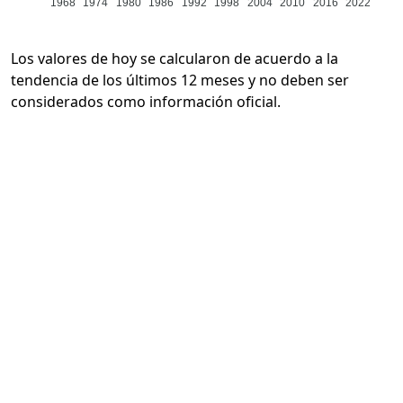
1968
1974
1980
1986
1992
1998
2004
2010
2016
2022
Los valores de hoy se calcularon de acuerdo a la
tendencia de los últimos 12 meses y no deben ser
considerados como información oficial.