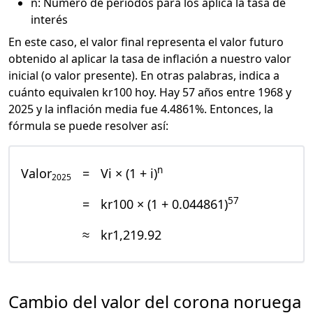
n: Número de periodos para los aplica la tasa de
interés
En este caso, el valor final representa el valor futuro
obtenido al aplicar la tasa de inflación a nuestro valor
inicial (o valor presente). En otras palabras, indica a
cuánto equivalen kr100 hoy. Hay 57 años entre 1968 y
2025 y la inflación media fue 4.4861%. Entonces, la
fórmula se puede resolver así:
n
Valor
=
Vi × (1 + i)
2025
57
=
kr100 × (1 + 0.044861)
≈
kr1,219.92
Cambio del valor del corona noruega