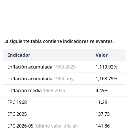
La siguiente tabla contiene indicadores relevantes.
Indicador
Valor
Inflación acumulada
1968-2025
1,119.92%
Inflación acumulada
1968-hoy
1,163.79%
Inflación media
1968-2025
4.49%
IPC 1968
11.29
IPC 2025
137.73
IPC 2026-05
(último valor oficial)
141.86