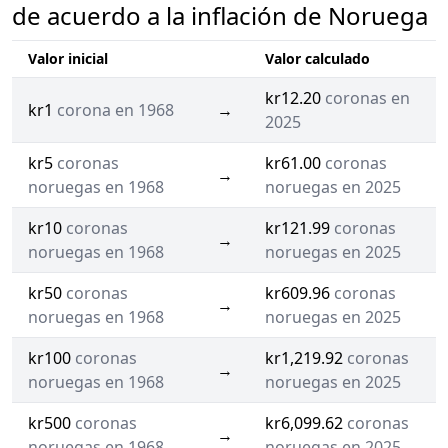
de acuerdo a la inflación de Noruega
Valor inicial
Valor calculado
kr12.20
coronas en
kr1
corona en 1968
→
2025
kr5
coronas
kr61.00
coronas
→
noruegas en 1968
noruegas en 2025
kr10
coronas
kr121.99
coronas
→
noruegas en 1968
noruegas en 2025
kr50
coronas
kr609.96
coronas
→
noruegas en 1968
noruegas en 2025
kr100
coronas
kr1,219.92
coronas
→
noruegas en 1968
noruegas en 2025
kr500
coronas
kr6,099.62
coronas
→
noruegas en 1968
noruegas en 2025