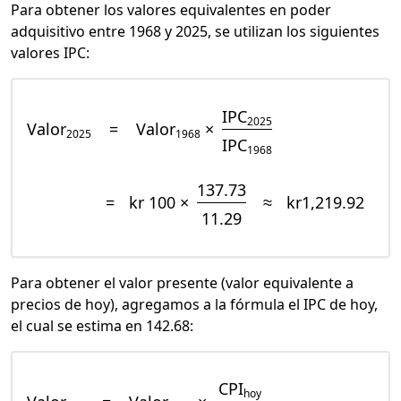
Para obtener los valores equivalentes en poder
adquisitivo entre 1968 y 2025, se utilizan los siguientes
valores IPC:
IPC
2025
Valor
=
Valor
×
2025
1968
IPC
1968
137.73
=
kr 100 ×
≈
kr1,219.92
11.29
Para obtener el valor presente (valor equivalente a
precios de hoy), agregamos a la fórmula el IPC de hoy,
el cual se estima en 142.68:
CPI
hoy