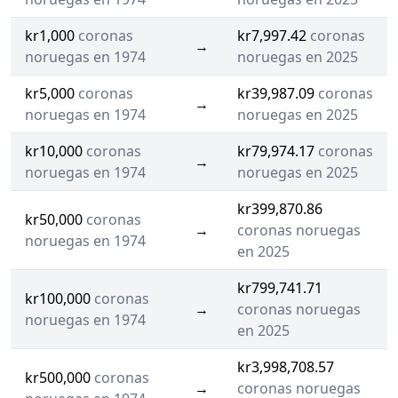
kr1,000
coronas
kr7,997.42
coronas
→
noruegas en 1974
noruegas en 2025
kr5,000
coronas
kr39,987.09
coronas
→
noruegas en 1974
noruegas en 2025
kr10,000
coronas
kr79,974.17
coronas
→
noruegas en 1974
noruegas en 2025
kr399,870.86
kr50,000
coronas
→
coronas noruegas
noruegas en 1974
en 2025
kr799,741.71
kr100,000
coronas
→
coronas noruegas
noruegas en 1974
en 2025
kr3,998,708.57
kr500,000
coronas
→
coronas noruegas