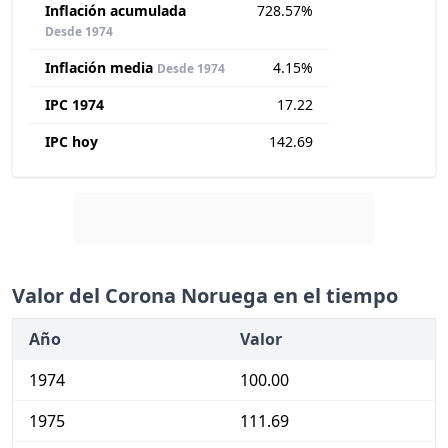
Inflación acumulada
728.57%
Desde 1974
Inflación media
4.15%
Desde 1974
IPC 1974
17.22
IPC hoy
142.69
Valor del Corona Noruega en el tiempo
Año
Valor
1974
100.00
1975
111.69