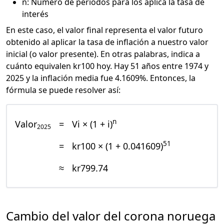
n: Número de periodos para los aplica la tasa de
interés
En este caso, el valor final representa el valor futuro
obtenido al aplicar la tasa de inflación a nuestro valor
inicial (o valor presente). En otras palabras, indica a
cuánto equivalen kr100 hoy. Hay 51 años entre 1974 y
2025 y la inflación media fue 4.1609%. Entonces, la
fórmula se puede resolver así:
n
Valor
=
Vi × (1 + i)
2025
51
=
kr100 × (1 + 0.041609)
≈
kr799.74
Cambio del valor del corona noruega