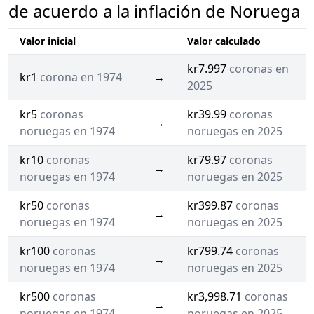
de acuerdo a la inflación de Noruega
Valor inicial
Valor calculado
kr7.997
coronas en
kr1
corona en 1974
→
2025
kr5
coronas
kr39.99
coronas
→
noruegas en 1974
noruegas en 2025
kr10
coronas
kr79.97
coronas
→
noruegas en 1974
noruegas en 2025
kr50
coronas
kr399.87
coronas
→
noruegas en 1974
noruegas en 2025
kr100
coronas
kr799.74
coronas
→
noruegas en 1974
noruegas en 2025
kr500
coronas
kr3,998.71
coronas
→
noruegas en 1974
noruegas en 2025