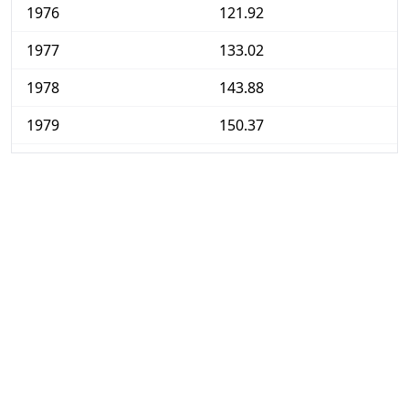
1976
121.92
1977
133.02
1978
143.88
1979
150.37
1980
166.72
1981
189.47
1982
210.96
1983
228.82
1984
243.04
1985
256.93
1986
275.37