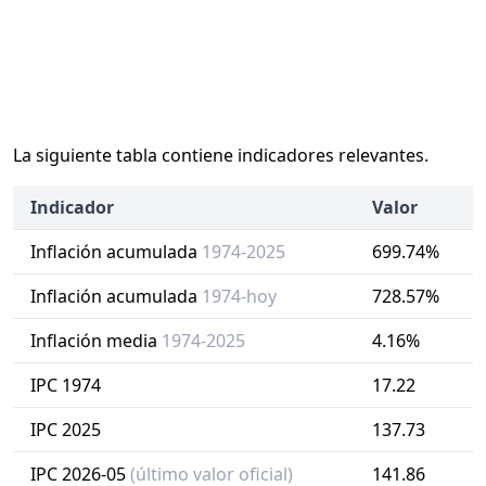
La siguiente tabla contiene indicadores relevantes.
Indicador
Valor
Inflación acumulada
1974-2025
699.74%
Inflación acumulada
1974-hoy
728.57%
Inflación media
1974-2025
4.16%
IPC 1974
17.22
IPC 2025
137.73
IPC 2026-05
(último valor oficial)
141.86