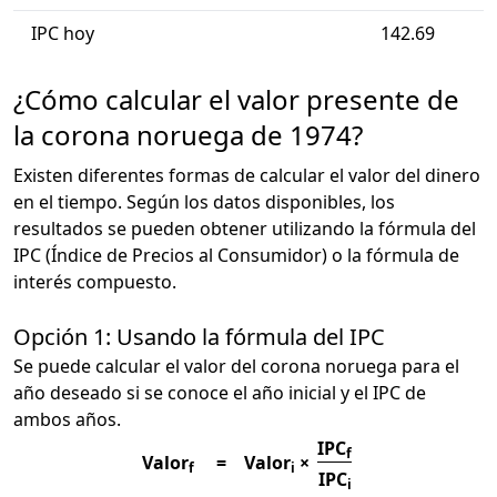
IPC hoy
142.69
¿Cómo calcular el valor presente de
la corona noruega de 1974?
Existen diferentes formas de calcular el valor del dinero
en el tiempo. Según los datos disponibles, los
resultados se pueden obtener utilizando la fórmula del
IPC (Índice de Precios al Consumidor) o la fórmula de
interés compuesto.
Opción 1: Usando la fórmula del IPC
Se puede calcular el valor del corona noruega para el
año deseado si se conoce el año inicial y el IPC de
ambos años.
IPC
f
Valor
=
Valor
×
f
i
IPC
i