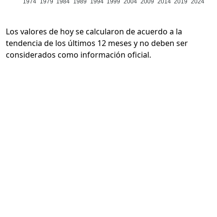
1974
1979
1984
1989
1994
1999
2004
2009
2014
2019
2024
Los valores de hoy se calcularon de acuerdo a la
tendencia de los últimos 12 meses y no deben ser
considerados como información oficial.