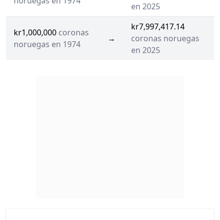
noruegas en 1974
en 2025
kr7,997,417.14
kr1,000,000
coronas
→
coronas noruegas
noruegas en 1974
en 2025