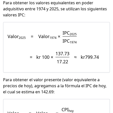
Para obtener los valores equivalentes en poder
adquisitivo entre 1974 y 2025, se utilizan los siguientes
valores IPC:
IPC
2025
Valor
=
Valor
×
2025
1974
IPC
1974
137.73
=
kr 100 ×
≈
kr799.74
17.22
Para obtener el valor presente (valor equivalente a
precios de hoy), agregamos a la fórmula el IPC de hoy,
el cual se estima en 142.69:
CPI
hoy