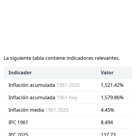
La siguiente tabla contiene indicadores relevantes.
Indicador
Valor
Inflación acumulada
1961-2025
1,521.42%
Inflación acumulada
1961-hoy
1,579.86%
Inflación media
1961-2025
4.45%
IPC 1961
8.494
IPC 2025
137.73