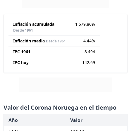
Inflación acumulada
1,579.86%
Desde 1961
Inflación media
4.44%
Desde 1961
IPC 1961
8.494
IPC hoy
142.69
Valor del Corona Noruega en el tiempo
Año
Valor