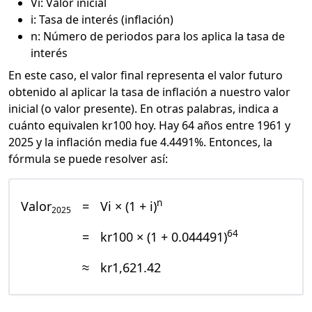
Vi: Valor inicial
i: Tasa de interés (inflación)
n: Número de periodos para los aplica la tasa de
interés
En este caso, el valor final representa el valor futuro
obtenido al aplicar la tasa de inflación a nuestro valor
inicial (o valor presente). En otras palabras, indica a
cuánto equivalen kr100 hoy. Hay 64 años entre 1961 y
2025 y la inflación media fue 4.4491%. Entonces, la
fórmula se puede resolver así:
n
Valor
=
Vi × (1 + i)
2025
64
=
kr100 × (1 + 0.044491)
≈
kr1,621.42