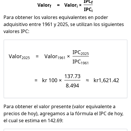
IPC
f
Valor
=
Valor
×
f
i
IPC
i
Para obtener los valores equivalentes en poder
adquisitivo entre 1961 y 2025, se utilizan los siguientes
valores IPC:
IPC
2025
Valor
=
Valor
×
2025
1961
IPC
1961
137.73
=
kr 100 ×
≈
kr1,621.42
8.494
Para obtener el valor presente (valor equivalente a
precios de hoy), agregamos a la fórmula el IPC de hoy,
el cual se estima en 142.69: