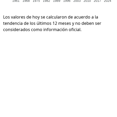
1961
1968
1975
1982
1989
1996
2003
2010
2017
2024
Los valores de hoy se calcularon de acuerdo a la
tendencia de los últimos 12 meses y no deben ser
considerados como información oficial.