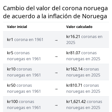
Cambio del valor del corona noruega
de acuerdo a la inflación de Noruega
Valor inicial
Valor calculado
kr16.21
coronas en
kr1
corona en 1961
→
2025
kr5
coronas
kr81.07
coronas
→
noruegas en 1961
noruegas en 2025
kr10
coronas
kr162.14
coronas
→
noruegas en 1961
noruegas en 2025
kr50
coronas
kr810.71
coronas
→
noruegas en 1961
noruegas en 2025
kr100
coronas
kr1,621.42
coronas
→
noruegas en 1961
noruegas en 2025