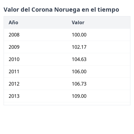
Valor del Corona Noruega en el tiempo
Año
Valor
2008
100.00
2009
102.17
2010
104.63
2011
106.00
2012
106.73
2013
109.00
2014
111.24
2015
113.64
2016
117.67