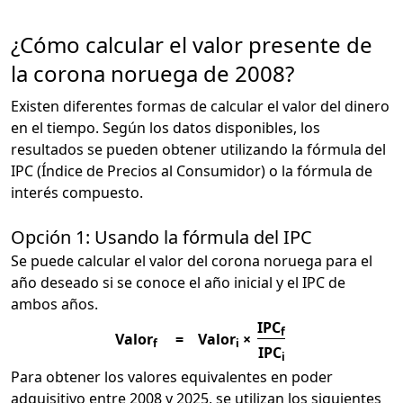
¿Cómo calcular el valor presente de
la corona noruega de 2008?
Existen diferentes formas de calcular el valor del dinero
en el tiempo. Según los datos disponibles, los
resultados se pueden obtener utilizando la fórmula del
IPC (Índice de Precios al Consumidor) o la fórmula de
interés compuesto.
Opción 1: Usando la fórmula del IPC
Se puede calcular el valor del corona noruega para el
año deseado si se conoce el año inicial y el IPC de
ambos años.
IPC
f
Valor
=
Valor
×
f
i
IPC
i
Para obtener los valores equivalentes en poder
adquisitivo entre 2008 y 2025, se utilizan los siguientes