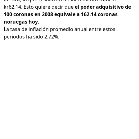
kr62.14. Esto quiere decir que
el poder adquisitivo de
100 coronas en 2008 equivale a 162.14 coronas
noruegas hoy
.
La tasa de inflación promedio anual entre estos
períodos ha sido 2.72%.