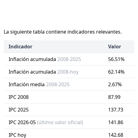
La siguiente tabla contiene indicadores relevantes.
Indicador
Valor
Inflación acumulada
2008-2025
56.51%
Inflación acumulada
2008-hoy
62.14%
Inflación media
2008-2025
2.67%
IPC 2008
87.99
IPC 2025
137.73
IPC 2026-05
(último valor oficial)
141.86
IPC hoy
142.68