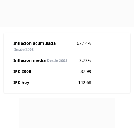
Inflación acumulada
62.14%
Desde 2008
Inflación media
2.72%
Desde 2008
IPC 2008
87.99
IPC hoy
142.68