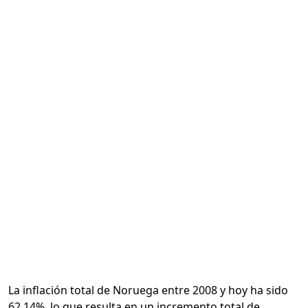
Calcular
La inflación total de Noruega entre 2008 y hoy ha sido
62.14%, lo que resulta en un incremento total de