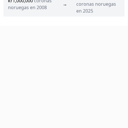
kr1,000,000
coronas
→
coronas noruegas
noruegas en 2008
en 2025