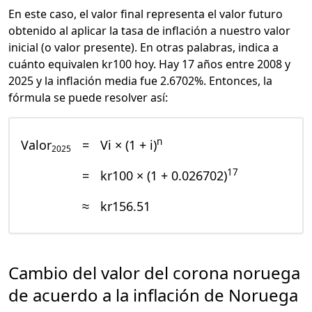
En este caso, el valor final representa el valor futuro
obtenido al aplicar la tasa de inflación a nuestro valor
inicial (o valor presente). En otras palabras, indica a
cuánto equivalen kr100 hoy. Hay 17 años entre 2008 y
2025 y la inflación media fue 2.6702%. Entonces, la
fórmula se puede resolver así:
n
Valor
=
Vi × (1 + i)
2025
17
=
kr100 × (1 + 0.026702)
≈
kr156.51
Cambio del valor del corona noruega
de acuerdo a la inflación de Noruega