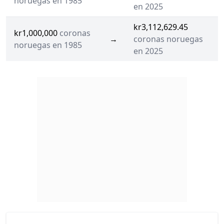
noruegas en 1985
en 2025
kr3,112,629.45
kr1,000,000
coronas
→
coronas noruegas
noruegas en 1985
en 2025