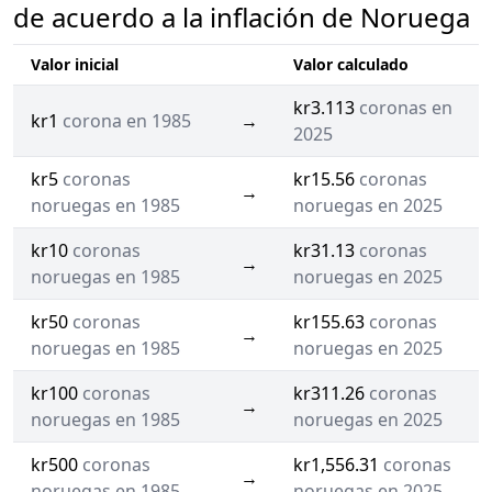
de acuerdo a la inflación de Noruega
Valor inicial
Valor calculado
kr3.113
coronas en
kr1
corona en 1985
→
2025
kr5
coronas
kr15.56
coronas
→
noruegas en 1985
noruegas en 2025
kr10
coronas
kr31.13
coronas
→
noruegas en 1985
noruegas en 2025
kr50
coronas
kr155.63
coronas
→
noruegas en 1985
noruegas en 2025
kr100
coronas
kr311.26
coronas
→
noruegas en 1985
noruegas en 2025
kr500
coronas
kr1,556.31
coronas
→
noruegas en 1985
noruegas en 2025