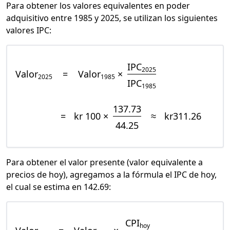
Para obtener los valores equivalentes en poder
adquisitivo entre 1985 y 2025, se utilizan los siguientes
valores IPC:
IPC
2025
Valor
=
Valor
×
2025
1985
IPC
1985
137.73
=
kr 100 ×
≈
kr311.26
44.25
Para obtener el valor presente (valor equivalente a
precios de hoy), agregamos a la fórmula el IPC de hoy,
el cual se estima en 142.69:
CPI
hoy