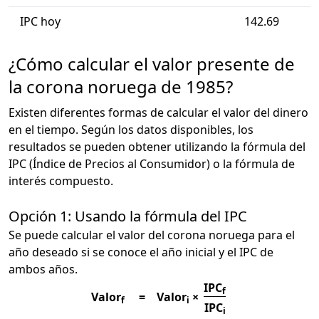
IPC hoy
142.69
¿Cómo calcular el valor presente de
la corona noruega de 1985?
Existen diferentes formas de calcular el valor del dinero
en el tiempo. Según los datos disponibles, los
resultados se pueden obtener utilizando la fórmula del
IPC (Índice de Precios al Consumidor) o la fórmula de
interés compuesto.
Opción 1: Usando la fórmula del IPC
Se puede calcular el valor del corona noruega para el
año deseado si se conoce el año inicial y el IPC de
ambos años.
IPC
f
Valor
=
Valor
×
f
i
IPC
i