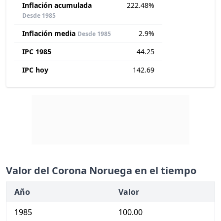
Inflación acumulada
222.48%
Desde 1985
Inflación media
2.9%
Desde 1985
IPC 1985
44.25
IPC hoy
142.69
Valor del Corona Noruega en el tiempo
Año
Valor
1985
100.00