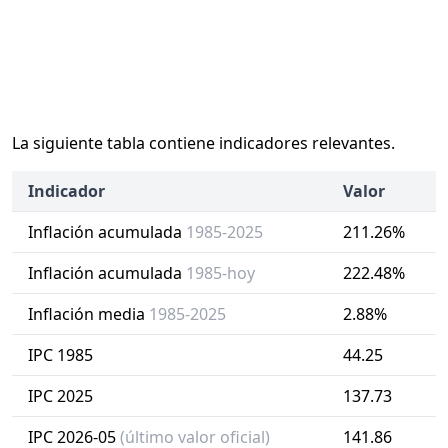
La siguiente tabla contiene indicadores relevantes.
Indicador
Valor
Inflación acumulada
1985-2025
211.26%
Inflación acumulada
1985-hoy
222.48%
Inflación media
1985-2025
2.88%
IPC 1985
44.25
IPC 2025
137.73
IPC 2026-05
(último valor oficial)
141.86