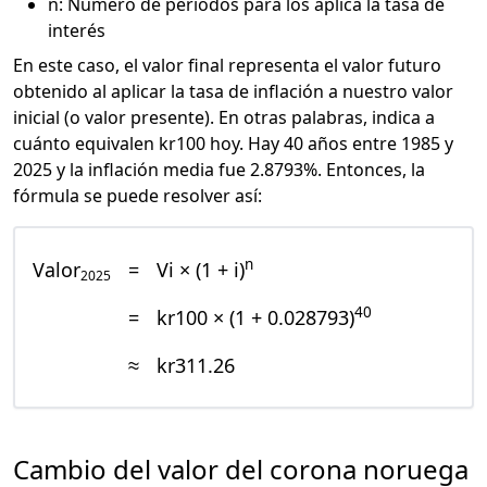
n: Número de periodos para los aplica la tasa de
interés
En este caso, el valor final representa el valor futuro
obtenido al aplicar la tasa de inflación a nuestro valor
inicial (o valor presente). En otras palabras, indica a
cuánto equivalen kr100 hoy. Hay 40 años entre 1985 y
2025 y la inflación media fue 2.8793%. Entonces, la
fórmula se puede resolver así:
n
Valor
=
Vi × (1 + i)
2025
40
=
kr100 × (1 + 0.028793)
≈
kr311.26
Cambio del valor del corona noruega