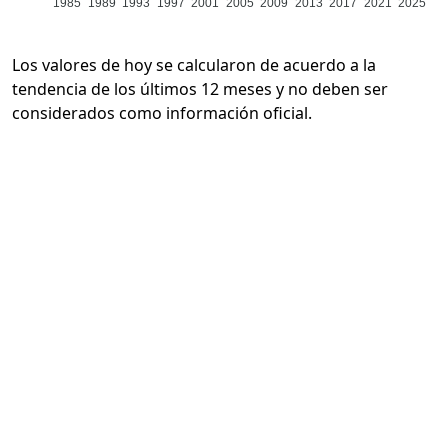
1985
1989
1993
1997
2001
2005
2009
2013
2017
2021
2025
Los valores de hoy se calcularon de acuerdo a la
tendencia de los últimos 12 meses y no deben ser
considerados como información oficial.