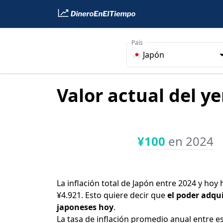
País
Japón
Valor actual del y
¥100
en 2024
La inflación total de Japón entre 2024 y hoy
¥4.921. Esto quiere decir que
el poder adqui
japoneses hoy
.
La tasa de inflación promedio anual entre e