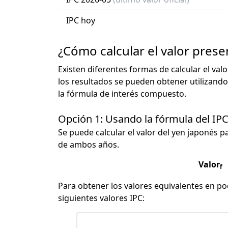
IPC hoy
¿Cómo calcular el valor pres
Existen diferentes formas de calcular el val
los resultados se pueden obtener utilizando
la fórmula de interés compuesto.
Opción 1: Usando la fórmula del IP
Se puede calcular el valor del yen japonés pa
de ambos años.
Valor
f
Para obtener los valores equivalentes en pod
siguientes valores IPC: