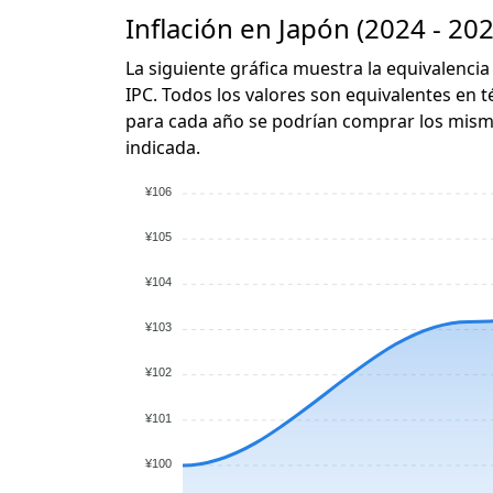
Inflación en Japón (2024 - 202
La siguiente gráfica muestra la equivalencia
IPC. Todos los valores son equivalentes en t
para cada año se podrían comprar los mismo
indicada.
¥106
¥105
¥104
¥103
¥102
¥101
¥100