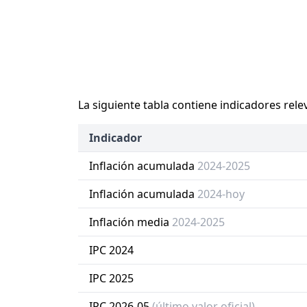
La siguiente tabla contiene indicadores rele
Indicador
Inflación acumulada
2024-2025
Inflación acumulada
2024-hoy
Inflación media
2024-2025
IPC 2024
IPC 2025
IPC 2026-05
(último valor oficial)