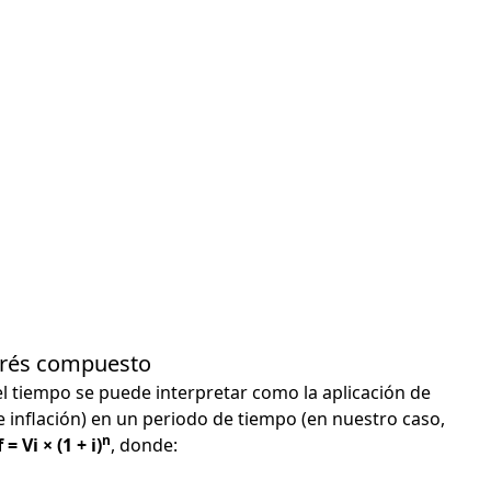
terés compuesto
el tiempo se puede interpretar como la aplicación de
e inflación) en un periodo de tiempo (en nuestro caso,
n
 = Vi × (1 + i)
, donde: