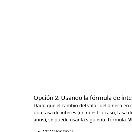
Opción 2: Usando la fórmula de in
Dado que el cambio del valor del dinero en 
una tasa de interés (en nuestro caso, tasa d
años), se puede usar la siguiente fórmula:
Vf
Vf: Valor final