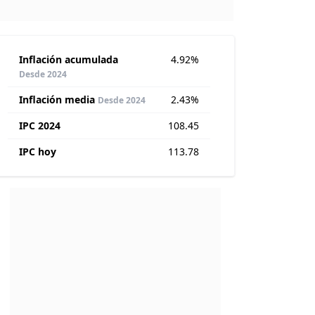
Inflación acumulada
4.92%
Desde 2024
Inflación media
2.43%
Desde 2024
IPC 2024
108.45
IPC hoy
113.78