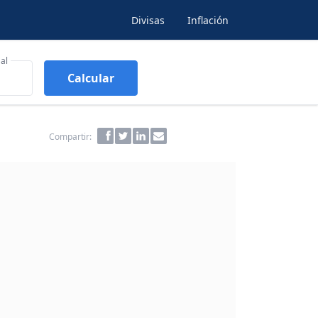
Divisas
Inflación
al
Calcular
Compartir: