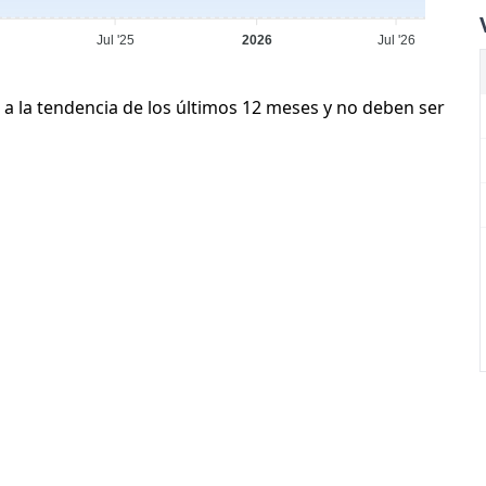
Jul '25
2026
Jul '26
 a la tendencia de los últimos 12 meses y no deben ser