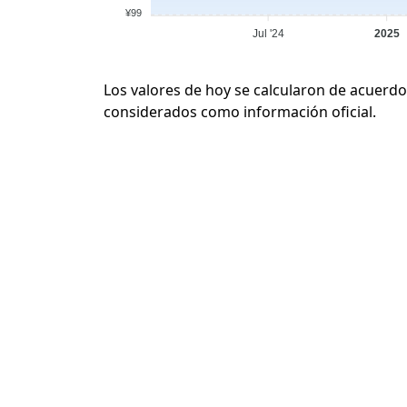
¥99
Jul '24
2025
Los valores de hoy se calcularon de acuerdo
considerados como información oficial.