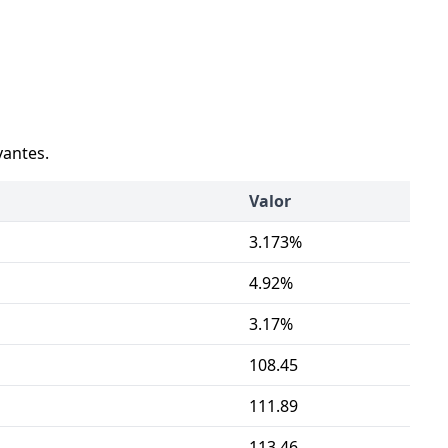
vantes.
Valor
3.173%
4.92%
3.17%
108.45
111.89
113.46