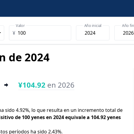
Valor
Año inicial
Año fin
¥
en de 2024
¥104.92
en 2026
 ha sido 4.92%, lo que resulta en un incremento total de
sitivo de 100 yenes en 2024 equivale a 104.92 yenes
stos períodos ha sido 2.43%.