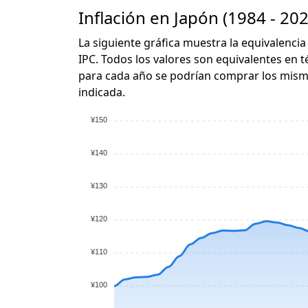
Inflación en Japón (1984 - 202
La siguiente gráfica muestra la equivalencia
IPC. Todos los valores son equivalentes en t
para cada año se podrían comprar los mismo
indicada.
¥150
¥140
¥130
¥120
¥110
¥100