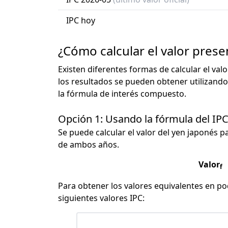
IPC hoy
¿Cómo calcular el valor pres
Existen diferentes formas de calcular el val
los resultados se pueden obtener utilizando
la fórmula de interés compuesto.
Opción 1: Usando la fórmula del IP
Se puede calcular el valor del yen japonés pa
de ambos años.
Valor
f
Para obtener los valores equivalentes en pod
siguientes valores IPC: