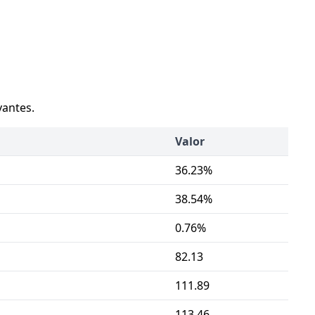
vantes.
Valor
36.23%
38.54%
0.76%
82.13
111.89
113.46