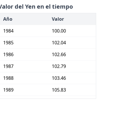
Valor del Yen en el tiempo
Año
Valor
1984
100.00
1985
102.04
1986
102.66
1987
102.79
1988
103.46
1989
105.83
1990
109.08
1991
112.65
1992
114.60