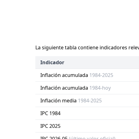
La siguiente tabla contiene indicadores rele
Indicador
Inflación acumulada
1984-2025
Inflación acumulada
1984-hoy
Inflación media
1984-2025
IPC 1984
IPC 2025
IPC 2026-05
(último valor oficial)