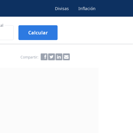
Divisas
Inflación
al
Calcular
Compartir: