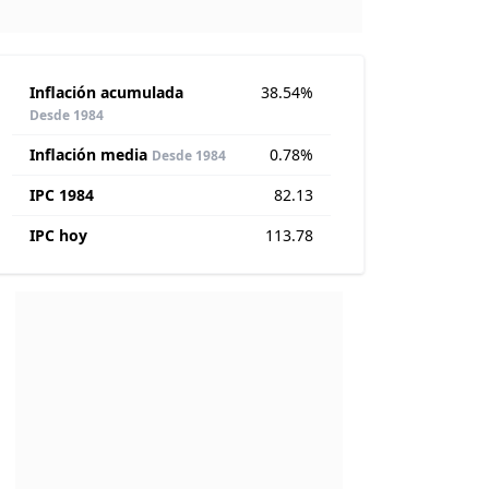
Inflación acumulada
38.54%
Desde 1984
Inflación media
0.78%
Desde 1984
IPC 1984
82.13
IPC hoy
113.78