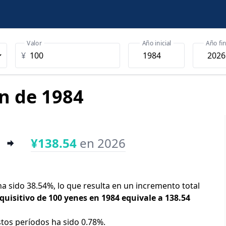
Valor
Año inicial
Año fin
¥
en de 1984
¥138.54
en 2026
 ha sido 38.54%, lo que resulta en un incremento total
quisitivo de 100 yenes en 1984 equivale a 138.54
stos períodos ha sido 0.78%.