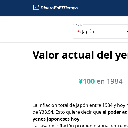
País
Japón
Valor actual del y
¥100
en 1984
La inflación total de Japón entre 1984 y hoy
de ¥38.54. Esto quiere decir que
el poder ad
yenes japoneses hoy
.
La tasa de inflación promedio anual entre e