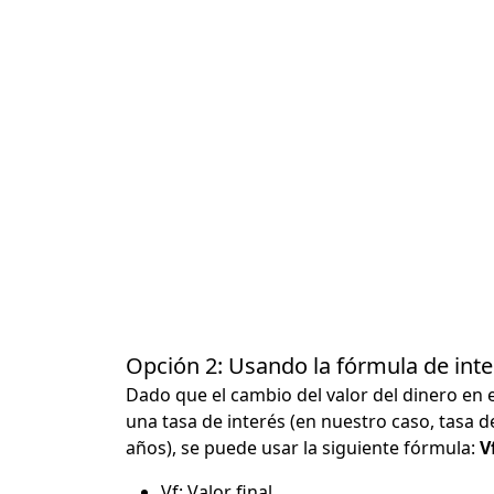
Opción 2: Usando la fórmula de in
Dado que el cambio del valor del dinero en 
una tasa de interés (en nuestro caso, tasa d
años), se puede usar la siguiente fórmula:
Vf
Vf: Valor final