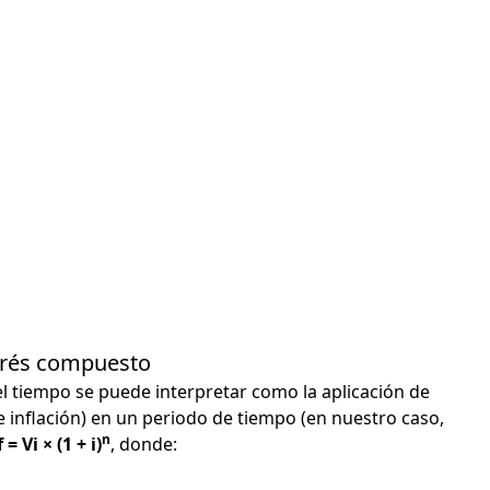
terés compuesto
el tiempo se puede interpretar como la aplicación de
e inflación) en un periodo de tiempo (en nuestro caso,
n
 = Vi × (1 + i)
, donde: