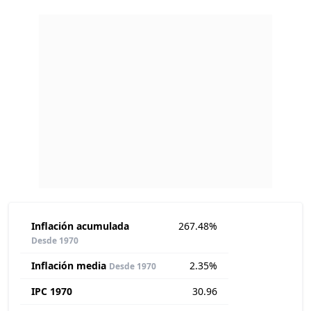
Inflación acumulada
267.48%
Desde 1970
Inflación media
2.35%
Desde 1970
IPC 1970
30.96