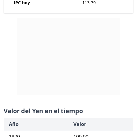
IPC hoy
113.79
Valor del Yen en el tiempo
Año
Valor
1970
100.00