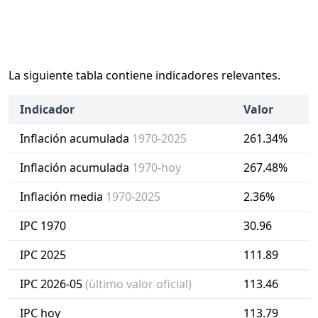
La siguiente tabla contiene indicadores relevantes.
Indicador
Valor
Inflación acumulada
1970-2025
261.34%
Inflación acumulada
1970-hoy
267.48%
Inflación media
1970-2025
2.36%
IPC 1970
30.96
IPC 2025
111.89
IPC 2026-05
(último valor oficial)
113.46
IPC hoy
113.79