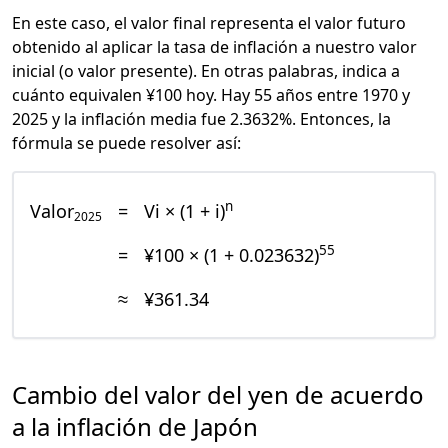
En este caso, el valor final representa el valor futuro
obtenido al aplicar la tasa de inflación a nuestro valor
inicial (o valor presente). En otras palabras, indica a
cuánto equivalen ¥100 hoy. Hay 55 años entre 1970 y
2025 y la inflación media fue 2.3632%. Entonces, la
fórmula se puede resolver así:
n
Valor
=
Vi × (1 + i)
2025
55
=
¥100 × (1 + 0.023632)
≈
¥361.34
Cambio del valor del yen de acuerdo
a la inflación de Japón