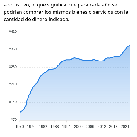
adquisitivo, lo que significa que para cada año se
podrían comprar los mismos bienes o servicios con la
cantidad de dinero indicada.
¥420
¥350
¥280
¥210
¥140
¥70
1970
1976
1982
1988
1994
2000
2006
2012
2018
2024