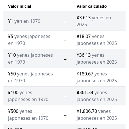
Valor inicial
Valor calculado
¥3.613
yenes en
¥1
yen en 1970
→
2025
¥5
yenes japoneses
¥18.07
yenes
→
en 1970
japoneses en 2025
¥10
yenes japoneses
¥36.13
yenes
→
en 1970
japoneses en 2025
¥50
yenes japoneses
¥180.67
yenes
→
en 1970
japoneses en 2025
¥100
yenes
¥361.34
yenes
→
japoneses en 1970
japoneses en 2025
¥500
yenes
¥1,806.70
yenes
→
japoneses en 1970
japoneses en 2025