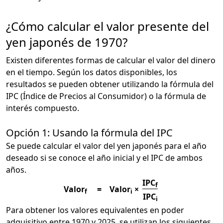
¿Cómo calcular el valor presente del
yen japonés de 1970?
Existen diferentes formas de calcular el valor del dinero
en el tiempo. Según los datos disponibles, los
resultados se pueden obtener utilizando la fórmula del
IPC (Índice de Precios al Consumidor) o la fórmula de
interés compuesto.
Opción 1: Usando la fórmula del IPC
Se puede calcular el valor del yen japonés para el año
deseado si se conoce el año inicial y el IPC de ambos
años.
IPC
f
Valor
=
Valor
×
f
i
IPC
i
Para obtener los valores equivalentes en poder
adquisitivo entre 1970 y 2025, se utilizan los siguientes