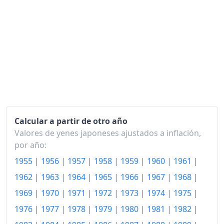
1989
332.27
1990
342.46
1991
353.67
1992
359.79
1993
364.31
1994
366.83
Calcular a partir de otro año
1995
366.51
Valores de yenes japoneses ajustados a inflación,
por año:
1996
367.02
1955
|
1956
|
1957
|
1958
|
1959
|
1960
|
1961
|
1997
373.26
1962
|
1963
|
1964
|
1965
|
1966
|
1967
|
1968
|
1998
375.68
1969
|
1970
|
1971
|
1972
|
1973
|
1974
|
1975
|
1999
374.37
1976
|
1977
|
1978
|
1979
|
1980
|
1981
|
1982
|