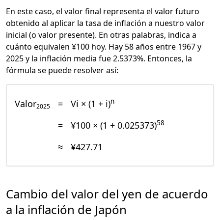
En este caso, el valor final representa el valor futuro
obtenido al aplicar la tasa de inflación a nuestro valor
inicial (o valor presente). En otras palabras, indica a
cuánto equivalen ¥100 hoy. Hay 58 años entre 1967 y
2025 y la inflación media fue 2.5373%. Entonces, la
fórmula se puede resolver así:
n
Valor
=
Vi × (1 + i)
2025
58
=
¥100 × (1 + 0.025373)
≈
¥427.71
Cambio del valor del yen de acuerdo
a la inflación de Japón