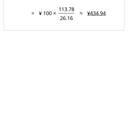
113.78
=
¥ 100 ×
≈
¥434.94
26.16