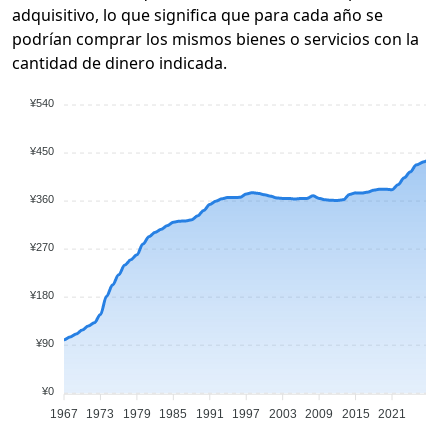
adquisitivo, lo que significa que para cada año se
podrían comprar los mismos bienes o servicios con la
cantidad de dinero indicada.
¥540
¥450
¥360
¥270
¥180
¥90
¥0
1967
1973
1979
1985
1991
1997
2003
2009
2015
2021