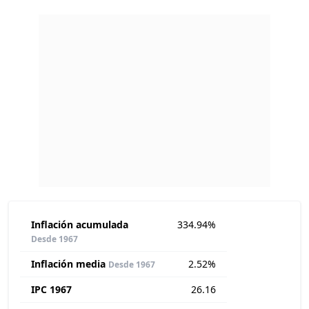
Inflación acumulada
334.94%
Desde 1967
Inflación media
2.52%
Desde 1967
IPC 1967
26.16