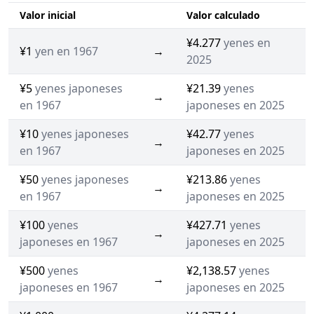
Valor inicial
Valor calculado
¥4.277
yenes en
¥1
yen en 1967
→
2025
¥5
yenes japoneses
¥21.39
yenes
→
en 1967
japoneses en 2025
¥10
yenes japoneses
¥42.77
yenes
→
en 1967
japoneses en 2025
¥50
yenes japoneses
¥213.86
yenes
→
en 1967
japoneses en 2025
¥100
yenes
¥427.71
yenes
→
japoneses en 1967
japoneses en 2025
¥500
yenes
¥2,138.57
yenes
→
japoneses en 1967
japoneses en 2025