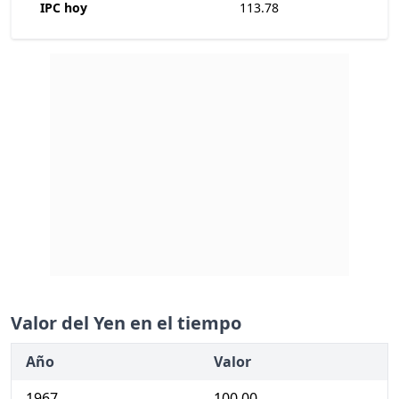
IPC hoy
113.78
Valor del Yen en el tiempo
Año
Valor
1967
100.00