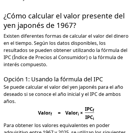
¿Cómo calcular el valor presente del
yen japonés de 1967?
Existen diferentes formas de calcular el valor del dinero
en el tiempo. Según los datos disponibles, los
resultados se pueden obtener utilizando la fórmula del
IPC (Índice de Precios al Consumidor) o la fórmula de
interés compuesto.
Opción 1: Usando la fórmula del IPC
Se puede calcular el valor del yen japonés para el año
deseado si se conoce el año inicial y el IPC de ambos
años.
IPC
f
Valor
=
Valor
×
f
i
IPC
i
Para obtener los valores equivalentes en poder
adquisitivo entre 1967 y 2025, se utilizan los siguientes