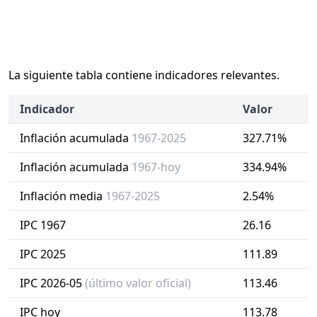
La siguiente tabla contiene indicadores relevantes.
Indicador
Valor
Inflación acumulada
1967-2025
327.71%
Inflación acumulada
1967-hoy
334.94%
Inflación media
1967-2025
2.54%
IPC 1967
26.16
IPC 2025
111.89
IPC 2026-05
(último valor oficial)
113.46
IPC hoy
113.78