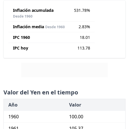
Inflación acumulada
531.78%
Desde 1960
Inflación media
2.83%
Desde 1960
IPC 1960
18.01
IPC hoy
113.78
Valor del Yen en el tiempo
Año
Valor
1960
100.00
1961
105.37