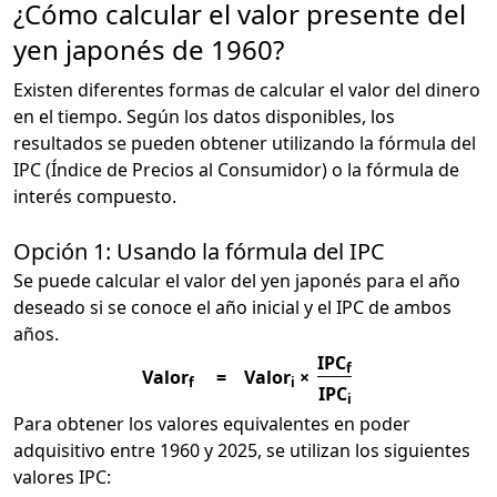
¿Cómo calcular el valor presente del
yen japonés de 1960?
Existen diferentes formas de calcular el valor del dinero
en el tiempo. Según los datos disponibles, los
resultados se pueden obtener utilizando la fórmula del
IPC (Índice de Precios al Consumidor) o la fórmula de
interés compuesto.
Opción 1: Usando la fórmula del IPC
Se puede calcular el valor del yen japonés para el año
deseado si se conoce el año inicial y el IPC de ambos
años.
IPC
f
Valor
=
Valor
×
f
i
IPC
i
Para obtener los valores equivalentes en poder
adquisitivo entre 1960 y 2025, se utilizan los siguientes
valores IPC: