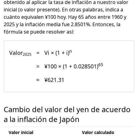
obtenido al aplicar la tasa de inflación a nuestro valor
inicial (o valor presente). En otras palabras, indica a
cuánto equivalen ¥100 hoy. Hay 65 años entre 1960 y
2025 y la inflación media fue 2.8501%. Entonces, la
fórmula se puede resolver así:
n
Valor
=
Vi × (1 + i)
2025
65
=
¥100 × (1 + 0.028501)
≈
¥621.31
Cambio del valor del yen de acuerdo
a la inflación de Japón
Valor inicial
Valor calculado