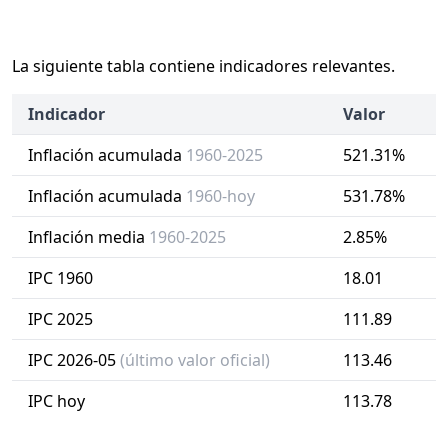
La siguiente tabla contiene indicadores relevantes.
Indicador
Valor
Inflación acumulada
1960-2025
521.31%
Inflación acumulada
1960-hoy
531.78%
Inflación media
1960-2025
2.85%
IPC 1960
18.01
IPC 2025
111.89
IPC 2026-05
(último valor oficial)
113.46
IPC hoy
113.78