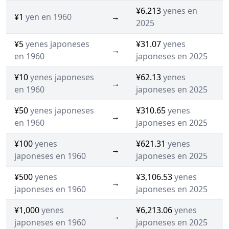
¥6.213
yenes en
¥1
yen en 1960
→
2025
¥5
yenes japoneses
¥31.07
yenes
→
en 1960
japoneses en 2025
¥10
yenes japoneses
¥62.13
yenes
→
en 1960
japoneses en 2025
¥50
yenes japoneses
¥310.65
yenes
→
en 1960
japoneses en 2025
¥100
yenes
¥621.31
yenes
→
japoneses en 1960
japoneses en 2025
¥500
yenes
¥3,106.53
yenes
→
japoneses en 1960
japoneses en 2025
¥1,000
yenes
¥6,213.06
yenes
→
japoneses en 1960
japoneses en 2025