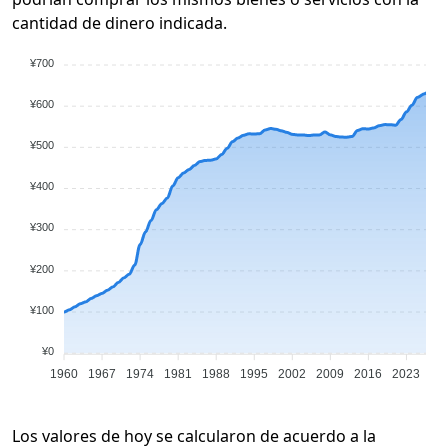
cantidad de dinero indicada.
¥700
¥600
¥500
¥400
¥300
¥200
¥100
¥0
1960
1967
1974
1981
1988
1995
2002
2009
2016
2023
Los valores de hoy se calcularon de acuerdo a la