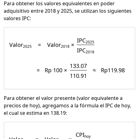
Para obtener los valores equivalentes en poder
adquisitivo entre 2018 y 2025, se utilizan los siguientes
valores IPC:
IPC
2025
Valor
=
Valor
×
2025
2018
IPC
2018
133.07
=
Rp 100 ×
≈
Rp119.98
110.91
Para obtener el valor presente (valor equivalente a
precios de hoy), agregamos a la fórmula el IPC de hoy,
el cual se estima en 138.19:
CPI
hoy