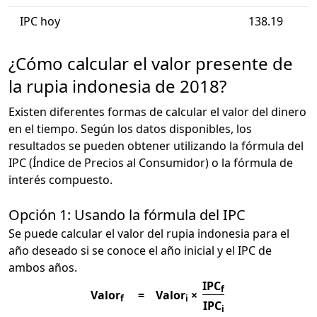
IPC hoy
138.19
¿Cómo calcular el valor presente de
la rupia indonesia de 2018?
Existen diferentes formas de calcular el valor del dinero
en el tiempo. Según los datos disponibles, los
resultados se pueden obtener utilizando la fórmula del
IPC (Índice de Precios al Consumidor) o la fórmula de
interés compuesto.
Opción 1: Usando la fórmula del IPC
Se puede calcular el valor del rupia indonesia para el
año deseado si se conoce el año inicial y el IPC de
ambos años.
IPC
f
Valor
=
Valor
×
f
i
IPC
i