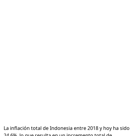
Calcular
La inflación total de Indonesia entre 2018 y hoy ha sido
24.6%, lo que resulta en un incremento total de