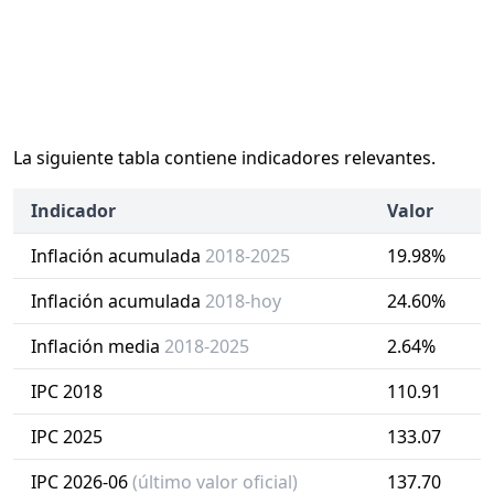
La siguiente tabla contiene indicadores relevantes.
Indicador
Valor
Inflación acumulada
2018-2025
19.98%
Inflación acumulada
2018-hoy
24.60%
Inflación media
2018-2025
2.64%
IPC 2018
110.91
IPC 2025
133.07
IPC 2026-06
(último valor oficial)
137.70