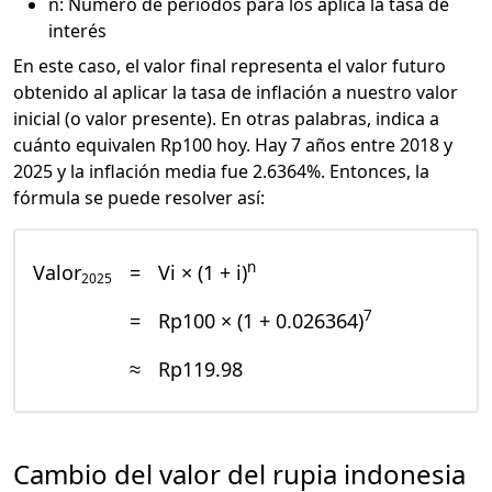
n: Número de periodos para los aplica la tasa de
interés
En este caso, el valor final representa el valor futuro
obtenido al aplicar la tasa de inflación a nuestro valor
inicial (o valor presente). En otras palabras, indica a
cuánto equivalen Rp100 hoy. Hay 7 años entre 2018 y
2025 y la inflación media fue 2.6364%. Entonces, la
fórmula se puede resolver así:
n
Valor
=
Vi × (1 + i)
2025
7
=
Rp100 × (1 + 0.026364)
≈
Rp119.98
Cambio del valor del rupia indonesia