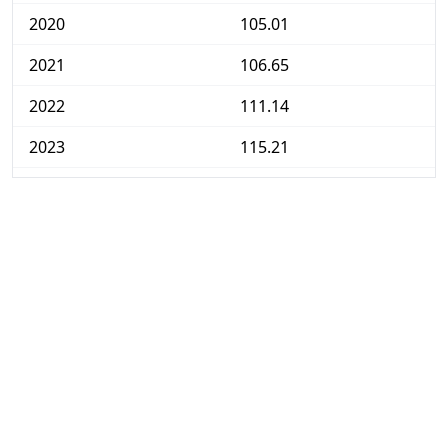
2020
105.01
2021
106.65
2022
111.14
2023
115.21
2024
117.73
2025
119.98
2026-06
124.15
Hoy
124.60