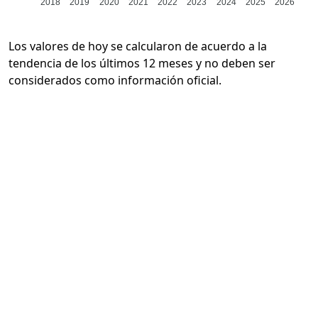
2018
2019
2020
2021
2022
2023
2024
2025
2026
Los valores de hoy se calcularon de acuerdo a la
tendencia de los últimos 12 meses y no deben ser
considerados como información oficial.