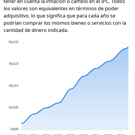
tener en cuenta la inflación o cambio en el IPC. Todos
los valores son equivalentes en términos de poder
adquisitivo, lo que significa que para cada año se
podrían comprar los mismos bienes o servicios con la
cantidad de dinero indicada.
Rp126
Rp119
Rp112
Rp105
Rp98