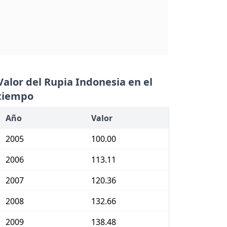
Valor del Rupia Indonesia en el
tiempo
Año
Valor
2005
100.00
2006
113.11
2007
120.36
2008
132.66
2009
138.48