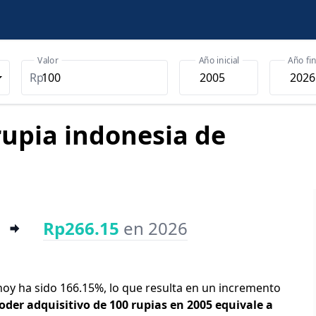
Valor
Año inicial
Año fin
Rp
 rupia indonesia de
Rp266.15
en 2026
 hoy ha sido 166.15%, lo que resulta en un incremento
poder adquisitivo de 100 rupias en 2005 equivale a