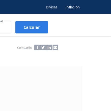
Divisas
Inflación
al
Calcular
Compartir: