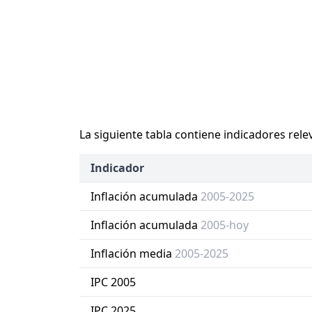
La siguiente tabla contiene indicadores rele
Indicador
Inflación acumulada
2005-2025
Inflación acumulada
2005-hoy
Inflación media
2005-2025
IPC 2005
IPC 2025