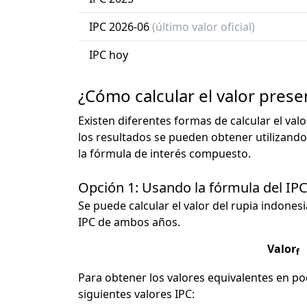
IPC 2026-06
(último valor oficial)
IPC hoy
¿Cómo calcular el valor prese
Existen diferentes formas de calcular el val
los resultados se pueden obtener utilizando
la fórmula de interés compuesto.
Opción 1: Usando la fórmula del IP
Se puede calcular el valor del rupia indonesi
IPC de ambos años.
Valor
f
Para obtener los valores equivalentes en pod
siguientes valores IPC: