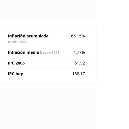
Inflación acumulada
166.15%
Desde 2005
Inflación media
4.77%
Desde 2005
IPC 2005
51.92
IPC hoy
138.17