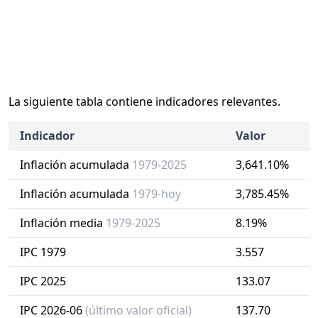
La siguiente tabla contiene indicadores relevantes.
Indicador
Valor
Inflación acumulada
1979-2025
3,641.10%
Inflación acumulada
1979-hoy
3,785.45%
Inflación media
1979-2025
8.19%
IPC 1979
3.557
IPC 2025
133.07
IPC 2026-06
(último valor oficial)
137.70