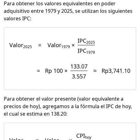
Para obtener los valores equivalentes en poder
adquisitivo entre 1979 y 2025, se utilizan los siguientes
valores IPC:
IPC
2025
Valor
=
Valor
×
2025
1979
IPC
1979
133.07
=
Rp 100 ×
≈
Rp3,741.10
3.557
Para obtener el valor presente (valor equivalente a
precios de hoy), agregamos a la fórmula el IPC de hoy,
el cual se estima en 138.20:
CPI
hoy