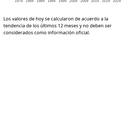
1979
1984
1989
1994
1999
2004
2009
2014
2019
2024
Los valores de hoy se calcularon de acuerdo a la
tendencia de los últimos 12 meses y no deben ser
considerados como información oficial.