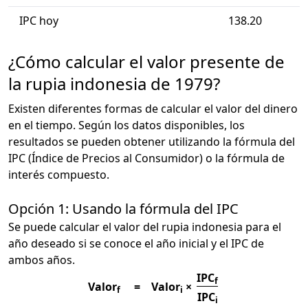
IPC hoy
138.20
¿Cómo calcular el valor presente de
la rupia indonesia de 1979?
Existen diferentes formas de calcular el valor del dinero
en el tiempo. Según los datos disponibles, los
resultados se pueden obtener utilizando la fórmula del
IPC (Índice de Precios al Consumidor) o la fórmula de
interés compuesto.
Opción 1: Usando la fórmula del IPC
Se puede calcular el valor del rupia indonesia para el
año deseado si se conoce el año inicial y el IPC de
ambos años.
IPC
f
Valor
=
Valor
×
f
i
IPC
i