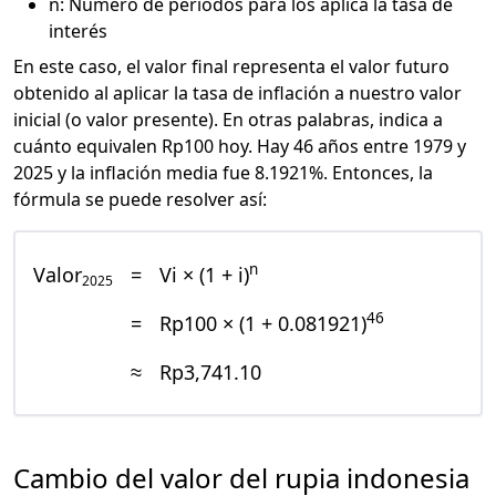
n: Número de periodos para los aplica la tasa de
interés
En este caso, el valor final representa el valor futuro
obtenido al aplicar la tasa de inflación a nuestro valor
inicial (o valor presente). En otras palabras, indica a
cuánto equivalen Rp100 hoy. Hay 46 años entre 1979 y
2025 y la inflación media fue 8.1921%. Entonces, la
fórmula se puede resolver así:
n
Valor
=
Vi × (1 + i)
2025
46
=
Rp100 × (1 + 0.081921)
≈
Rp3,741.10
Cambio del valor del rupia indonesia