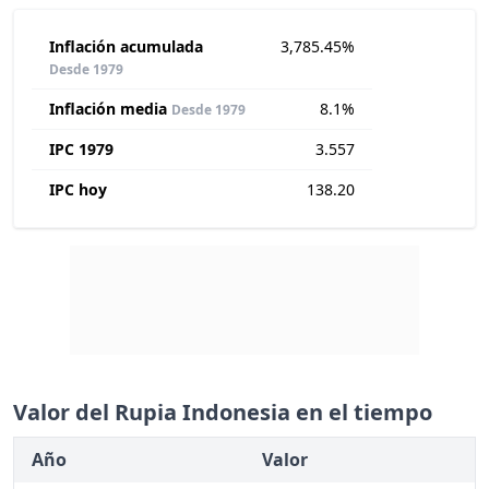
Inflación acumulada
3,785.45%
Desde 1979
Inflación media
8.1%
Desde 1979
IPC 1979
3.557
IPC hoy
138.20
Valor del Rupia Indonesia en el tiempo
Año
Valor