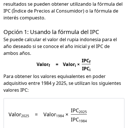
resultados se pueden obtener utilizando la fórmula del
IPC (Índice de Precios al Consumidor) o la fórmula de
interés compuesto.
Opción 1: Usando la fórmula del IPC
Se puede calcular el valor del rupia indonesia para el
año deseado si se conoce el año inicial y el IPC de
ambos años.
IPC
f
Valor
=
Valor
×
f
i
IPC
i
Para obtener los valores equivalentes en poder
adquisitivo entre 1984 y 2025, se utilizan los siguientes
valores IPC:
IPC
2025
Valor
=
Valor
×
2025
1984
IPC
1984