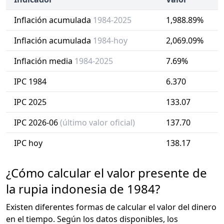
Inflación acumulada
1984-2025
1,988.89%
Inflación acumulada
1984-hoy
2,069.09%
Inflación media
1984-2025
7.69%
IPC 1984
6.370
IPC 2025
133.07
IPC 2026-06
(último valor oficial)
137.70
IPC hoy
138.17
¿Cómo calcular el valor presente de
la rupia indonesia de 1984?
Existen diferentes formas de calcular el valor del dinero
en el tiempo. Según los datos disponibles, los