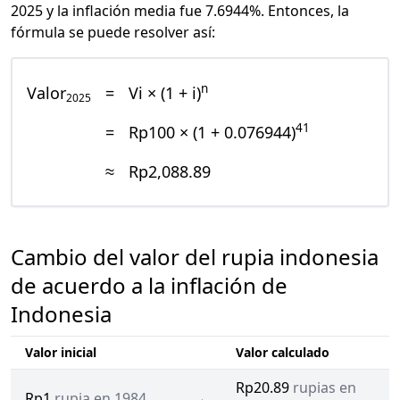
2025 y la inflación media fue 7.6944%. Entonces, la
fórmula se puede resolver así:
n
Valor
=
Vi × (1 + i)
2025
41
=
Rp100 × (1 + 0.076944)
≈
Rp2,088.89
Cambio del valor del rupia indonesia
de acuerdo a la inflación de
Indonesia
Valor inicial
Valor calculado
Rp20.89
rupias en
Rp1
rupia en 1984
→