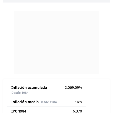
Inflación acumulada
2,069.09%
Desde 1984
Inflación media
7.6%
Desde 1984
IPC 1984
6.370