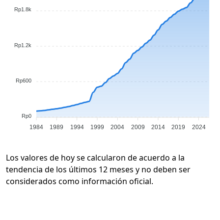
Rp1.8k
Rp1.2k
Rp600
Rp0
1984
1989
1994
1999
2004
2009
2014
2019
2024
Los valores de hoy se calcularon de acuerdo a la
tendencia de los últimos 12 meses y no deben ser
considerados como información oficial.